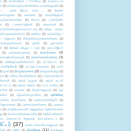
ம்
(1)
சுயசொறிதல் / எ”ள”கியம்
(1)
சுயதம்பட்டம்/
ை
(1)
செம்மொழி/மாங்கனி/கொடநாடு/விருதகிரி
(1)
டி...... முதல் ஜேப்படி வரை.......
(1)
சேஷூ/
கள்/அஞ்சலி
(1)
சைக்கிள்
(1)
சொற்சித்திரம்/
/வாய்தா/சிவசம்போ
(1)
சோகம்
(1)
டமால்/டுமீல்/
ை
(1)
டயானா/அஞ்சலி
(1)
தகவல்கள்
(1)
/சங்கவி/எறும்பு/பலாப்பட்டறை
(1)
தமிழா.. தமிழா
ற்பெருமை/விளம்பரம்
(1)
தனிமை
(1)
தாய்லாந்து /
 / அனுபவம்
(1)
திமிரு/கொழுப்பு/நகைச்சுவை
(1)
கள்/வள்ளுவர்/உலகம்
(1)
துகில்
(1)
துப்பாக்கி/
தி
(1)
தேர்தல் /திருமா / ஈழம்
(1)
தொடர்/இடர்/
நகைச்சுவை
(3)
(1)
நகச்சுவை/புனைவு
(1)
நகைச்சுவை/புனைவு
(3)
ுவை/பதிவர்/கலைஞர்
(1)
1)
நன்றி/ஒப்புதல்/விளக்கம்
(1)
நாட்டுநடப்பு
(1)
டப்பு/அரசியல்
(2)
நாட்டுநடப்பு/புனைவு
(1)
நாய்/
நிகழ்வு/புனைவு
(2)
(1)
நான்
(1)
நிகழ்வு/விபத்து
(1)
)
நீ
(1)
பகிர்வு /வேண்டுகோள்
(1)
பட்டு/பாரம்பரியம்/
க்காரன்
(1)
பதிவர் குழுமம்
(1)
பதிவர் கூடல்/
ள் வட்டம்
(1)
பதிவர் சந்திப்பு
(1)
பா.ரா /பகிர்வு
(1)
சார்லி
(1)
பாவனை
(1)
பிரஷர்/அனுபவம்
(1)
பீரு/
புனைவு
ிஸ்ரா
(1)
புத்தகம்/சாரு/பகிர்வு
(1)
புனைவு /நகைச்சுவை
(1)
புனைவு/அனர்த்தம்/
(1)
ு/அனுபவகதை
(1)
புனைவு/நகைச்சுவை
(1)
புனைவு/
ை
(1)
பைத்தியக்காரன்/ அனுஜன்யா/ ஆதி/மொக்கை
து
(1)
பொய்யாண்டி/நையாண்டி
(1)
மந்திரப்புன்னகை
சு.....(உரையாடல் சிறுகதை போட்டிக்காக...)
(1)
ட்டர்
(37)
மானிட்டர்/வாசிப்பு/அனுபவம்
(1)
மொக்கை
(11)
்டிங்
(1)
முகில்
(1)
மொக்கை/