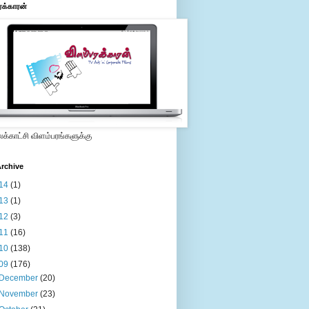
ரக்காரன்
்காட்சி விளம்பரங்களுக்கு
rchive
14
(1)
13
(1)
12
(3)
11
(16)
10
(138)
09
(176)
December
(20)
November
(23)