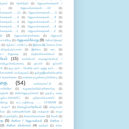
ிமுகம்
(1)
அனர்த்தம்
(1)
அனுபவக்கதைகள் /
ு
(1)
அனுபவக்கதைகள்......10
(1)
்கதைகள்......11
(1)
அனுபவக்கதைகள்......3
(1)
்கதைகள்......4
(1)
அனுபவக்கதைகள்......5
(1)
்கதைகள்......6
(1)
அனுபவக்கதைகள்......7
(1)
்கதைகள்......8
(1)
அனுபவக்கதைகள்......9
(1)
்கதைகள்.....1
(1)
அனுபவக்கதைகள்.....2
(1)
ம்
(2)
அனுபவம்/நகைச்சுவை
(1)
அனுபவம்/
அனுபவம்/பொது
(9)
ா/பகிர்வு
(1)
அன்பு/அத்தை/
்
(1)
ஆற்காட்டார்/பேட்டி
(1)
இடுகை/இடர்கை/படர்கை
்லி/குஷ்பு/நப்பாசை
(1)
இனிமை
(1)
உடை
(1)
டை/ சிறுகதை
(1)
எந்திரன்/எளக்கியம்
(1)
ியம்
(15)
எளக்கியம்/ கவுஜை/அரசியல் /
ற்பூரம்/கற்பு/களவு
(1)
ஒப்பாரி
(1)
ஒப்பாரி/
்சி
(1)
ஒரு தரம்... ரெண்டு தரம்..மூணு தரம்.....
(1)
க்காளனின் வாக்குமூலம்
(1)
ஒன்று/இரண்டு/பெண்டு
் /நகைச்சுவை
(1)
கண்ணாடி/முன்னாடி/பின்னாடி
(1)
ிதை
(54)
கவிதை/காட்சி
(1)
ாமில்லே/
(1)
கழுதை/தவிடு/புண்ணாக்கு
(1)
அஞ்சலி
(1)
கிளி/அனுபவம்/லாரி
(1)
கு(பு)ட்டி கதை
ுறும்படம்/ஸ்கிரிப்ட்
(1)
குற்றாலம்/பயணம்/
(1)
ஞ்சோறு
(1)
கூட்டாஞ்சோறு ...... 27/06/09
(1)
கொழுப்பு/அரசியல்
(2)
 காதா?
(1)
சங்கு/பால்/
க்கா
(1)
சனி/மணி/பிணி
(1)
சாத்தான்
(1)
சாரு/
1)
சாரு/சந்திப்பு
(1)
சிலை/விலை/கலை
(1)
சிவன்
(1)
தை
(5)
சினிமா / அனுபவங்கள்
(2)
சினிமா /
(2)
சினிமா விமர்சனம்
(4)
சுகந்தம்
(1)
சும்மா