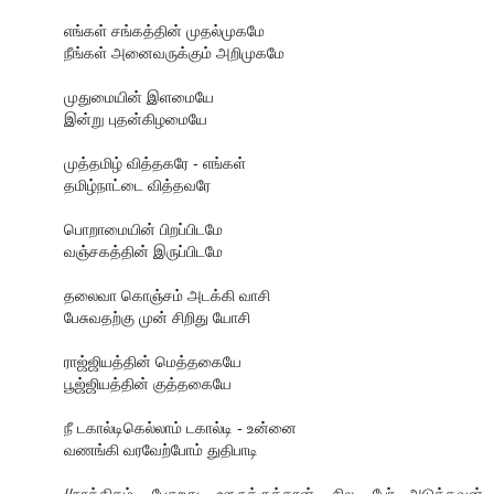
எங்கள் சங்கத்தின் முதல்முகமே
நீங்கள் அனைவருக்கும் அறிமுகமே
முதுமையின் இளமையே
இன்று புதன்கிழமையே
முத்தமிழ் வித்தகரே - எங்கள்
தமிழ்நாட்டை வித்தவரே
பொறாமையின் பிறப்பிடமே
வஞ்சகத்தின் இருப்பிடமே
தலைவா கொஞ்சம் அடக்கி வாசி
பேசுவதற்கு முன் சிறிது யோசி
ராஜ்ஜியத்தின் மெத்தகையே
பூஜ்ஜியத்தின் குத்தகையே
நீ டகால்டிகெல்லாம் டகால்டி - உன்னை
வணங்கி வரவேற்போம் துதிபாடி