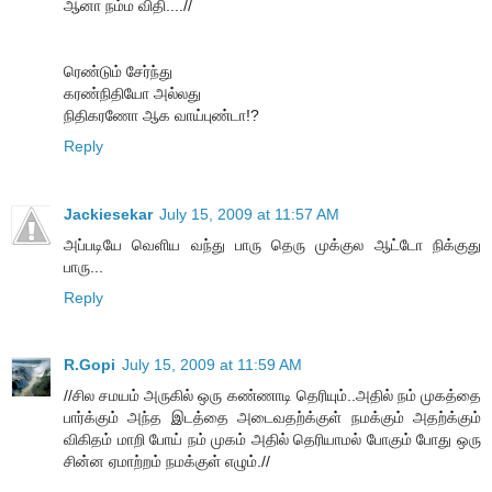
ஆனா நம்ம விதி....//
ரெண்டும் சேர்ந்து
கரண்நிதியோ அல்லது
நிதிகரணோ ஆக வாய்புண்டா!?
Reply
Jackiesekar
July 15, 2009 at 11:57 AM
அப்படியே வெளிய வந்து பாரு தெரு முக்குல ஆட்டோ நிக்குது
பாரு...
Reply
R.Gopi
July 15, 2009 at 11:59 AM
//சில சமயம் அருகில் ஒரு கண்ணாடி தெரியும்..அதில் நம் முகத்தை
பார்க்கும் அந்த இடத்தை அடைவதற்க்குள் நமக்கும் அதற்க்கும்
விகிதம் மாறி போய் நம் முகம் அதில் தெரியாமல் போகும் போது ஒரு
சின்ன ஏமாற்றம் நமக்குள் எழும்.//