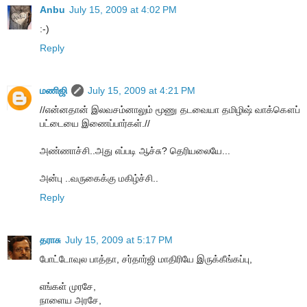
Anbu
July 15, 2009 at 4:02 PM
:-)
Reply
மணிஜி
July 15, 2009 at 4:21 PM
//என்னதான் இலவசம்னாலும் மூணு தடவையா தமிழிஷ் வாக்கௌப்
பட்டையை இணைப்பார்கள்.//
அண்ணாச்சி..அது எப்படி ஆச்சு? தெரியலையே...
அன்பு ..வருகைக்கு மகிழ்ச்சி..
Reply
தராசு
July 15, 2009 at 5:17 PM
போட்டோவுல பாத்தா, சர்தார்ஜி மாதிரியே இருக்கீங்கப்பு,
எங்கள் முரசே,
நாளைய அரசே,