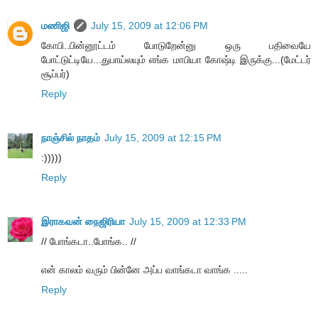
மணிஜி
July 15, 2009 at 12:06 PM
கோபி..பின்னூட்டம் போடுறேன்னு ஒரு பதிவையே
போட்டுட்டியே...துபாய்லயும் எங்க மாபியா கோஷ்டி இருக்கு...(மேட்டர்
சூப்பர்)
Reply
நாஞ்சில் நாதம்
July 15, 2009 at 12:15 PM
:)))))
Reply
இராகவன் நைஜிரியா
July 15, 2009 at 12:33 PM
// போங்கடா..போங்க.. //
என் காலம் வரும் பின்னே அப்ப வாங்கடா வாங்க .....
Reply