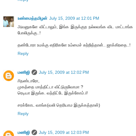
உண்மைத்தமிழன்
July 15, 2009 at 12:01 PM
அவனுகளே விட்டாலும், இங்க இருக்குற நல்லவங்க விட மாட்டாங்க
போலிருக்கு..!
தண்டோரா உமக்கு எதிரிகளே உம்மைச் சுற்றித்தான்.. ஜாக்கிரதை..!
Reply
மணிஜி
July 15, 2009 at 12:02 PM
//தண்டாரோ,
முகத்தை மாத்திட்டா விட்டுருவோமா ?
ரெடியா இருங்க. வந்திட்டே இருக்கோம்.//
சரக்கோட வாங்க(வலி தெரியாம இருக்கத்தான்)
Reply
மணிஜி
July 15, 2009 at 12:03 PM