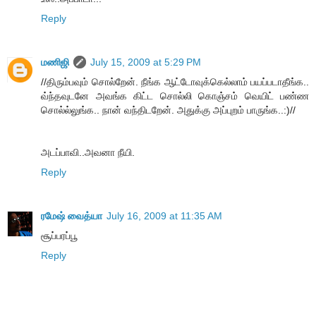
Reply
மணிஜி
July 15, 2009 at 5:29 PM
//திரும்பவும் சொல்றேன். நீங்க ஆட்டோவுக்கெல்லாம் பயப்படாதீங்க..
வ்ந்தவுடனே அவங்க கிட்ட சொல்லி கொஞ்சம் வெயிட் பண்ண
சொல்ல்லுங்க.. நான் வந்திடறேன். அதுக்கு அப்புறம் பாருங்க..:)//
அடப்பாவி..அவனா நீயி.
Reply
ரமேஷ் வைத்யா
July 16, 2009 at 11:35 AM
சூப்பரப்பூ
Reply