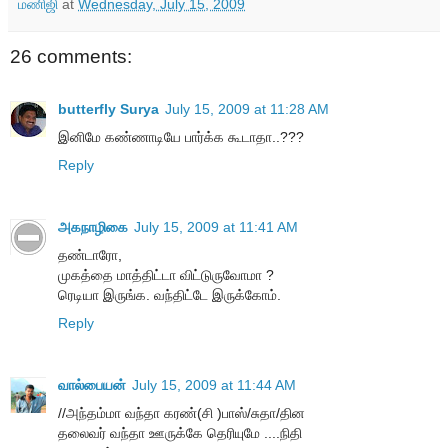
மணிஜி
at
Wednesday, July 15, 2009
26 comments:
butterfly Surya
July 15, 2009 at 11:28 AM
இனிமே கண்ணாடியே பார்க்க கூடாதா..???
Reply
அகநாழிகை
July 15, 2009 at 11:41 AM
தண்டாரோ,
முகத்தை மாத்திட்டா விட்டுருவோமா ?
ரெடியா இருங்க. வந்திட்டே இருக்கோம்.
Reply
வால்பையன்
July 15, 2009 at 11:44 AM
//அந்தம்மா வந்தா கரண்(சி )பாஸ்/சுதா/தின
தலைவர் வந்தா ஊருக்கே தெரியுமே ....நிதி