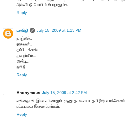
அள்ளிட்டு போயிடப் போறானுங்க...
Reply
மணிஜி
July 15, 2009 at 1:13 PM
நாஞ்சில்..
ராகவன்..
தம்பி டக்ளஸ்
தல நர்சிம்...
அன்பு...
நன்றி.....
Reply
Anonymous
July 15, 2009 at 2:42 PM
என்னதான் இலவசம்னாலும் மூணு தடவையா தமிழிஷ் வாக்கௌப்
பட்டையை இணைப்பார்கள்.
Reply