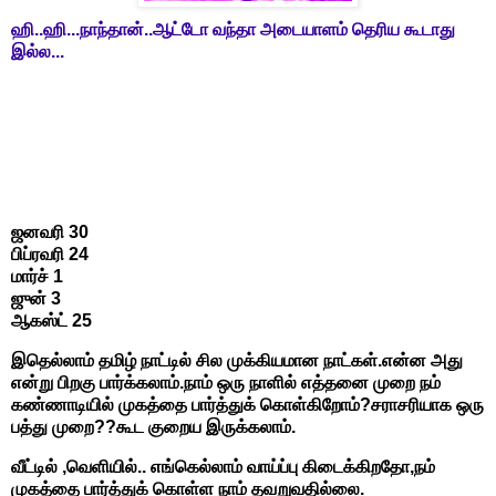
ஹி..ஹி...நாந்தான்..ஆட்டோ வந்தா அடையாளம் தெரிய கூடாது
இல்ல...
ஜனவரி 30
பிப்ரவரி 24
மார்ச் 1
ஜுன் 3
ஆகஸ்ட் 25
இதெல்லாம் தமிழ் நாட்டில் சில முக்கியமான நாட்கள்.என்ன அது
என்று பிறகு பார்க்கலாம்.நாம் ஒரு நாளில் எத்தனை முறை நம்
கண்ணாடியில் முகத்தை பார்த்துக் கொள்கிறோம்?சராசரியாக ஒரு
பத்து முறை??கூட குறைய இருக்கலாம்.
வீட்டில் ,வெளியில்.. எங்கெல்லாம் வாய்ப்பு கிடைக்கிறதோ,நம்
முகத்தை பார்த்துக் கொள்ள நாம் தவறுவதில்லை.