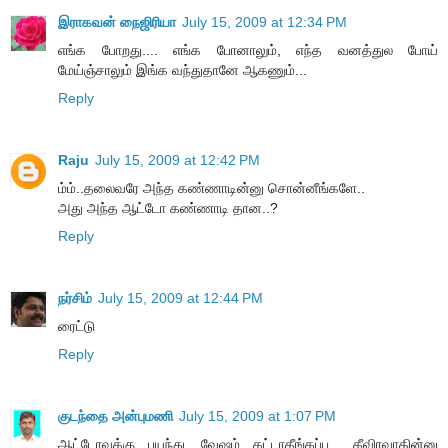
இராகவன் நைஜிரியா
July 15, 2009 at 12:34 PM
எங்க போறது.... எங்க போனாலும், எந்த வனத்துல போய்
மேய்ஞ்சாலும் இங்க வந்துதானே ஆகணும்...
Reply
Raju
July 15, 2009 at 12:42 PM
ம்ம்..தலைவரே அந்த கண்ணாடின்னு சொன்னீங்களே..
அது அந்த ஆட்டோ கண்ணாடி தான..?
Reply
நர்சிம்
July 15, 2009 at 12:44 PM
ரைட்டு
Reply
குடந்தை அன்புமணி
July 15, 2009 at 1:07 PM
ஆட்டோவுக்கு பயந்து, வேஷம் கட்டாதீங்கப்பு... தீவிரவாதின்னு