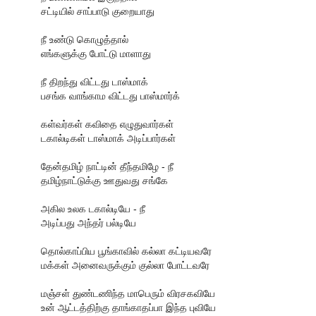
சட்டியில் சாப்பாடு குறையாது
நீ உண்டு கொழுத்தால்
எங்களுக்கு போட்டு மாளாது
நீ திறந்து விட்டது டாஸ்மாக்
பசங்க வாங்காம விட்டது பாஸ்மார்க்
கள்வர்கள் கவிதை எழுதுவார்கள்
டகால்டிகள் டாஸ்மாக் அடிப்பார்கள்
தேன்தமிழ் நாட்டின் தீந்தமிழே - நீ
தமிழ்நாட்டுக்கு ஊதுவது சங்கே
அகில உலக டகால்டியே - நீ
அடிப்பது அந்தர் பல்டியே
தொல்காப்பிய பூங்காவில் கல்லா கட்டியவரே
மக்கள் அனைவருக்கும் குல்லா போட்டவரே
மஞ்சள் துண்டணிந்த மாபெரும் விரசகவியே
உன் ஆட்டத்திற்கு தாங்காதப்பா இந்த புவியே