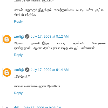
மணி 32 கேள்விகள் சூப்பர்.//
கேபிள் எதுக்கும்,இதுக்கும் சம்பந்தமில்லை..பொடி வச்சு சூட்டை
கிளப்பிடாந்தீங்க...
Reply
மணிஜி
July 17, 2009 at 9:12 AM
ஆமாம் ஜாக்கி..இந்த வாட்டி தண்ணி கொஞ்சம்
ஜாஸ்திதான்...ஆனா ரொம்ப ராவா எழுதி டைலுட் பண்ணேன்...
Reply
மணிஜி
July 17, 2009 at 9:14 AM
ரசித்தேன்//
காலை வணக்கம் தராசு அண்ணே...
Reply
ஸ்ரீ....
July 17, 2009 at 9:23 AM