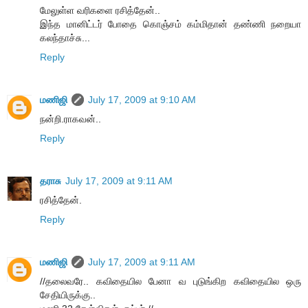
மேலுள்ள வரிகளை ரசித்தேன்..
இந்த மானிட்டர் போதை கொஞ்சம் கம்மிதான் தண்ணி நறையா
கலந்தாச்சு...
Reply
மணிஜி
July 17, 2009 at 9:10 AM
நன்றி.ராகவன்..
Reply
தராசு
July 17, 2009 at 9:11 AM
ரசித்தேன்.
Reply
மணிஜி
July 17, 2009 at 9:11 AM
//தலைவரே.. கவிதையில பேனா வ புடுங்கிற கவிதையில ஒரு
சேதியிருக்கு..