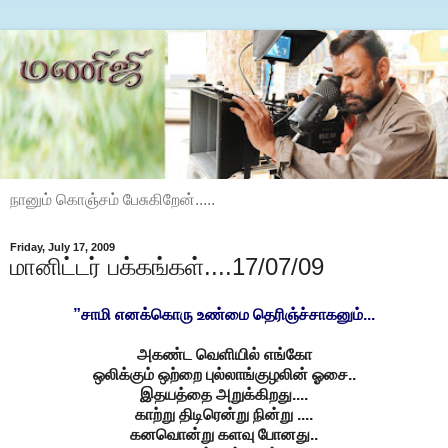
நானும் கொஞ்சம் பேசுகிறேன்.....
Friday, July 17, 2009
மானிட்டர் பக்கங்கள்....17/07/09
”சாமி எனக்கொரு உண்மை தெரிஞ்ச்சாகனும்...
அகண்ட வெளியில்
எங்கோ
ஒலிக்கும்
ஒற்றை புல்லாங்குழலின் ஓசை..
இதயத்தை அறுக்கிறது....
காற்று திடிரென்று நின்று ....
கனவொன்று களவு போனது..