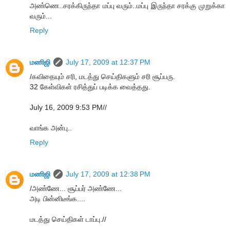
அண்ணெ..சரக்கிருந்தா மப்பு வரும்..மப்பு இருந்தா சரக்கு முறுக்கா
வரும்...
Reply
மணிஜி
July 17, 2009 at 12:37 PM
/கவிதையும் சரி, மடத்து செய்திகளும் சரி சூப்பரு.
32 கேள்விகள் ரசித்துப் படிக்க வைத்தது.
July 16, 2009 9:53 PM//
வாங்க அன்பு..
Reply
மணிஜி
July 17, 2009 at 12:38 PM
/அண்ணே... சூப்பர் அண்ணே...
அடி பின்னிடீங்க....
மடத்து செய்திகள் டாப்பு.//