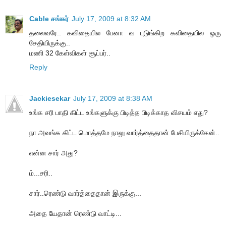
Cable சங்கர்
July 17, 2009 at 8:32 AM
தலைவரே.. கவிதையில பேனா வ புடுங்கிற கவிதையில ஒரு
சேதியிருக்கு..
மணி 32 கேள்விகள் சூப்பர்..
Reply
Jackiesekar
July 17, 2009 at 8:38 AM
உங்க சரி பாதி கிட்ட உங்களுக்கு பிடித்த பிடிக்காத விசயம் எது?
நா அவங்க கிட்ட மொத்தமே நாலு வார்த்தைதான் பேசியிருக்கேன்..
என்ன சார் அது?
ம்...சரி..
சார்..ரெண்டு வார்த்தைதான் இருக்கு...
அதை யேதான் ரெண்டு வாட்டி...