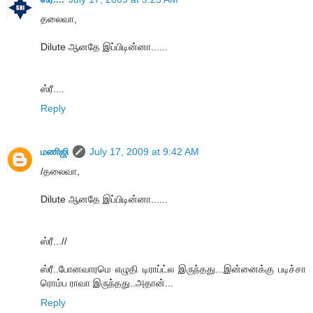
தலைவா,
Dilute ஆனதே இப்பிடின்னா......
ஸ்ரீ....
Reply
மணிஜி
July 17, 2009 at 9:42 AM
/தலைவா,
Dilute ஆனதே இப்பிடின்னா......
ஸ்ரீ...//
ஸ்ரீ..போனவாரமெ எழுதி டிராப்ட்ல இருந்தது...இன்னைக்கு படிச்சா
ரொம்ப ராவா இருந்தது..அதான்...
Reply