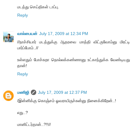
மடத்து செய்திகள் டாப்பு.
Reply
வால்பையன்
July 17, 2009 at 12:34 PM
//நாச்சியார் மடத்துக்கு ஆதரவை மாத்தி விட்ருவோம்னு மிரட்டி
பார்ப்போம்..//
உள்ளதும் போச்சுறா நொல்லக்கண்ணானு உட்காந்துக்க வேண்டியது
தான்!
Reply
மணிஜி
July 17, 2009 at 12:37 PM
/இன்னிக்கு கொஞ்சம் ஓவராயிருச்சுன்னு நினைக்கிறேன்..!
எது..?
மானிட்டர்தான்..?!!//