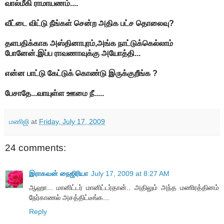
வால்மீகி ராமாயணம்....
வீட்டை விட்டு நீங்கள் சென்ற அதிக பட்ச தொலைவு?
தளபதிக்காக அஸ்தினாபுரம்,அங்க நாட்டுக்கெல்லாம்
போனேன்.இப்ப ராவணாவுக்கு அயோத்தி...
என்ன பாட்டு கேட்டுக் கொண்டு இருக்குறீங்க ?
பேசாதே...வாயுள்ள ஊமை நீ.....
மணிஜி
at
Friday, July 17, 2009
24 comments:
இராகவன் நைஜிரியா
July 17, 2009 at 8:27 AM
ஆஹா... மானிட்டர் மானிட்டர்தான்.. அதிலும் அந்த மணிரத்தினம்
நேர்காணல் அசத்திட்டீங்க...
Reply