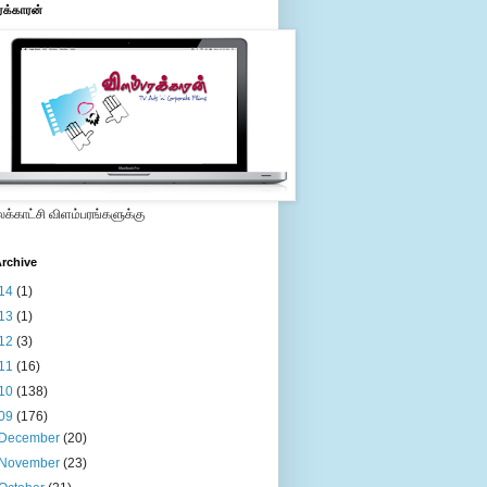
ரக்காரன்
்காட்சி விளம்பரங்களுக்கு
rchive
14
(1)
13
(1)
12
(3)
11
(16)
10
(138)
09
(176)
December
(20)
November
(23)