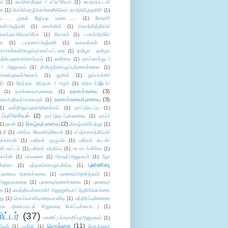
ம்
(1)
சுயசொறிதல் / எ”ள”கியம்
(1)
சுயதம்பட்டம்/
ை
(1)
செம்மொழி/மாங்கனி/கொடநாடு/விருதகிரி
(1)
டி...... முதல் ஜேப்படி வரை.......
(1)
சேஷூ/
கள்/அஞ்சலி
(1)
சைக்கிள்
(1)
சொற்சித்திரம்/
/வாய்தா/சிவசம்போ
(1)
சோகம்
(1)
டமால்/டுமீல்/
ை
(1)
டயானா/அஞ்சலி
(1)
தகவல்கள்
(1)
/சங்கவி/எறும்பு/பலாப்பட்டறை
(1)
தமிழா.. தமிழா
ற்பெருமை/விளம்பரம்
(1)
தனிமை
(1)
தாய்லாந்து /
 / அனுபவம்
(1)
திமிரு/கொழுப்பு/நகைச்சுவை
(1)
கள்/வள்ளுவர்/உலகம்
(1)
துகில்
(1)
துப்பாக்கி/
தி
(1)
தேர்தல் /திருமா / ஈழம்
(1)
தொடர்/இடர்/
நகைச்சுவை
(3)
(1)
நகச்சுவை/புனைவு
(1)
நகைச்சுவை/புனைவு
(3)
ுவை/பதிவர்/கலைஞர்
(1)
1)
நன்றி/ஒப்புதல்/விளக்கம்
(1)
நாட்டுநடப்பு
(1)
டப்பு/அரசியல்
(2)
நாட்டுநடப்பு/புனைவு
(1)
நாய்/
நிகழ்வு/புனைவு
(2)
(1)
நான்
(1)
நிகழ்வு/விபத்து
(1)
)
நீ
(1)
பகிர்வு /வேண்டுகோள்
(1)
பட்டு/பாரம்பரியம்/
க்காரன்
(1)
பதிவர் குழுமம்
(1)
பதிவர் கூடல்/
ள் வட்டம்
(1)
பதிவர் சந்திப்பு
(1)
பா.ரா /பகிர்வு
(1)
சார்லி
(1)
பாவனை
(1)
பிரஷர்/அனுபவம்
(1)
பீரு/
புனைவு
ிஸ்ரா
(1)
புத்தகம்/சாரு/பகிர்வு
(1)
புனைவு /நகைச்சுவை
(1)
புனைவு/அனர்த்தம்/
(1)
ு/அனுபவகதை
(1)
புனைவு/நகைச்சுவை
(1)
புனைவு/
ை
(1)
பைத்தியக்காரன்/ அனுஜன்யா/ ஆதி/மொக்கை
து
(1)
பொய்யாண்டி/நையாண்டி
(1)
மந்திரப்புன்னகை
சு.....(உரையாடல் சிறுகதை போட்டிக்காக...)
(1)
ட்டர்
(37)
மானிட்டர்/வாசிப்பு/அனுபவம்
(1)
மொக்கை
(11)
்டிங்
(1)
முகில்
(1)
மொக்கை/