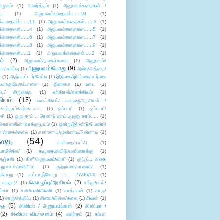
ிமுகம்
(1)
அனர்த்தம்
(1)
அனுபவக்கதைகள் /
ு
(1)
அனுபவக்கதைகள்......10
(1)
்கதைகள்......11
(1)
அனுபவக்கதைகள்......3
(1)
்கதைகள்......4
(1)
அனுபவக்கதைகள்......5
(1)
்கதைகள்......6
(1)
அனுபவக்கதைகள்......7
(1)
்கதைகள்......8
(1)
அனுபவக்கதைகள்......9
(1)
்கதைகள்.....1
(1)
அனுபவக்கதைகள்.....2
(1)
ம்
(2)
அனுபவம்/நகைச்சுவை
(1)
அனுபவம்/
அனுபவம்/பொது
(9)
ா/பகிர்வு
(1)
அன்பு/அத்தை/
்
(1)
ஆற்காட்டார்/பேட்டி
(1)
இடுகை/இடர்கை/படர்கை
்லி/குஷ்பு/நப்பாசை
(1)
இனிமை
(1)
உடை
(1)
டை/ சிறுகதை
(1)
எந்திரன்/எளக்கியம்
(1)
ியம்
(15)
எளக்கியம்/ கவுஜை/அரசியல் /
ற்பூரம்/கற்பு/களவு
(1)
ஒப்பாரி
(1)
ஒப்பாரி/
்சி
(1)
ஒரு தரம்... ரெண்டு தரம்..மூணு தரம்.....
(1)
க்காளனின் வாக்குமூலம்
(1)
ஒன்று/இரண்டு/பெண்டு
் /நகைச்சுவை
(1)
கண்ணாடி/முன்னாடி/பின்னாடி
(1)
ிதை
(54)
கவிதை/காட்சி
(1)
ாமில்லே/
(1)
கழுதை/தவிடு/புண்ணாக்கு
(1)
அஞ்சலி
(1)
கிளி/அனுபவம்/லாரி
(1)
கு(பு)ட்டி கதை
ுறும்படம்/ஸ்கிரிப்ட்
(1)
குற்றாலம்/பயணம்/
(1)
ஞ்சோறு
(1)
கூட்டாஞ்சோறு ...... 27/06/09
(1)
கொழுப்பு/அரசியல்
(2)
 காதா?
(1)
சங்கு/பால்/
க்கா
(1)
சனி/மணி/பிணி
(1)
சாத்தான்
(1)
சாரு/
1)
சாரு/சந்திப்பு
(1)
சிலை/விலை/கலை
(1)
சிவன்
(1)
தை
(5)
சினிமா / அனுபவங்கள்
(2)
சினிமா /
(2)
சினிமா விமர்சனம்
(4)
சுகந்தம்
(1)
சும்மா