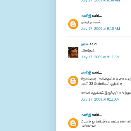
July 17, 2009 at 8:38 AM
மணிஜி
said...
நன்றி.ராகவன்..
July 17, 2009 at 9:10 AM
தராசு
said...
ரசித்தேன்.
July 17, 2009 at 9:11 AM
மணிஜி
said...
//தலைவரே.. கவிதையில பேனா வ புட
மணி 32 கேள்விகள் சூப்பர்.//
கேபிள் எதுக்கும்,இதுக்கும் சம்பந்த
July 17, 2009 at 9:11 AM
மணிஜி
said...
ஆமாம் ஜாக்கி..இந்த வாட்டி தண்ண
பண்ணேன்...