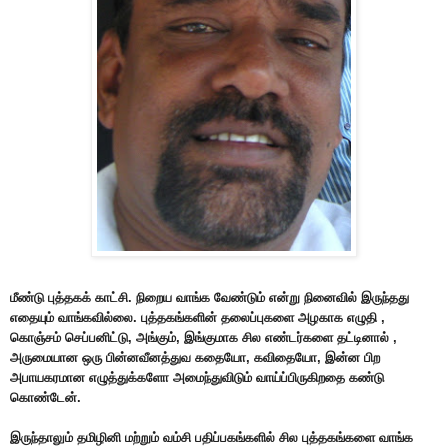
மீண்டு புத்தகக் காட்சி. நிறைய வாங்க வேண்டும் என்று நினைவில் இருந்தது
எதையும் வாங்கவில்லை. புத்தகங்களின் தலைப்புகளை அழகாக எழுதி ,
கொஞ்சம் செப்பனிட்டு, அங்கும், இங்குமாக சில எண்டர்களை தட்டினால் ,
அருமையான ஒரு பின்னவீனத்துவ கதையோ, கவிதையோ, இன்ன பிற
அபாயகரமான எழுத்துக்களோ அமைந்துவிடும் வாய்ப்பிருகிறதை கண்டு
கொண்டேன்.
இருந்தாலும் தமிழினி மற்றும் வம்சி பதிப்பகங்களில் சில புத்தகங்களை வாங்க