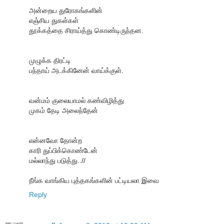
அன்றைய துரோகங்களின்
எஞ்சிய துகள்கள்
தூக்கத்தை சிராய்த்து கொண்டிருந்தன.
முழுக்க திரட்டி
பந்தாய் அடக்கினேன் வாய்க்குள்.
வன்மம் குலையாமல் கண்விழித்து
முகம் தேடி அலைந்தேன்
என்னவோ தோன்ற
காரி துப்பிக்கொண்டேன்
மல்லாந்து படுத்து..//
நீங்க வாங்கிய புத்தகங்களின் பட்டியலா இவை
Reply