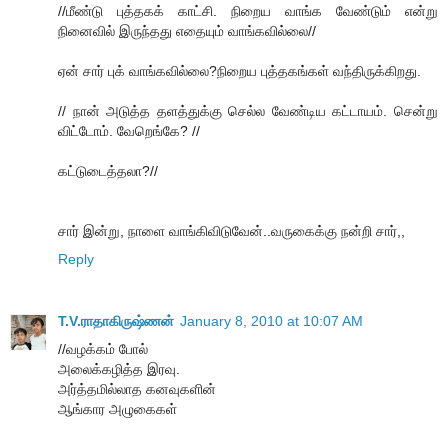
//மீண்டு புத்தகக் காட்சி. நிறைய வாங்க வேண்டும் என்று
நினைவில் இருந்தது எதையும் வாங்கவில்லை//
ஏன் சார் புக் வாங்கவில்லை?நிறைய புத்தகங்கள் வந்திருக்கிறது.
// நான் அடுத்த தளத்துக்கு செல்ல வேண்டிய கட்டாயம். சென்று
விட்டோம். வேறெங்கே? //
கட்டுடைத்தலா?//
சார் இன்று, நாளை வாங்கிவிடுவேன்..வருகைக்கு நன்றி சார்,,
Reply
T.V.ராதாகிருஷ்ணன்
January 8, 2010 at 10:07 AM
//வழக்கம் போல்
அலைக்கழித்த இரவு.
அர்த்தமில்லாத கனவுகளின்
ஆங்கார அழுகைகள்