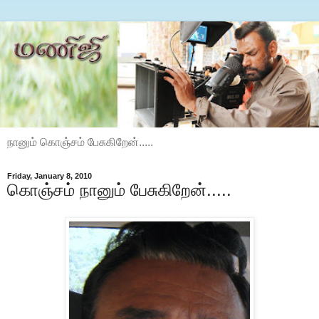
நானும் கொஞ்சம் பேசுகிறேன்.....
Friday, January 8, 2010
கொஞ்சம் நானும் பேசுகிறேன்.....