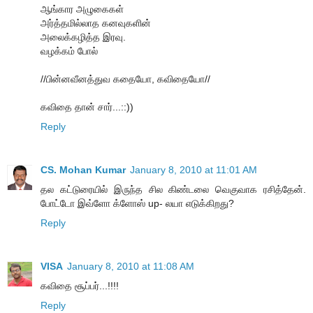
ஆங்கார அழுகைகள்
அர்த்தமில்லாத கனவுகளின்
அலைக்கழித்த இரவு.
வழக்கம் போல்
//பின்னவீனத்துவ கதையோ, கவிதையோ//
கவிதை தான் சார்...::))
Reply
CS. Mohan Kumar
January 8, 2010 at 11:01 AM
தல கட்டுரையில் இருந்த சில கிண்டலை வெகுவாக ரசித்தேன்.
போட்டோ இவ்ளோ க்ளோஸ் up- லயா எடுக்கிறது?
Reply
VISA
January 8, 2010 at 11:08 AM
கவிதை சூப்பர்...!!!!
Reply