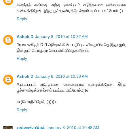
அசத்தல் கவிதை. அந்த புகைப்படம் எடுத்தவரை வன்மையாக
கண்டிக்கிறேன். இந்த பூச்சாண்டிக்கெல்லாம் பயப்பட மாட்டோம்.:))
Reply
Ashok D
January 8, 2010 at 10:32 AM
பிரபல கவிஞர் D.R.அஷோக்கின் பாதிப்பு கவிதையில் தெரிந்தாலும்;
இன்னும் கொஞ்சம் செப்பனிட்டுயிருக்கிலாம்.
Reply
Ashok D
January 8, 2010 at 10:33 AM
//புகைப்படம் எடுத்தவரை வன்மையாக கண்டிக்கிறேன். இந்த
பூச்சாண்டிக்கெல்லாம் பயப்பட மாட்டோம்.:))//
வழிமொழிகிறேன் :))))))
Reply
உண்மைத்தமிழன்
January 8, 2010 at 10:48 AM