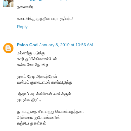
தலைவரே..
கடைசிக்கு முந்தின பாரா சூப்பர்..!
Reply
Paleo God
January 8, 2010 at 10:56 AM
மல்லாந்து படுத்து
காரி துப்பிக்கொண்டேன்
என்னவோ தோன்ற
முகம் தேடி அலைந்தேன்
வன்மம் குலையாமல் கண்விழித்து
பந்தாய் அடக்கினேன் வாய்க்குள்.
முழுக்க திரட்டி
தூக்கத்தை சிராய்த்து கொண்டிருந்தன.
அன்றைய துரோகங்களின்
எஞ்சிய துகள்கள்