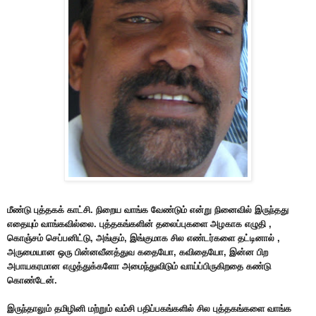
மீண்டு புத்தகக் காட்சி. நிறைய வாங்க வேண்டும் என்று நினைவில் இருந்தது
எதையும் வாங்கவில்லை. புத்தகங்களின் தலைப்புகளை அழகாக எழுதி ,
கொஞ்சம் செப்பனிட்டு, அங்கும், இங்குமாக சில எண்டர்களை தட்டினால் ,
அருமையான ஒரு பின்னவீனத்துவ கதையோ, கவிதையோ, இன்ன பிற
அபாயகரமான எழுத்துக்களோ அமைந்துவிடும் வாய்ப்பிருகிறதை கண்டு
கொண்டேன்.
இருந்தாலும் தமிழினி மற்றும் வம்சி பதிப்பகங்களில் சில புத்தகங்களை வாங்க