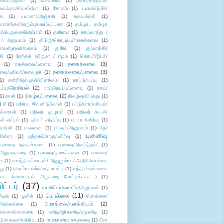
கள்/அஞ்சலி
(1)
சைக்கிள்
(1)
சொற்சித்திரம்/
/வாய்தா/சிவசம்போ
(1)
சோகம்
(1)
டமால்/டுமீல்/
ை
(1)
டயானா/அஞ்சலி
(1)
தகவல்கள்
(1)
/சங்கவி/எறும்பு/பலாப்பட்டறை
(1)
தமிழா.. தமிழா
ற்பெருமை/விளம்பரம்
(1)
தனிமை
(1)
தாய்லாந்து /
 / அனுபவம்
(1)
திமிரு/கொழுப்பு/நகைச்சுவை
(1)
கள்/வள்ளுவர்/உலகம்
(1)
துகில்
(1)
துப்பாக்கி/
தி
(1)
தேர்தல் /திருமா / ஈழம்
(1)
தொடர்/இடர்/
நகைச்சுவை
(3)
(1)
நகச்சுவை/புனைவு
(1)
நகைச்சுவை/புனைவு
(3)
ுவை/பதிவர்/கலைஞர்
(1)
1)
நன்றி/ஒப்புதல்/விளக்கம்
(1)
நாட்டுநடப்பு
(1)
டப்பு/அரசியல்
(2)
நாட்டுநடப்பு/புனைவு
(1)
நாய்/
நிகழ்வு/புனைவு
(2)
(1)
நான்
(1)
நிகழ்வு/விபத்து
(1)
)
நீ
(1)
பகிர்வு /வேண்டுகோள்
(1)
பட்டு/பாரம்பரியம்/
க்காரன்
(1)
பதிவர் குழுமம்
(1)
பதிவர் கூடல்/
ள் வட்டம்
(1)
பதிவர் சந்திப்பு
(1)
பா.ரா /பகிர்வு
(1)
சார்லி
(1)
பாவனை
(1)
பிரஷர்/அனுபவம்
(1)
பீரு/
புனைவு
ிஸ்ரா
(1)
புத்தகம்/சாரு/பகிர்வு
(1)
புனைவு /நகைச்சுவை
(1)
புனைவு/அனர்த்தம்/
(1)
ு/அனுபவகதை
(1)
புனைவு/நகைச்சுவை
(1)
புனைவு/
ை
(1)
பைத்தியக்காரன்/ அனுஜன்யா/ ஆதி/மொக்கை
து
(1)
பொய்யாண்டி/நையாண்டி
(1)
மந்திரப்புன்னகை
சு.....(உரையாடல் சிறுகதை போட்டிக்காக...)
(1)
ட்டர்
(37)
மானிட்டர்/வாசிப்பு/அனுபவம்
(1)
மொக்கை
(11)
்டிங்
(1)
முகில்
(1)
மொக்கை/
மொக்கை/எளக்கியம்
(2)
/அல்லக்கை
(1)
ை/மகாமொக்கை
(1)
ரண்டி/ஜர்கண்டி/ஏமூண்டி
(1)
1)
ராகவன்/பகிர்வு
(1)
ராமதாசு/ரவுசு/புனைவு
(1)
ரீமா