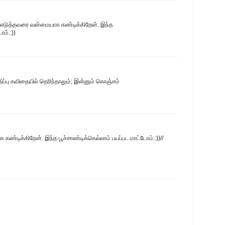
் எடுத்தவரை வன்மையாக கண்டிக்கிறேன். இந்த
ோம்.:))
ப்பு கவிதையில் தெரிந்தாலும்; இன்னும் கொஞ்சம்
கண்டிக்கிறேன். இந்த பூச்சாண்டிக்கெல்லாம் பயப்பட மாட்டோம்.:))//