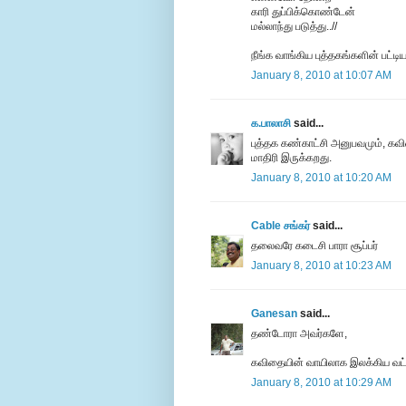
காரி துப்பிக்கொண்டேன்
மல்லாந்து படுத்து..//
நீங்க வாங்கிய புத்தகங்களின் பட்
January 8, 2010 at 10:07 AM
க.பாலாசி
said...
புத்தக கண்காட்சி அனுபவமும், கவி
மாதிரி இருக்கறது.
January 8, 2010 at 10:20 AM
Cable சங்கர்
said...
தலைவரே கடைசி பாரா சூப்பர்
January 8, 2010 at 10:23 AM
Ganesan
said...
தண்டோரா அவர்களே,
கவிதையின் வாயிலாக இலக்கிய வட்ட
January 8, 2010 at 10:29 AM