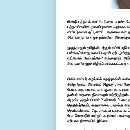
மீண்டு புத்தகக் காட்சி. நிறைய வாங்க 
புத்தகங்களின் தலைப்புகளை அழகாக எழுத
எண்டர்களை தட்டினால் , அருமையான 
அபாயகரமான எழுத்துக்களோ அமைந்துவி
இருந்தாலும் தமிழினி மற்றும் வம்சி பத
பார்க்கும்போது மலைப்புதான் ஏற்படுகிற
விட்டோம். வேறெங்கே? அங்குதான். அங்
சிகாமணிகளூம் கிழித்தெறியப்பட்டனர் 
பிலிம் சேம்பர் அரங்கில் சந்திராவின் 
சிறிது நேரம். அரங்கில் அஜயன்பாலா பேச
போட்டதை காரசாரமாக குறை கூற, நான் அத
நண்பர் சுகுணா திவாகரும் வந்திருந்தார
அழகிய முதல் பெண் ? லீனாவிடம் கை க
தெரிவித்தேன். சுகுணாவை பாருக்கு 
தெரியவில்லை. ஷோபாவுடன் புத்தக காட்ச
பேச வேண்டும் என்றும் கூறினார். எனக்க
சரியாக நினைவில் இல்லை.