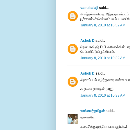
vasu balaji
said...
அசத்தல் கவிதை. அந்த புகைப்படம
பூச்சாண்டிக்கெல்லாம் பயப்பட மாட்ட
January 8, 2010 at 10:32 AM
Ashok D
said...
பிரபல கவிஞர் D.R.அஷோக்கின் பாதி
செப்பனிட்டுயிருக்கிலாம்.
January 8, 2010 at 10:32 AM
Ashok D
said...
//புகைப்படம் எடுத்தவரை வன்மையாக 
வழிமொழிகிறேன் :))))))
January 8, 2010 at 10:33 AM
உண்மைத்தமிழன்
said...
தலைவரே..
கடைசிக்கு முந்தின பாரா சூப்பர்..!