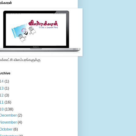
ரக்காரன்
்காட்சி விளம்பரங்களுக்கு
rchive
14
(1)
13
(1)
12
(3)
11
(16)
10
(138)
December
(2)
November
(4)
October
(6)