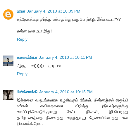
பாலா
January 4, 2010 at 10:09 PM
சந்தேகத்தை தீர்த்து வச்சதுக்கு ஒரு பொற்கிழி இல்லையா???
என்ன உலகமடா இது!
Reply
கலகலப்ரியா
January 4, 2010 at 10:11 PM
ஆரூர்... =)))))))... முடியல...
Reply
பின்னோக்கி
January 4, 2010 at 10:15 PM
இத்தனை வருடங்களாக எழுதிவரும் நீங்கள், மின்னஞ்சல் அனுப்பி
உங்கள் கவிதைகளை விடுத்து புதியவர்களுக்கு
வாய்ப்புக்கொடுக்குமாறு கேட்ட நீங்கள், இப்பொழுது
தமிழ்மணத்தை நினைத்து வருந்துவது தேவையில்லாதது என
நினைக்கிறேன்.