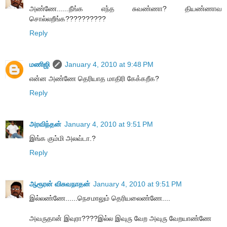
அண்ணே......நீங்க எந்த சுவண்ணா? தியண்ணாவ
சொல்லறீங்க??????????
Reply
மணிஜி
January 4, 2010 at 9:48 PM
என்ன அண்ணே தெரியாத மாதிரி கேக்கறீக?
Reply
அரவிந்தன்
January 4, 2010 at 9:51 PM
இங்க கும்மி அலவ்டா.?
Reply
ஆரூரன் விசுவநாதன்
January 4, 2010 at 9:51 PM
இல்லண்ணே......நெசமாலும் தெரியலைண்ணே....
அவருதான் இவுரா????இல்ல இவுரு வேற அவுரு வேறயாண்ணே