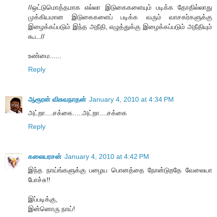
//ஒட்டுமொத்தமாக எல்லா இடுகைகளையும் படிக்க தோதில்லாது
முக்கியமான இடுகைகளைப் படிக்க வரும் வாசகர்களுக்கு
இழைக்கப்படும் இந்த அநீதி, எழுத்துக்கு இழைக்கப்படும் அநீதியும்
கூட.//
உண்மை......
Reply
ஆரூரன் விசுவநாதன்
January 4, 2010 at 4:34 PM
அட்றா....சக்கை.....அட்றா....சக்கை
Reply
கலையரசன்
January 4, 2010 at 4:42 PM
இந்த நாய்ங்களுக்கு பழைய பொனத்தை நோன்டுறதே வேலையா
போச்சு!!
இப்படிக்கு,
இன்னொரு நாய்!