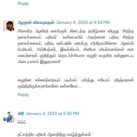
Reply
ஆரூரன் விசுவநாதன்
January 4, 2010 at 4:54 PM
//சென்ற ஆண்டு எனக்குக் கிடைத்த தமிழ்மண விருது ‘சிறந்த
நகைச்சுவைப் பதிவர்’. உண்மையில் அதற்கான பதிவு சிறந்த
நகைச்சுவைப் பதிவு என்பதில் எனக்கு சந்தேகமில்லை. ஆனால்
பெரியார், அம்பேத்கர், இலக்கியம், சினிமா விமர்சனங்கள் என
பலவற்றைக் குறித்தும் தொடர்ச்சியாக எழுதி வருகிற என்னுடைய
அடையாளம் இதுதானா//
எழுதின எல்லாத்தையும் படிச்சுப் பார்த்து சரியாப் புரிஞ்சுதான்
குடுத்திருக்கறாங்களோ என்னவோ...
Reply
கிரி
January 4, 2010 at 5:06 PM
ம்ம்ம்
நட்சத்திர பதிவர் ஆனதிற்கு வாழ்த்துக்கள்