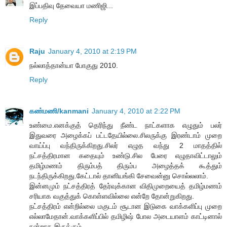
இப்பதிவு தேவையா மணிஜி...
Reply
Raju
January 4, 2010 at 2:19 PM
நல்லாத்தான்யா போகுது 2010.
Reply
கண்மணி/kanmani
January 4, 2010 at 2:22 PM
உண்மை.எனக்குத் தெரிந்து நீண்ட நாட்களாக எழுதும் பலர்
இதுவரை அழைக்கப் பட்டதேயில்லை.சிலருக்கு இரண்டாம் முறை
வாய்ப்பு வந்திருக்கிறது.சிலர் எழுத வந்து 2 மாதத்தில்
நட்சத்திரமான கதையும் உண்டு.சில பேரை எழுதாவிட்டாலும்
தமிழ்மணம் திரும்பத் திரும்ப அழைத்தக் கூத்தும்
நடந்திருக்கிறது.கேட்டால் தானியங்கி சேவைன்னு சொல்லலாம்.
இன்னமும் நட்சத்திரத் தேர்வுக்கான விதிமுறையைத் தமிழ்மணம்
சரியாக வகுத்துக் கொள்ளவில்லை என்றே தோன்றுகிறது.
நட்சத்திரம் என்றில்லை மகுடம் சூடான இடுகை வாக்களிப்பு முறை
எல்லாமேதான்.வாக்களிப்பில் தமிழிஷ் போல அடையாளம் காட்டினால்
நன்றாக இருக்கும்.