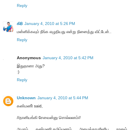
Reply
கிரி
January 4, 2010 at 5:26 PM
மன்னிக்கவும் நீங்க எழுதியது என்று நினைத்து விட்டேன்..
Reply
Anonymous
January 4, 2010 at 5:42 PM
இதுதானா அது?
:)
Reply
Unknown
January 4, 2010 at 5:44 PM
கண்மணி் said,
//தானியங்கி சேவைன்னு சொல்லலாம்//
ஆமாம் கண்மணி.தமிழ்மணம் அழைக்காமலேயே நானும்