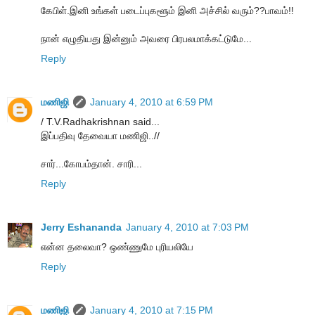
கேபிள்.இனி உங்கள் படைப்புகளூம் இனி அச்சில் வரும்??பாவம்!!
நான் எழுதியது இன்னும் அவரை பிரபலமாக்கட்டுமே...
Reply
மணிஜி
January 4, 2010 at 6:59 PM
/ T.V.Radhakrishnan said...
இப்பதிவு தேவையா மணிஜி..//
சார்...கோபம்தான். சாரி...
Reply
Jerry Eshananda
January 4, 2010 at 7:03 PM
என்ன தலைவா? ஒண்ணுமே புரியலியே
Reply
மணிஜி
January 4, 2010 at 7:15 PM