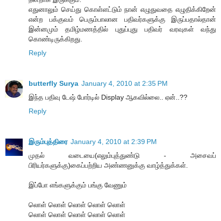
எதுனாலும் செய்து கொள்ளட்டும் நான் எழுதுவதை எழுதிக்கிறேன்
என்ற பக்குவம் பெரும்பாலான பதிவர்களுக்கு இருப்பதால்தான்
இன்னமும் தமிழ்மணத்தில் புதுப்புது பதிவர் வரவுகள் வந்து
கொண்டிருக்கிறது.
Reply
butterfly Surya
January 4, 2010 at 2:35 PM
இந்த பதிவு டேஷ் போர்டில் Display ஆகவில்லை.. ஏன்..??
Reply
இரும்புத்திரை
January 4, 2010 at 2:39 PM
முதல் வடையை(எலும்புத்துண்டு - அசைவப்
பிரியர்களுக்கு)கைப்பற்றிய அண்ணனுக்கு வாழ்த்துக்கள்.
இப்போ எங்களுக்கும் பங்கு வேணும்
லொள் லொள் லொள் லொள் லொள்
லொள் லொள் லொள் லொள் லொள்