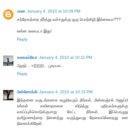
பாலா
January 4, 2010 at 10:09 PM
சந்தேகத்தை தீர்த்து வச்சதுக்கு ஒரு பொற்கிழி இல்லையா???
என்ன உலகமடா இது!
Reply
கலகலப்ரியா
January 4, 2010 at 10:11 PM
ஆரூர்... =)))))))... முடியல...
Reply
பின்னோக்கி
January 4, 2010 at 10:15 PM
இத்தனை வருடங்களாக எழுதிவரும் நீங்கள், மின்னஞ்சல் அனுப்பி
உங்கள் கவிதைகளை விடுத்து புதியவர்களுக்கு
வாய்ப்புக்கொடுக்குமாறு கேட்ட நீங்கள், இப்பொழுது
தமிழ்மணத்தை நினைத்து வருந்துவது தேவையில்லாதது என
நினைக்கிறேன்.