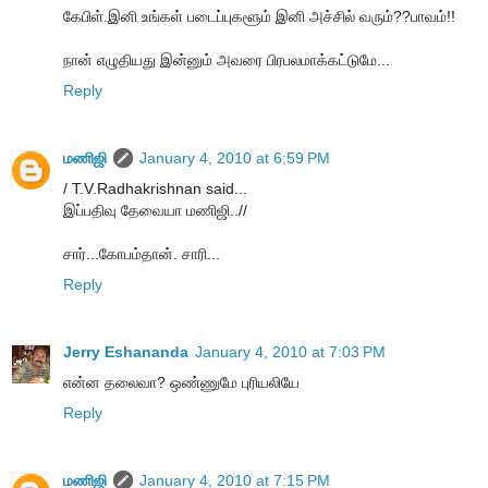
கேபிள்.இனி உங்கள் படைப்புகளூம் இனி அச்சில் வரும்??பாவம்!!
நான் எழுதியது இன்னும் அவரை பிரபலமாக்கட்டுமே...
Reply
மணிஜி
January 4, 2010 at 6:59 PM
/ T.V.Radhakrishnan said...
இப்பதிவு தேவையா மணிஜி..//
சார்...கோபம்தான். சாரி...
Reply
Jerry Eshananda
January 4, 2010 at 7:03 PM
என்ன தலைவா? ஒண்ணுமே புரியலியே
Reply
மணிஜி
January 4, 2010 at 7:15 PM