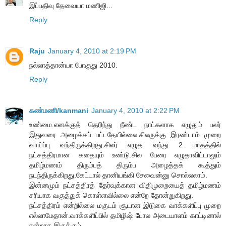
இப்பதிவு தேவையா மணிஜி...
Reply
Raju
January 4, 2010 at 2:19 PM
நல்லாத்தான்யா போகுது 2010.
Reply
கண்மணி/kanmani
January 4, 2010 at 2:22 PM
உண்மை.எனக்குத் தெரிந்து நீண்ட நாட்களாக எழுதும் பலர்
இதுவரை அழைக்கப் பட்டதேயில்லை.சிலருக்கு இரண்டாம் முறை
வாய்ப்பு வந்திருக்கிறது.சிலர் எழுத வந்து 2 மாதத்தில்
நட்சத்திரமான கதையும் உண்டு.சில பேரை எழுதாவிட்டாலும்
தமிழ்மணம் திரும்பத் திரும்ப அழைத்தக் கூத்தும்
நடந்திருக்கிறது.கேட்டால் தானியங்கி சேவைன்னு சொல்லலாம்.
இன்னமும் நட்சத்திரத் தேர்வுக்கான விதிமுறையைத் தமிழ்மணம்
சரியாக வகுத்துக் கொள்ளவில்லை என்றே தோன்றுகிறது.
நட்சத்திரம் என்றில்லை மகுடம் சூடான இடுகை வாக்களிப்பு முறை
எல்லாமேதான்.வாக்களிப்பில் தமிழிஷ் போல அடையாளம் காட்டினால்
நன்றாக இருக்கும்.