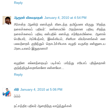
Reply
ஆரூரன் விசுவநாதன்
January 4, 2010 at 4:54 PM
//சென்ற ஆண்டு எனக்குக் கிடைத்த தமிழ்மண விருது ‘சிறந்த
நகைச்சுவைப் பதிவர்’. உண்மையில் அதற்கான பதிவு சிறந்த
நகைச்சுவைப் பதிவு என்பதில் எனக்கு சந்தேகமில்லை. ஆனால்
பெரியார், அம்பேத்கர், இலக்கியம், சினிமா விமர்சனங்கள் என
பலவற்றைக் குறித்தும் தொடர்ச்சியாக எழுதி வருகிற என்னுடைய
அடையாளம் இதுதானா//
எழுதின எல்லாத்தையும் படிச்சுப் பார்த்து சரியாப் புரிஞ்சுதான்
குடுத்திருக்கறாங்களோ என்னவோ...
Reply
கிரி
January 4, 2010 at 5:06 PM
ம்ம்ம்
நட்சத்திர பதிவர் ஆனதிற்கு வாழ்த்துக்கள்