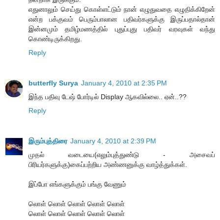
எதுனாலும் செய்து கொள்ளட்டும் நான் எழுதுவதை எழுதிக்கிறேன்
என்ற பக்குவம் பெரும்பாலான பதிவர்களுக்கு இருப்பதால்தான்
இன்னமும் தமிழ்மணத்தில் புதுப்புது பதிவர் வரவுகள் வந்து
கொண்டிருக்கிறது.
Reply
butterfly Surya
January 4, 2010 at 2:35 PM
இந்த பதிவு டேஷ் போர்டில் Display ஆகவில்லை.. ஏன்..??
Reply
இரும்புத்திரை
January 4, 2010 at 2:39 PM
முதல் வடையை(எலும்புத்துண்டு - அசைவப்
பிரியர்களுக்கு)கைப்பற்றிய அண்ணனுக்கு வாழ்த்துக்கள்.
இப்போ எங்களுக்கும் பங்கு வேணும்
லொள் லொள் லொள் லொள் லொள்
லொள் லொள் லொள் லொள் லொள்