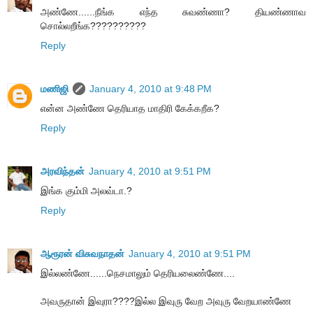
அண்ணே......நீங்க எந்த சுவண்ணா? தியண்ணாவ
சொல்லறீங்க??????????
Reply
மணிஜி
January 4, 2010 at 9:48 PM
என்ன அண்ணே தெரியாத மாதிரி கேக்கறீக?
Reply
அரவிந்தன்
January 4, 2010 at 9:51 PM
இங்க கும்மி அலவ்டா.?
Reply
ஆரூரன் விசுவநாதன்
January 4, 2010 at 9:51 PM
இல்லண்ணே......நெசமாலும் தெரியலைண்ணே....
அவருதான் இவுரா????இல்ல இவுரு வேற அவுரு வேறயாண்ணே