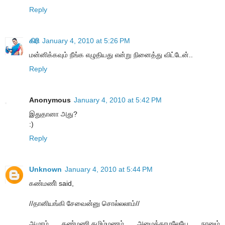
Reply
கிரி
January 4, 2010 at 5:26 PM
மன்னிக்கவும் நீங்க எழுதியது என்று நினைத்து விட்டேன்..
Reply
Anonymous
January 4, 2010 at 5:42 PM
இதுதானா அது?
:)
Reply
Unknown
January 4, 2010 at 5:44 PM
கண்மணி் said,
//தானியங்கி சேவைன்னு சொல்லலாம்//
ஆமாம் கண்மணி.தமிழ்மணம் அழைக்காமலேயே நானும்