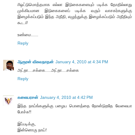
//ஒட்டுமொத்தமாக எல்லா இடுகைகளையும் படிக்க தோதில்லாது
முக்கியமான இடுகைகளைப் படிக்க வரும் வாசகர்களுக்கு
இழைக்கப்படும் இந்த அநீதி, எழுத்துக்கு இழைக்கப்படும் அநீதியும்
கூட.//
உண்மை......
Reply
ஆரூரன் விசுவநாதன்
January 4, 2010 at 4:34 PM
அட்றா....சக்கை.....அட்றா....சக்கை
Reply
கலையரசன்
January 4, 2010 at 4:42 PM
இந்த நாய்ங்களுக்கு பழைய பொனத்தை நோன்டுறதே வேலையா
போச்சு!!
இப்படிக்கு,
இன்னொரு நாய்!