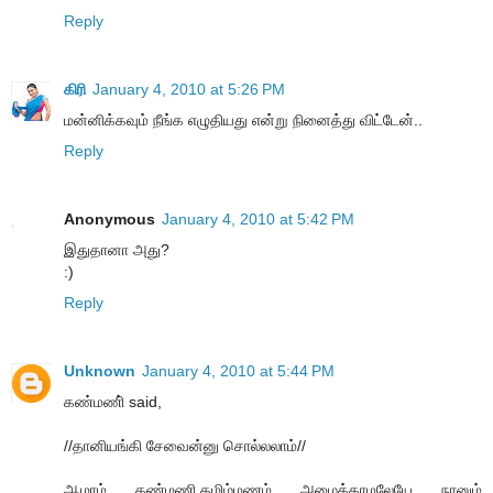
Reply
கிரி
January 4, 2010 at 5:26 PM
மன்னிக்கவும் நீங்க எழுதியது என்று நினைத்து விட்டேன்..
Reply
Anonymous
January 4, 2010 at 5:42 PM
இதுதானா அது?
:)
Reply
Unknown
January 4, 2010 at 5:44 PM
கண்மணி் said,
//தானியங்கி சேவைன்னு சொல்லலாம்//
ஆமாம் கண்மணி.தமிழ்மணம் அழைக்காமலேயே நானும்