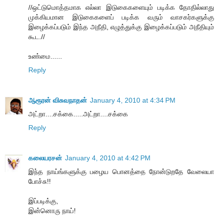
//ஒட்டுமொத்தமாக எல்லா இடுகைகளையும் படிக்க தோதில்லாது
முக்கியமான இடுகைகளைப் படிக்க வரும் வாசகர்களுக்கு
இழைக்கப்படும் இந்த அநீதி, எழுத்துக்கு இழைக்கப்படும் அநீதியும்
கூட.//
உண்மை......
Reply
ஆரூரன் விசுவநாதன்
January 4, 2010 at 4:34 PM
அட்றா....சக்கை.....அட்றா....சக்கை
Reply
கலையரசன்
January 4, 2010 at 4:42 PM
இந்த நாய்ங்களுக்கு பழைய பொனத்தை நோன்டுறதே வேலையா
போச்சு!!
இப்படிக்கு,
இன்னொரு நாய்!