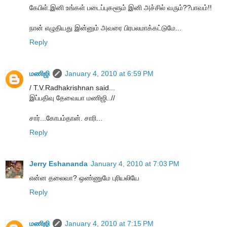
கேபிள்.இனி உங்கள் படைப்புகளூம் இனி அச்சில் வரும்??பாவம்!!
நான் எழுதியது இன்னும் அவரை பிரபலமாக்கட்டுமே...
Reply
மணிஜி
January 4, 2010 at 6:59 PM
/ T.V.Radhakrishnan said...
இப்பதிவு தேவையா மணிஜி..//
சார்...கோபம்தான். சாரி...
Reply
Jerry Eshananda
January 4, 2010 at 7:03 PM
என்ன தலைவா? ஒண்ணுமே புரியலியே
Reply
மணிஜி
January 4, 2010 at 7:15 PM