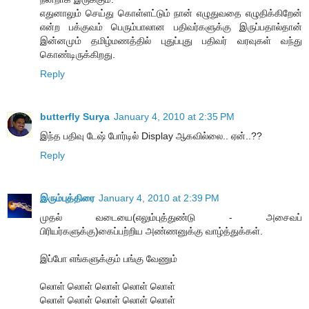
எதுனாலும் செய்து கொள்ளட்டும் நான் எழுதுவதை எழுதிக்கிறேன்
என்ற பக்குவம் பெரும்பாலான பதிவர்களுக்கு இருப்பதால்தான்
இன்னமும் தமிழ்மணத்தில் புதுப்புது பதிவர் வரவுகள் வந்து
கொண்டிருக்கிறது.
Reply
butterfly Surya
January 4, 2010 at 2:35 PM
இந்த பதிவு டேஷ் போர்டில் Display ஆகவில்லை.. ஏன்..??
Reply
இரும்புத்திரை
January 4, 2010 at 2:39 PM
முதல் வடையை(எலும்புத்துண்டு - அசைவப்
பிரியர்களுக்கு)கைப்பற்றிய அண்ணனுக்கு வாழ்த்துக்கள்.
இப்போ எங்களுக்கும் பங்கு வேணும்
லொள் லொள் லொள் லொள் லொள்
லொள் லொள் லொள் லொள் லொள்