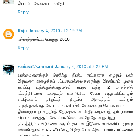
இப்பதிவு தேவையா மணிஜி...
Reply
Raju
January 4, 2010 at 2:19 PM
நல்லாத்தான்யா போகுது 2010.
Reply
கண்மணி/kanmani
January 4, 2010 at 2:22 PM
உண்மை.எனக்குத் தெரிந்து நீண்ட நாட்களாக எழுதும் பலர்
இதுவரை அழைக்கப் பட்டதேயில்லை.சிலருக்கு இரண்டாம் முறை
வாய்ப்பு வந்திருக்கிறது.சிலர் எழுத வந்து 2 மாதத்தில்
நட்சத்திரமான கதையும் உண்டு.சில பேரை எழுதாவிட்டாலும்
தமிழ்மணம் திரும்பத் திரும்ப அழைத்தக் கூத்தும்
நடந்திருக்கிறது.கேட்டால் தானியங்கி சேவைன்னு சொல்லலாம்.
இன்னமும் நட்சத்திரத் தேர்வுக்கான விதிமுறையைத் தமிழ்மணம்
சரியாக வகுத்துக் கொள்ளவில்லை என்றே தோன்றுகிறது.
நட்சத்திரம் என்றில்லை மகுடம் சூடான இடுகை வாக்களிப்பு முறை
எல்லாமேதான்.வாக்களிப்பில் தமிழிஷ் போல அடையாளம் காட்டினால்
நன்றாக இருக்கும்.