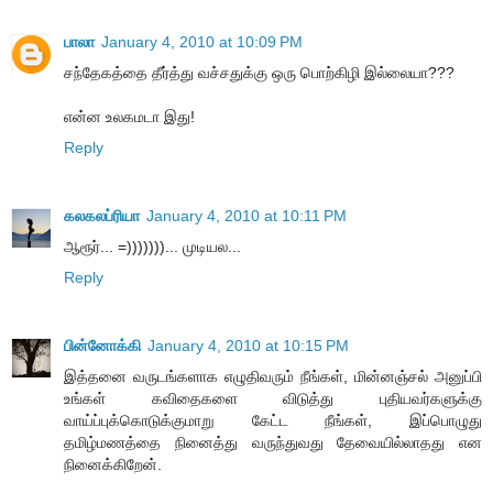
பாலா
January 4, 2010 at 10:09 PM
சந்தேகத்தை தீர்த்து வச்சதுக்கு ஒரு பொற்கிழி இல்லையா???
என்ன உலகமடா இது!
Reply
கலகலப்ரியா
January 4, 2010 at 10:11 PM
ஆரூர்... =)))))))... முடியல...
Reply
பின்னோக்கி
January 4, 2010 at 10:15 PM
இத்தனை வருடங்களாக எழுதிவரும் நீங்கள், மின்னஞ்சல் அனுப்பி
உங்கள் கவிதைகளை விடுத்து புதியவர்களுக்கு
வாய்ப்புக்கொடுக்குமாறு கேட்ட நீங்கள், இப்பொழுது
தமிழ்மணத்தை நினைத்து வருந்துவது தேவையில்லாதது என
நினைக்கிறேன்.