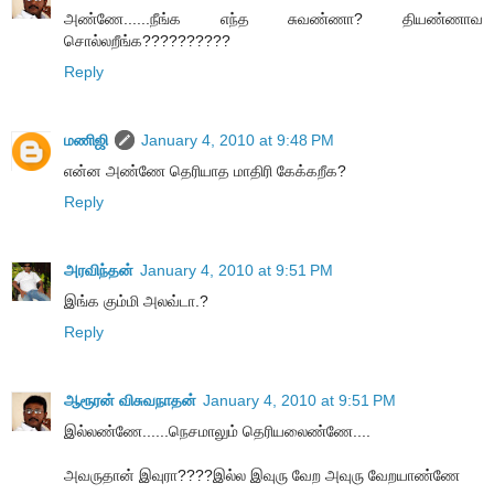
அண்ணே......நீங்க எந்த சுவண்ணா? தியண்ணாவ
சொல்லறீங்க??????????
Reply
மணிஜி
January 4, 2010 at 9:48 PM
என்ன அண்ணே தெரியாத மாதிரி கேக்கறீக?
Reply
அரவிந்தன்
January 4, 2010 at 9:51 PM
இங்க கும்மி அலவ்டா.?
Reply
ஆரூரன் விசுவநாதன்
January 4, 2010 at 9:51 PM
இல்லண்ணே......நெசமாலும் தெரியலைண்ணே....
அவருதான் இவுரா????இல்ல இவுரு வேற அவுரு வேறயாண்ணே