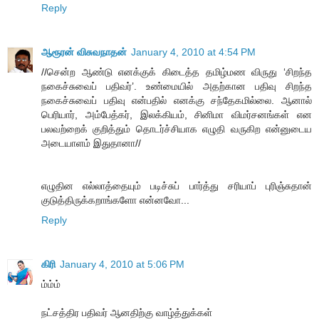
Reply
ஆரூரன் விசுவநாதன்
January 4, 2010 at 4:54 PM
//சென்ற ஆண்டு எனக்குக் கிடைத்த தமிழ்மண விருது ‘சிறந்த
நகைச்சுவைப் பதிவர்’. உண்மையில் அதற்கான பதிவு சிறந்த
நகைச்சுவைப் பதிவு என்பதில் எனக்கு சந்தேகமில்லை. ஆனால்
பெரியார், அம்பேத்கர், இலக்கியம், சினிமா விமர்சனங்கள் என
பலவற்றைக் குறித்தும் தொடர்ச்சியாக எழுதி வருகிற என்னுடைய
அடையாளம் இதுதானா//
எழுதின எல்லாத்தையும் படிச்சுப் பார்த்து சரியாப் புரிஞ்சுதான்
குடுத்திருக்கறாங்களோ என்னவோ...
Reply
கிரி
January 4, 2010 at 5:06 PM
ம்ம்ம்
நட்சத்திர பதிவர் ஆனதிற்கு வாழ்த்துக்கள்