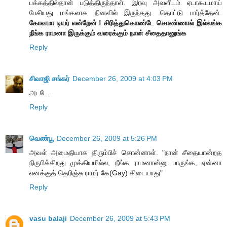
பக்கத்தில்தான் படுத்திருந்தாள். இரவு அவளிடம் ஏடாகூடமாய்
பேசியது மங்கலாக நினவில் இருந்தது. தொட்டு பார்த்தேன்.
கோவமா டியர் என்றேன் ! சிரித்துகொண்டே சொண்ணால் இல்லங்க
நீங்க ராமனா இருக்கும் வரைக்கும் நான் சீதைதானுங்க
Reply
சிவாஜி சங்கர்
December 26, 2009 at 4:03 PM
அடடே..
Reply
வெண்பூ
December 26, 2009 at 5:26 PM
அவள் அமைதியாக திரும்பிச் சொன்னாள். "நான் சீதையான்றத
நிருபிக்கிறது முக்கியமில்ல, நீங்க ராமனான்னு பாருங்க, ஏன்னா
எனக்குத் தெரிஞ்சு ராமர் கே(Gay) கிடையாது"
Reply
vasu balaji
December 26, 2009 at 5:43 PM