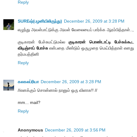
Reply
SUREஷ்(பழனியிலிருந்து)
December 26, 2009 at 3:28 PM
எழுந்து அவள்பாட்டுக்கு அவள் வேலையைப் பார்க்க ஆரம்பித்தாள்..,
குடிகாரன் பேச்சுமட்டுமல்ல
குடிகாரன் பொண்டாட்டி பேச்சுக்கூட
விடிஞ்சாப் போச்சு
என்பதை மீண்டும் ஒருமுறை மெய்பித்தாள் எனது
தர்மபத்தினி
Reply
கலகலப்ரியா
December 26, 2009 at 3:28 PM
//எனக்கும் சொன்னால் நானும் ஒரு விளாசு!! //
mm... mail?
Reply
Anonymous
December 26, 2009 at 3:56 PM