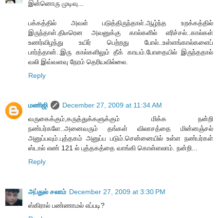
இன்னொரு முடிவு...
பக்கத்தில் அவள் படுத்திருந்தாள்.ஆழ்ந்த உறக்கத்தில்
இருந்தாள்.திடீரென அவனுக்கு கால்களில் எரிச்சல்..கால்கள்
உணர்விழந்து உயிர் பெற்றது போல்..உள்ளங்கால்களைப்
பார்த்தான்..இரு கால்களிலும் தீக் காயம்.போதையில் இருந்ததால்
வலி இவ்வளவு நேரம் தெரியவில்லை.
Reply
மணிஜி
December 27, 2009 at 11:34 AM
வருகைக்கும்,கருத்துக்களுக்கும் மிக்க நன்றி
நண்பர்களே..அனைவரும் தங்கள் விலாசத்தை மின்னஞ்சல்
அனுப்பவும்.புத்தகம் அனுப்ப படும்.சென்னையில் உள்ள நண்பர்கள்
ஸ்டால் எண் 121 ல் புத்தகத்தை வாங்கி கொள்ளலாம். நன்றி...
Reply
அப்துல் சலாம்
December 27, 2009 at 3:30 PM
ஸ்கிரால் பண்ணாமல் எப்படி?