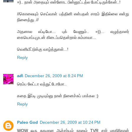
=).. நான் அதையும் என்னோட பின்னூட்டத்ல போட்டிருக்கேன்..!
//கொலையும் செய்வாள் பத்தினி என்பதன் சாரம் இதில்லை என்று
நினைத்து..//
அதனால எப்டியோ... புக் வேணும்.. =))... எழுத்தாளர்
கையொப்பமுடன் கிடைப்பதென்றால் சும்மாவா...
வெளியீட்டுக்கு வாழ்த்துகள்...!
Reply
சுசி
December 26, 2009 at 8:24 PM
ரெம்ப லேட்டா வந்துட்டோமோ..
கதை இப்டி முடியும்னு நான் நினைச்சுப் பாக்கல :)
Reply
Paleo God
December 26, 2009 at 10:24 PM
WOW ஒரு சுகமான ஆச்சர்யம் நானும் TVR சார் மாதிரிதான்