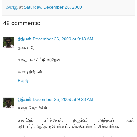
மணிஜி
at
Saturday, December 26, 2009
48 comments:
நித்யன்
December 26, 2009 at 9:13 AM
தலைவரே...
கதை படிச்சிட்டு வர்றேன்.
அன்பு நித்யன்
Reply
நித்யன்
December 26, 2009 at 9:23 AM
கதை தொடர்ச்சி...
தொட்டுப் பார்த்தேன். திரும்பிப் படுத்தாள். நான்
எதிர்பார்த்திருந்தபடியெல்லாம் கன்னமெல்லாம் வீங்கவில்லை.