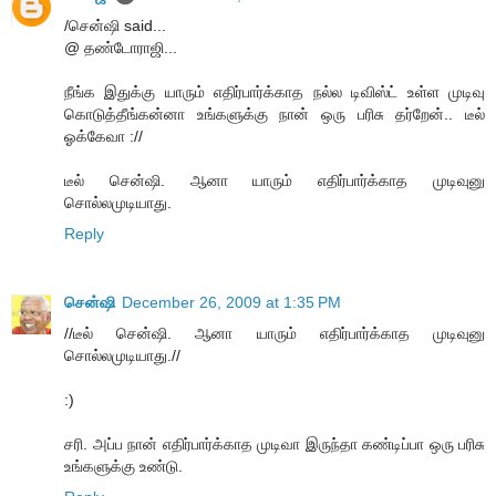
/சென்ஷி said...
@ தண்டோராஜி...
நீங்க இதுக்கு யாரும் எதிர்பார்க்காத நல்ல டிவிஸ்ட் உள்ள முடிவு
கொடுத்தீங்கன்னா உங்களுக்கு நான் ஒரு பரிசு தர்றேன்.. டீல்
ஓக்கேவா ://
டீல் சென்ஷி. ஆனா யாரும் எதிர்பார்க்காத முடிவுனு
சொல்லமுடியாது.
Reply
சென்ஷி
December 26, 2009 at 1:35 PM
//டீல் சென்ஷி. ஆனா யாரும் எதிர்பார்க்காத முடிவுனு
சொல்லமுடியாது.//
:)
சரி. அப்ப நான் எதிர்பார்க்காத முடிவா இருந்தா கண்டிப்பா ஒரு பரிசு
உங்களுக்கு உண்டு.