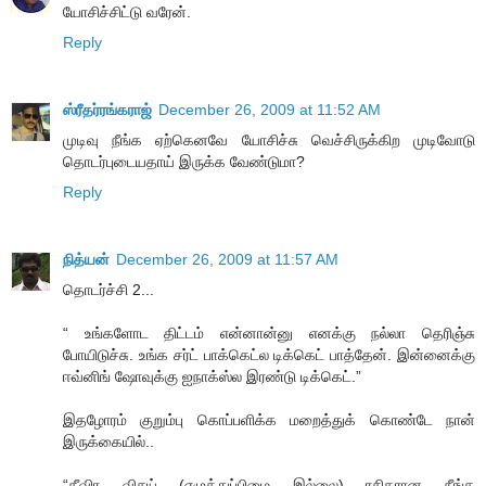
யோசிச்சிட்டு வரேன்.
Reply
ஸ்ரீதர்ரங்கராஜ்
December 26, 2009 at 11:52 AM
முடிவு நீங்க ஏற்கெனவே யோசிச்சு வெச்சிருக்கிற முடிவோடு
தொடர்புடையதாய் இருக்க வேண்டுமா?
Reply
நித்யன்
December 26, 2009 at 11:57 AM
தொடர்ச்சி 2...
“ உங்களோட திட்டம் என்னான்னு எனக்கு நல்லா தெரிஞ்சு
போயிடுச்சு. உங்க சர்ட் பாக்கெட்ல டிக்கெட் பாத்தேன். இன்னைக்கு
ஈவ்னிங் ஷோவுக்கு ஐநாக்ஸ்ல இரண்டு டிக்கெட்.”
இதழோரம் குறும்பு கொப்பளிக்க மறைத்துக் கொண்டே நான்
இருக்கையில்..
“தீவிர விசய் (எழுத்துப்பிழை இல்லை) ரசிகரான நீங்க