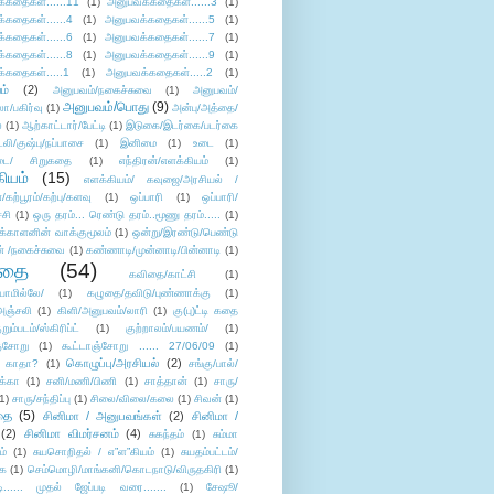
்கதைகள்......11
(1)
அனுபவக்கதைகள்......3
(1)
்கதைகள்......4
(1)
அனுபவக்கதைகள்......5
(1)
்கதைகள்......6
(1)
அனுபவக்கதைகள்......7
(1)
்கதைகள்......8
(1)
அனுபவக்கதைகள்......9
(1)
்கதைகள்.....1
(1)
அனுபவக்கதைகள்.....2
(1)
ம்
(2)
அனுபவம்/நகைச்சுவை
(1)
அனுபவம்/
அனுபவம்/பொது
(9)
ா/பகிர்வு
(1)
அன்பு/அத்தை/
்
(1)
ஆற்காட்டார்/பேட்டி
(1)
இடுகை/இடர்கை/படர்கை
்லி/குஷ்பு/நப்பாசை
(1)
இனிமை
(1)
உடை
(1)
டை/ சிறுகதை
(1)
எந்திரன்/எளக்கியம்
(1)
ியம்
(15)
எளக்கியம்/ கவுஜை/அரசியல் /
ற்பூரம்/கற்பு/களவு
(1)
ஒப்பாரி
(1)
ஒப்பாரி/
்சி
(1)
ஒரு தரம்... ரெண்டு தரம்..மூணு தரம்.....
(1)
க்காளனின் வாக்குமூலம்
(1)
ஒன்று/இரண்டு/பெண்டு
் /நகைச்சுவை
(1)
கண்ணாடி/முன்னாடி/பின்னாடி
(1)
ிதை
(54)
கவிதை/காட்சி
(1)
ாமில்லே/
(1)
கழுதை/தவிடு/புண்ணாக்கு
(1)
அஞ்சலி
(1)
கிளி/அனுபவம்/லாரி
(1)
கு(பு)ட்டி கதை
ுறும்படம்/ஸ்கிரிப்ட்
(1)
குற்றாலம்/பயணம்/
(1)
ஞ்சோறு
(1)
கூட்டாஞ்சோறு ...... 27/06/09
(1)
கொழுப்பு/அரசியல்
(2)
 காதா?
(1)
சங்கு/பால்/
க்கா
(1)
சனி/மணி/பிணி
(1)
சாத்தான்
(1)
சாரு/
1)
சாரு/சந்திப்பு
(1)
சிலை/விலை/கலை
(1)
சிவன்
(1)
தை
(5)
சினிமா / அனுபவங்கள்
(2)
சினிமா /
(2)
சினிமா விமர்சனம்
(4)
சுகந்தம்
(1)
சும்மா
ம்
(1)
சுயசொறிதல் / எ”ள”கியம்
(1)
சுயதம்பட்டம்/
ை
(1)
செம்மொழி/மாங்கனி/கொடநாடு/விருதகிரி
(1)
டி...... முதல் ஜேப்படி வரை.......
(1)
சேஷூ/