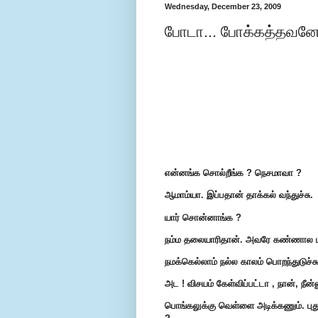
Wednesday, December 23, 2009
போடா... போக்கத்தவனே.
என்னங்க சொல்றீங்க ? நெசமாவா ?
ஆமாம்யா. இப்பதான் தாக்கல் வந்துச்சு.
யார் சொன்னாங்க ?
நம்ம தலையாரிதான். அவரே கண்ணால பார
நமக்கெல்லாம் நல்ல காலம் பொறந்துடுச்
அட ! விசயம் கேள்விப்பட்டா , நான், நீன
பொங்கலுக்கு வெள்ளை அடிக்கணும். புது