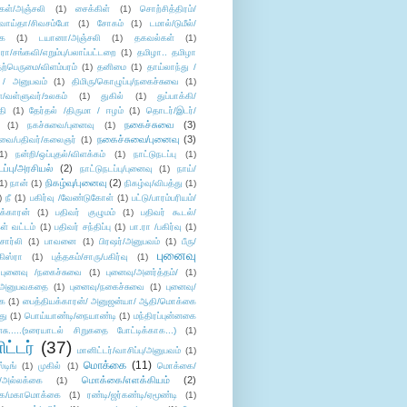
கள்/அஞ்சலி
(1)
சைக்கிள்
(1)
சொற்சித்திரம்/
/வாய்தா/சிவசம்போ
(1)
சோகம்
(1)
டமால்/டுமீல்/
ை
(1)
டயானா/அஞ்சலி
(1)
தகவல்கள்
(1)
/சங்கவி/எறும்பு/பலாப்பட்டறை
(1)
தமிழா.. தமிழா
ற்பெருமை/விளம்பரம்
(1)
தனிமை
(1)
தாய்லாந்து /
 / அனுபவம்
(1)
திமிரு/கொழுப்பு/நகைச்சுவை
(1)
கள்/வள்ளுவர்/உலகம்
(1)
துகில்
(1)
துப்பாக்கி/
தி
(1)
தேர்தல் /திருமா / ஈழம்
(1)
தொடர்/இடர்/
நகைச்சுவை
(3)
(1)
நகச்சுவை/புனைவு
(1)
நகைச்சுவை/புனைவு
(3)
ுவை/பதிவர்/கலைஞர்
(1)
1)
நன்றி/ஒப்புதல்/விளக்கம்
(1)
நாட்டுநடப்பு
(1)
டப்பு/அரசியல்
(2)
நாட்டுநடப்பு/புனைவு
(1)
நாய்/
நிகழ்வு/புனைவு
(2)
(1)
நான்
(1)
நிகழ்வு/விபத்து
(1)
)
நீ
(1)
பகிர்வு /வேண்டுகோள்
(1)
பட்டு/பாரம்பரியம்/
க்காரன்
(1)
பதிவர் குழுமம்
(1)
பதிவர் கூடல்/
ள் வட்டம்
(1)
பதிவர் சந்திப்பு
(1)
பா.ரா /பகிர்வு
(1)
சார்லி
(1)
பாவனை
(1)
பிரஷர்/அனுபவம்
(1)
பீரு/
புனைவு
ிஸ்ரா
(1)
புத்தகம்/சாரு/பகிர்வு
(1)
புனைவு /நகைச்சுவை
(1)
புனைவு/அனர்த்தம்/
(1)
ு/அனுபவகதை
(1)
புனைவு/நகைச்சுவை
(1)
புனைவு/
ை
(1)
பைத்தியக்காரன்/ அனுஜன்யா/ ஆதி/மொக்கை
து
(1)
பொய்யாண்டி/நையாண்டி
(1)
மந்திரப்புன்னகை
சு.....(உரையாடல் சிறுகதை போட்டிக்காக...)
(1)
ட்டர்
(37)
மானிட்டர்/வாசிப்பு/அனுபவம்
(1)
மொக்கை
(11)
்டிங்
(1)
முகில்
(1)
மொக்கை/
மொக்கை/எளக்கியம்
(2)
/அல்லக்கை
(1)
ை/மகாமொக்கை
(1)
ரண்டி/ஜர்கண்டி/ஏமூண்டி
(1)