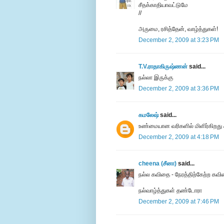
சீதக்காதியாவட்டுமே
//
அருமை, ரசித்தேன், வாழ்த்துகள்!
December 2, 2009 at 3:23 PM
T.V.ராதாகிருஷ்ணன்
said...
நல்லா இருக்கு
December 2, 2009 at 3:36 PM
கமலேஷ்
said...
உண்மையான வரிகளில் மிளிர்கிறது 
December 2, 2009 at 4:18 PM
cheena (சீனா)
said...
நல்ல கவிதை - நேரத்திற்கேற்ற க
நல்வாழ்த்துகள் தண்டோரா
December 2, 2009 at 7:46 PM