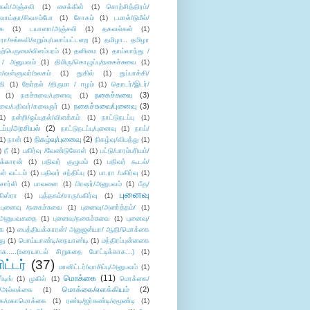
கள்/அஞ்சலி
(1)
சைக்கிள்
(1)
சொற்சித்திரம்/
/வாய்தா/சிவசம்போ
(1)
சோகம்
(1)
டமால்/டுமீல்/
ை
(1)
டயானா/அஞ்சலி
(1)
தகவல்கள்
(1)
/சங்கவி/எறும்பு/பலாப்பட்டறை
(1)
தமிழா.. தமிழா
ற்பெருமை/விளம்பரம்
(1)
தனிமை
(1)
தாய்லாந்து /
 / அனுபவம்
(1)
திமிரு/கொழுப்பு/நகைச்சுவை
(1)
கள்/வள்ளுவர்/உலகம்
(1)
துகில்
(1)
துப்பாக்கி/
தி
(1)
தேர்தல் /திருமா / ஈழம்
(1)
தொடர்/இடர்/
நகைச்சுவை
(3)
(1)
நகச்சுவை/புனைவு
(1)
நகைச்சுவை/புனைவு
(3)
ுவை/பதிவர்/கலைஞர்
(1)
1)
நன்றி/ஒப்புதல்/விளக்கம்
(1)
நாட்டுநடப்பு
(1)
டப்பு/அரசியல்
(2)
நாட்டுநடப்பு/புனைவு
(1)
நாய்/
நிகழ்வு/புனைவு
(2)
(1)
நான்
(1)
நிகழ்வு/விபத்து
(1)
)
நீ
(1)
பகிர்வு /வேண்டுகோள்
(1)
பட்டு/பாரம்பரியம்/
க்காரன்
(1)
பதிவர் குழுமம்
(1)
பதிவர் கூடல்/
ள் வட்டம்
(1)
பதிவர் சந்திப்பு
(1)
பா.ரா /பகிர்வு
(1)
சார்லி
(1)
பாவனை
(1)
பிரஷர்/அனுபவம்
(1)
பீரு/
புனைவு
ிஸ்ரா
(1)
புத்தகம்/சாரு/பகிர்வு
(1)
புனைவு /நகைச்சுவை
(1)
புனைவு/அனர்த்தம்/
(1)
ு/அனுபவகதை
(1)
புனைவு/நகைச்சுவை
(1)
புனைவு/
ை
(1)
பைத்தியக்காரன்/ அனுஜன்யா/ ஆதி/மொக்கை
து
(1)
பொய்யாண்டி/நையாண்டி
(1)
மந்திரப்புன்னகை
சு.....(உரையாடல் சிறுகதை போட்டிக்காக...)
(1)
ட்டர்
(37)
மானிட்டர்/வாசிப்பு/அனுபவம்
(1)
மொக்கை
(11)
்டிங்
(1)
முகில்
(1)
மொக்கை/
மொக்கை/எளக்கியம்
(2)
/அல்லக்கை
(1)
ை/மகாமொக்கை
(1)
ரண்டி/ஜர்கண்டி/ஏமூண்டி
(1)