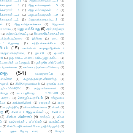
்கதைகள்......11
(1)
அனுபவக்கதைகள்......3
(1)
்கதைகள்......4
(1)
அனுபவக்கதைகள்......5
(1)
்கதைகள்......6
(1)
அனுபவக்கதைகள்......7
(1)
்கதைகள்......8
(1)
அனுபவக்கதைகள்......9
(1)
்கதைகள்.....1
(1)
அனுபவக்கதைகள்.....2
(1)
ம்
(2)
அனுபவம்/நகைச்சுவை
(1)
அனுபவம்/
அனுபவம்/பொது
(9)
ா/பகிர்வு
(1)
அன்பு/அத்தை/
்
(1)
ஆற்காட்டார்/பேட்டி
(1)
இடுகை/இடர்கை/படர்கை
்லி/குஷ்பு/நப்பாசை
(1)
இனிமை
(1)
உடை
(1)
டை/ சிறுகதை
(1)
எந்திரன்/எளக்கியம்
(1)
ியம்
(15)
எளக்கியம்/ கவுஜை/அரசியல் /
ற்பூரம்/கற்பு/களவு
(1)
ஒப்பாரி
(1)
ஒப்பாரி/
்சி
(1)
ஒரு தரம்... ரெண்டு தரம்..மூணு தரம்.....
(1)
க்காளனின் வாக்குமூலம்
(1)
ஒன்று/இரண்டு/பெண்டு
் /நகைச்சுவை
(1)
கண்ணாடி/முன்னாடி/பின்னாடி
(1)
ிதை
(54)
கவிதை/காட்சி
(1)
ாமில்லே/
(1)
கழுதை/தவிடு/புண்ணாக்கு
(1)
அஞ்சலி
(1)
கிளி/அனுபவம்/லாரி
(1)
கு(பு)ட்டி கதை
ுறும்படம்/ஸ்கிரிப்ட்
(1)
குற்றாலம்/பயணம்/
(1)
ஞ்சோறு
(1)
கூட்டாஞ்சோறு ...... 27/06/09
(1)
கொழுப்பு/அரசியல்
(2)
 காதா?
(1)
சங்கு/பால்/
க்கா
(1)
சனி/மணி/பிணி
(1)
சாத்தான்
(1)
சாரு/
1)
சாரு/சந்திப்பு
(1)
சிலை/விலை/கலை
(1)
சிவன்
(1)
தை
(5)
சினிமா / அனுபவங்கள்
(2)
சினிமா /
(2)
சினிமா விமர்சனம்
(4)
சுகந்தம்
(1)
சும்மா
ம்
(1)
சுயசொறிதல் / எ”ள”கியம்
(1)
சுயதம்பட்டம்/
ை
(1)
செம்மொழி/மாங்கனி/கொடநாடு/விருதகிரி
(1)
டி...... முதல் ஜேப்படி வரை.......
(1)
சேஷூ/