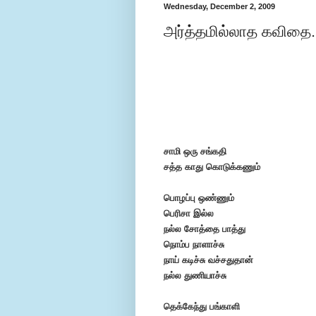
Wednesday, December 2, 2009
அர்த்தமில்லாத கவிதை...
சாமி ஒரு சங்கதி
சத்த காது கொடுக்கணும்
பொழப்பு ஒண்ணும்
பெரிசா இல்ல
நல்ல சோத்தை பாத்து
நொம்ப நாளாச்சு
நாய் கடிச்சு வச்சதுதான்
நல்ல துணியாச்சு
தெக்கேந்து பங்காளி