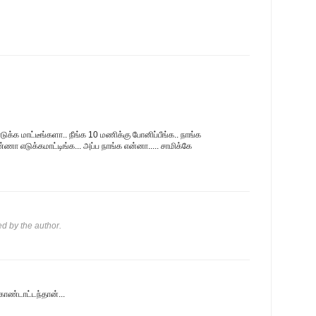
்க மாட்டீங்களா.. நீங்க 10 மணிக்கு போனிப்பீங்க.. நாங்க
்ணா எடுக்கமாட்டிங்க... அப்ப நாங்க என்னா..... சாமிக்கே
 by the author.
கொண்டாட்டந்தான்...