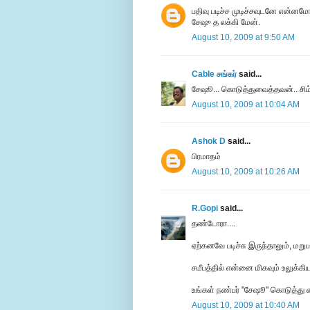
பதிவு படிச்ச முடிச்சவுடனே என்ன
சேஷு த லக்கி மேன்.
August 10, 2009 at 9:50 AM
Cable சங்கர்
said...
சேஷூ... கொடுத்துவைத்தவன்.. சிம்ப
August 10, 2009 at 10:04 AM
Ashok D
said...
பிரமாதம்
August 10, 2009 at 10:26 AM
R.Gopi
said...
தண்டோரா....
ஏற்கனவே படிச்சு இருந்தாலும், மறு
சமீபத்தில் என்னை மிகவும் உலுக்கி
உங்கள் நண்பர் "சேஷூ" கொடுத்து வை
August 10, 2009 at 10:40 AM