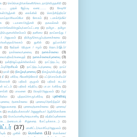
ை
(1)
செம்மொழி/மாங்கனி/கொடநாடு/விருதகிரி
(1)
டி...... முதல் ஜேப்படி வரை.......
(1)
சேஷூ/
கள்/அஞ்சலி
(1)
சைக்கிள்
(1)
சொற்சித்திரம்/
/வாய்தா/சிவசம்போ
(1)
சோகம்
(1)
டமால்/டுமீல்/
ை
(1)
டயானா/அஞ்சலி
(1)
தகவல்கள்
(1)
/சங்கவி/எறும்பு/பலாப்பட்டறை
(1)
தமிழா.. தமிழா
ற்பெருமை/விளம்பரம்
(1)
தனிமை
(1)
தாய்லாந்து /
 / அனுபவம்
(1)
திமிரு/கொழுப்பு/நகைச்சுவை
(1)
கள்/வள்ளுவர்/உலகம்
(1)
துகில்
(1)
துப்பாக்கி/
தி
(1)
தேர்தல் /திருமா / ஈழம்
(1)
தொடர்/இடர்/
நகைச்சுவை
(3)
(1)
நகச்சுவை/புனைவு
(1)
நகைச்சுவை/புனைவு
(3)
ுவை/பதிவர்/கலைஞர்
(1)
1)
நன்றி/ஒப்புதல்/விளக்கம்
(1)
நாட்டுநடப்பு
(1)
டப்பு/அரசியல்
(2)
நாட்டுநடப்பு/புனைவு
(1)
நாய்/
நிகழ்வு/புனைவு
(2)
(1)
நான்
(1)
நிகழ்வு/விபத்து
(1)
)
நீ
(1)
பகிர்வு /வேண்டுகோள்
(1)
பட்டு/பாரம்பரியம்/
க்காரன்
(1)
பதிவர் குழுமம்
(1)
பதிவர் கூடல்/
ள் வட்டம்
(1)
பதிவர் சந்திப்பு
(1)
பா.ரா /பகிர்வு
(1)
சார்லி
(1)
பாவனை
(1)
பிரஷர்/அனுபவம்
(1)
பீரு/
புனைவு
ிஸ்ரா
(1)
புத்தகம்/சாரு/பகிர்வு
(1)
புனைவு /நகைச்சுவை
(1)
புனைவு/அனர்த்தம்/
(1)
ு/அனுபவகதை
(1)
புனைவு/நகைச்சுவை
(1)
புனைவு/
ை
(1)
பைத்தியக்காரன்/ அனுஜன்யா/ ஆதி/மொக்கை
து
(1)
பொய்யாண்டி/நையாண்டி
(1)
மந்திரப்புன்னகை
சு.....(உரையாடல் சிறுகதை போட்டிக்காக...)
(1)
ட்டர்
(37)
மானிட்டர்/வாசிப்பு/அனுபவம்
(1)
மொக்கை
(11)
்டிங்
(1)
முகில்
(1)
மொக்கை/