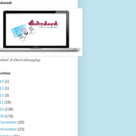
ரக்காரன்
்காட்சி விளம்பரங்களுக்கு
rchive
14
(1)
13
(1)
12
(3)
11
(16)
10
(138)
09
(176)
December
(20)
November
(23)