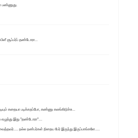
மோ பண்ணுது.
ிளீ சூப்பர்ப் தண்டோரா...
படியும் கதையா படிக்கறப்போ, கண்ணு கலங்கிடுச்சு...
ய எழுத்து இது "தண்டோரா"....
த்தவர்..... நல்ல நண்பர்கள் நிறைய பேர் இருந்து இருப்பாங்களே.....