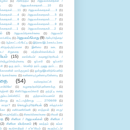
ிமுகம்
(1)
அனர்த்தம்
(1)
அனுபவக்கதைகள் /
ு
(1)
அனுபவக்கதைகள்......10
(1)
்கதைகள்......11
(1)
அனுபவக்கதைகள்......3
(1)
்கதைகள்......4
(1)
அனுபவக்கதைகள்......5
(1)
்கதைகள்......6
(1)
அனுபவக்கதைகள்......7
(1)
்கதைகள்......8
(1)
அனுபவக்கதைகள்......9
(1)
்கதைகள்.....1
(1)
அனுபவக்கதைகள்.....2
(1)
ம்
(2)
அனுபவம்/நகைச்சுவை
(1)
அனுபவம்/
அனுபவம்/பொது
(9)
ா/பகிர்வு
(1)
அன்பு/அத்தை/
்
(1)
ஆற்காட்டார்/பேட்டி
(1)
இடுகை/இடர்கை/படர்கை
்லி/குஷ்பு/நப்பாசை
(1)
இனிமை
(1)
உடை
(1)
டை/ சிறுகதை
(1)
எந்திரன்/எளக்கியம்
(1)
ியம்
(15)
எளக்கியம்/ கவுஜை/அரசியல் /
ற்பூரம்/கற்பு/களவு
(1)
ஒப்பாரி
(1)
ஒப்பாரி/
்சி
(1)
ஒரு தரம்... ரெண்டு தரம்..மூணு தரம்.....
(1)
க்காளனின் வாக்குமூலம்
(1)
ஒன்று/இரண்டு/பெண்டு
் /நகைச்சுவை
(1)
கண்ணாடி/முன்னாடி/பின்னாடி
(1)
ிதை
(54)
கவிதை/காட்சி
(1)
ாமில்லே/
(1)
கழுதை/தவிடு/புண்ணாக்கு
(1)
அஞ்சலி
(1)
கிளி/அனுபவம்/லாரி
(1)
கு(பு)ட்டி கதை
ுறும்படம்/ஸ்கிரிப்ட்
(1)
குற்றாலம்/பயணம்/
(1)
ஞ்சோறு
(1)
கூட்டாஞ்சோறு ...... 27/06/09
(1)
கொழுப்பு/அரசியல்
(2)
 காதா?
(1)
சங்கு/பால்/
க்கா
(1)
சனி/மணி/பிணி
(1)
சாத்தான்
(1)
சாரு/
1)
சாரு/சந்திப்பு
(1)
சிலை/விலை/கலை
(1)
சிவன்
(1)
தை
(5)
சினிமா / அனுபவங்கள்
(2)
சினிமா /
(2)
சினிமா விமர்சனம்
(4)
சுகந்தம்
(1)
சும்மா
ம்
(1)
சுயசொறிதல் / எ”ள”கியம்
(1)
சுயதம்பட்டம்/