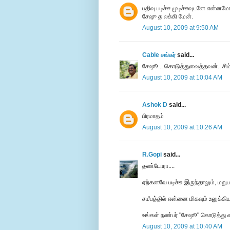
பதிவு படிச்ச முடிச்சவுடனே என்ன
சேஷு த லக்கி மேன்.
August 10, 2009 at 9:50 AM
Cable சங்கர்
said...
சேஷூ... கொடுத்துவைத்தவன்.. சிம்ப
August 10, 2009 at 10:04 AM
Ashok D
said...
பிரமாதம்
August 10, 2009 at 10:26 AM
R.Gopi
said...
தண்டோரா....
ஏற்கனவே படிச்சு இருந்தாலும், மறு
சமீபத்தில் என்னை மிகவும் உலுக்கி
உங்கள் நண்பர் "சேஷூ" கொடுத்து வை
August 10, 2009 at 10:40 AM