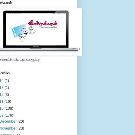
ரக்காரன்
்காட்சி விளம்பரங்களுக்கு
rchive
14
(1)
13
(1)
12
(3)
11
(16)
10
(138)
09
(176)
December
(20)
November
(23)