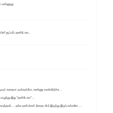
மோ பண்ணுது.
ிளீ சூப்பர்ப் தண்டோரா...
படியும் கதையா படிக்கறப்போ, கண்ணு கலங்கிடுச்சு...
ய எழுத்து இது "தண்டோரா"....
த்தவர்..... நல்ல நண்பர்கள் நிறைய பேர் இருந்து இருப்பாங்களே.....