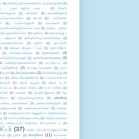
ை
(1)
செம்மொழி/மாங்கனி/கொடநாடு/விருதகிரி
(1)
டி...... முதல் ஜேப்படி வரை.......
(1)
சேஷூ/
கள்/அஞ்சலி
(1)
சைக்கிள்
(1)
சொற்சித்திரம்/
/வாய்தா/சிவசம்போ
(1)
சோகம்
(1)
டமால்/டுமீல்/
ை
(1)
டயானா/அஞ்சலி
(1)
தகவல்கள்
(1)
/சங்கவி/எறும்பு/பலாப்பட்டறை
(1)
தமிழா.. தமிழா
ற்பெருமை/விளம்பரம்
(1)
தனிமை
(1)
தாய்லாந்து /
 / அனுபவம்
(1)
திமிரு/கொழுப்பு/நகைச்சுவை
(1)
கள்/வள்ளுவர்/உலகம்
(1)
துகில்
(1)
துப்பாக்கி/
தி
(1)
தேர்தல் /திருமா / ஈழம்
(1)
தொடர்/இடர்/
நகைச்சுவை
(3)
(1)
நகச்சுவை/புனைவு
(1)
நகைச்சுவை/புனைவு
(3)
ுவை/பதிவர்/கலைஞர்
(1)
1)
நன்றி/ஒப்புதல்/விளக்கம்
(1)
நாட்டுநடப்பு
(1)
டப்பு/அரசியல்
(2)
நாட்டுநடப்பு/புனைவு
(1)
நாய்/
நிகழ்வு/புனைவு
(2)
(1)
நான்
(1)
நிகழ்வு/விபத்து
(1)
)
நீ
(1)
பகிர்வு /வேண்டுகோள்
(1)
பட்டு/பாரம்பரியம்/
க்காரன்
(1)
பதிவர் குழுமம்
(1)
பதிவர் கூடல்/
ள் வட்டம்
(1)
பதிவர் சந்திப்பு
(1)
பா.ரா /பகிர்வு
(1)
சார்லி
(1)
பாவனை
(1)
பிரஷர்/அனுபவம்
(1)
பீரு/
புனைவு
ிஸ்ரா
(1)
புத்தகம்/சாரு/பகிர்வு
(1)
புனைவு /நகைச்சுவை
(1)
புனைவு/அனர்த்தம்/
(1)
ு/அனுபவகதை
(1)
புனைவு/நகைச்சுவை
(1)
புனைவு/
ை
(1)
பைத்தியக்காரன்/ அனுஜன்யா/ ஆதி/மொக்கை
து
(1)
பொய்யாண்டி/நையாண்டி
(1)
மந்திரப்புன்னகை
சு.....(உரையாடல் சிறுகதை போட்டிக்காக...)
(1)
ட்டர்
(37)
மானிட்டர்/வாசிப்பு/அனுபவம்
(1)
மொக்கை
(11)
்டிங்
(1)
முகில்
(1)
மொக்கை/