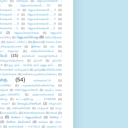
ிமுகம்
(1)
அனர்த்தம்
(1)
அனுபவக்கதைகள் /
ு
(1)
அனுபவக்கதைகள்......10
(1)
்கதைகள்......11
(1)
அனுபவக்கதைகள்......3
(1)
்கதைகள்......4
(1)
அனுபவக்கதைகள்......5
(1)
்கதைகள்......6
(1)
அனுபவக்கதைகள்......7
(1)
்கதைகள்......8
(1)
அனுபவக்கதைகள்......9
(1)
்கதைகள்.....1
(1)
அனுபவக்கதைகள்.....2
(1)
ம்
(2)
அனுபவம்/நகைச்சுவை
(1)
அனுபவம்/
அனுபவம்/பொது
(9)
ா/பகிர்வு
(1)
அன்பு/அத்தை/
்
(1)
ஆற்காட்டார்/பேட்டி
(1)
இடுகை/இடர்கை/படர்கை
்லி/குஷ்பு/நப்பாசை
(1)
இனிமை
(1)
உடை
(1)
டை/ சிறுகதை
(1)
எந்திரன்/எளக்கியம்
(1)
ியம்
(15)
எளக்கியம்/ கவுஜை/அரசியல் /
ற்பூரம்/கற்பு/களவு
(1)
ஒப்பாரி
(1)
ஒப்பாரி/
்சி
(1)
ஒரு தரம்... ரெண்டு தரம்..மூணு தரம்.....
(1)
க்காளனின் வாக்குமூலம்
(1)
ஒன்று/இரண்டு/பெண்டு
் /நகைச்சுவை
(1)
கண்ணாடி/முன்னாடி/பின்னாடி
(1)
ிதை
(54)
கவிதை/காட்சி
(1)
ாமில்லே/
(1)
கழுதை/தவிடு/புண்ணாக்கு
(1)
அஞ்சலி
(1)
கிளி/அனுபவம்/லாரி
(1)
கு(பு)ட்டி கதை
ுறும்படம்/ஸ்கிரிப்ட்
(1)
குற்றாலம்/பயணம்/
(1)
ஞ்சோறு
(1)
கூட்டாஞ்சோறு ...... 27/06/09
(1)
கொழுப்பு/அரசியல்
(2)
 காதா?
(1)
சங்கு/பால்/
க்கா
(1)
சனி/மணி/பிணி
(1)
சாத்தான்
(1)
சாரு/
1)
சாரு/சந்திப்பு
(1)
சிலை/விலை/கலை
(1)
சிவன்
(1)
தை
(5)
சினிமா / அனுபவங்கள்
(2)
சினிமா /
(2)
சினிமா விமர்சனம்
(4)
சுகந்தம்
(1)
சும்மா
ம்
(1)
சுயசொறிதல் / எ”ள”கியம்
(1)
சுயதம்பட்டம்/