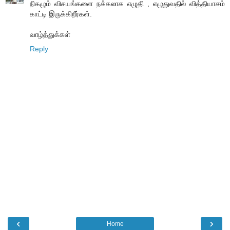
நிகழும் விசயங்களை நக்கலாக எழுதி , எழுதுவதில் வித்தியாசம்
காட்டி இருக்கிறீர்கள்.
வாழ்த்துக்கள்
Reply
‹
›
Home