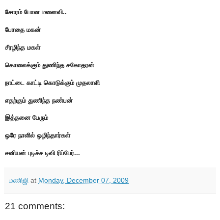
சோரம் போன மனைவி..
போதை மகன்
சீரழிந்த மகள்
கொலைக்கும் துணிந்த சகோதரன்
நாட்டை காட்டி கொடுக்கும் முதலாளி
எதற்கும் துணிந்த நண்பன்
இத்தனை பேரும்
ஒரே நாளில் ஒழிந்தார்கள்
சனியன் புடிச்ச டிவி ரிப்பேர்...
மணிஜி
at
Monday, December 07, 2009
21 comments: