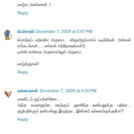
வாழ்க அண்ணன்..!
Reply
பெசொவி
December 7, 2009 at 5:47 PM
மொத்தப் பதிவுமே அருமை... விறுவிறுப்பாகப் படித்தேன். (உங்கள்
சங்கடங்கள்......எங்கள் சந்தோஷங்கள்!)
டிஸ்கி கவிதை அருமையிலும் அருமை.
வாழ்த்துகள்!
Reply
கலையரசன்
December 7, 2009 at 6:25 PM
மானிட்டர் சூப்பர்ண்ணே...
அந்த கவுஜையில, எதற்கும் துணிந்த நண்பனுக்கு பதிலா...
குழிபறிக்கும் நண்பன்னு இருந்தா.. இன்னம் நல்லாயிருக்குமோ?
Reply