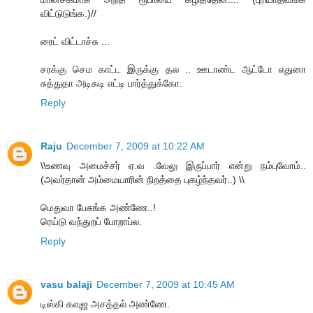
விட்டுடுங்க.)//
ரைட் விட்டாச்சு ...
சரக்கு செம காட்ட இருக்கு தல .. ஊடாண்ட ஆட்டோ எதுனா
சுத்துதா அடிகடி எட்டி பார்த்துக்கோ.
Reply
Raju
December 7, 2009 at 10:22 AM
\\உணவு அமைச்சர் ஏ.வ .வேலு இருப்பார் என்று நம்புவோம்..
(அவர்தான் அம்மையாரின் நிறத்தை புகழ்ந்தவர்..) \\
மெதுவா பேசுங்க அண்ணே..!
ரெய்டு வந்துறப் போறாப்ல.
Reply
vasu balaji
December 7, 2009 at 10:45 AM
டிஸ்கி கவுஜ அசத்தல் அண்ணே.