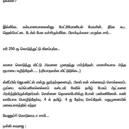
நக்கலா?
இல்லீங்க. கல்யாணமாலைன்னு மேட்ரிமோனியல் மேகசின். நீங்க கூட
ஹெல்மெட்டை டேங்க் மேல வச்சிருக்கீங்க. பிராக்டிக்கலா பாருங்க சார்..
சரி 250 ரூ கொடுத்துட்டு கிளம்புங்க..
காசை கொடுத்து விட்டு அவனை முறைத்து பார்த்தேன். மானசீகமாக அந்த
ரூபாயை கழித்தேன்.... (புரியாதவங்க விட்டுடுங்க..)
ஸ்லீப்பிங் ஜெயண்ட்ஸ் என்று தூர்தர்ஷனையும், பிஎஸ் என் எல்லையும் சொல்லலாம்.
மும்பை கம்பெனிகளெல்லாம் கஸ்டமர் கேரில் தமிழ் பேசும் ஆட்களை
அமர்த்தியிருக்கிறார்கள். சென்னை தொலைபேசிக்கு போன் பண்ணினேன். எண்
வாரியாக மொழித்தேர்வு. 4 ல் தமிழ். 4 ஐ தேர்வு செய்தேன். மறுமுனையில்
மலையாளத்தில் எந்தா
வேணும்!! கொடுமைடா சாமி...
டிஸ்கி கவுஜை :