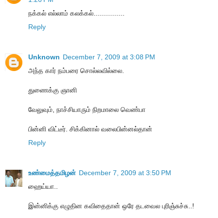
நக்கல் எல்லாம் கலக்கல்................
Reply
Unknown
December 7, 2009 at 3:08 PM
அந்த கார் நம்பரை சொல்லவில்லை.
துணைக்கு ஞானி
வேலுவும், நாச்சியாரும் நிறமாலை வெண்பா
பின்னி விட்டீர். சிக்கினால் வலைபின்னல்தான்
Reply
உண்மைத்தமிழன்
December 7, 2009 at 3:50 PM
ஹைய்யா..
இன்னிக்கு எழுதின கவிதைதான் ஒரே தடவைல புரிஞ்சுச்சு..!