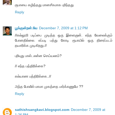
ரூபாயை கழித்தது மானசீகமாக புரிந்தது
Reply
பூங்குன்றன்.வே
December 7, 2009 at 1:12 PM
//கல்லூரி படிப்பை முடித்த ஒரு இளைஞன். எந்த வேலைக்கும்
போனதில்லை. எப்படி பத்து கோடி ரூபாயில் ஒரு திரைப்படம்
தயாரிக்க முடிகிறது.//
புரியுது பாஸ்..என்ன செய்யலாம்?
// எந்த பத்திரிக்கை?
கல்யாண பத்திரிக்கை..//
அந்த போலீஸ் மாமா முகத்தை பார்க்கணுமே ??
Reply
sathishsangkavi.blogspot.com
December 7, 2009 at
1:26 PM