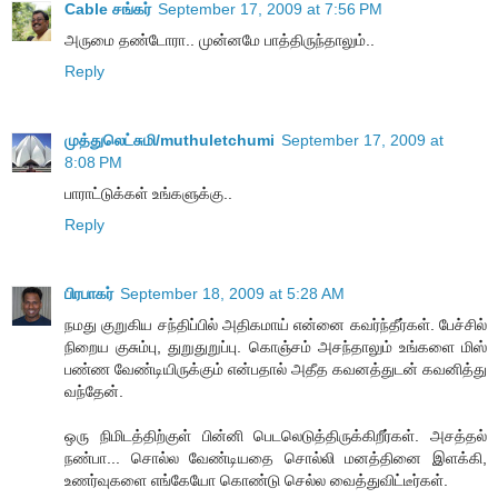
Cable சங்கர்
September 17, 2009 at 7:56 PM
அருமை தண்டோரா.. முன்னமே பாத்திருந்தாலும்..
Reply
முத்துலெட்சுமி/muthuletchumi
September 17, 2009 at
8:08 PM
பாராட்டுக்கள் உங்களுக்கு..
Reply
பிரபாகர்
September 18, 2009 at 5:28 AM
நமது குறுகிய சந்திப்பில் அதிகமாய் என்னை கவர்ந்தீர்கள். பேச்சில்
நிறைய குசும்பு, துறுதுறுப்பு. கொஞ்சம் அசந்தாலும் உங்களை மிஸ்
பண்ண வேண்டியிருக்கும் என்பதால் அதீத கவனத்துடன் கவனித்து
வந்தேன்.
ஒரு நிமிடத்திற்குள் பின்னி பெடலெடுத்திருக்கிறீர்கள். அசத்தல்
நண்பா... சொல்ல வேண்டியதை சொல்லி மனத்தினை இளக்கி,
உணர்வுகளை எங்கேயோ கொண்டு செல்ல வைத்துவிட்டீர்கள்.