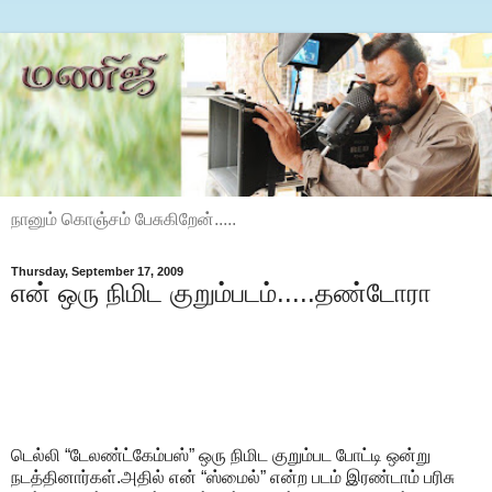
நானும் கொஞ்சம் பேசுகிறேன்.....
Thursday, September 17, 2009
என் ஒரு நிமிட குறும்படம்.....தண்டோரா
டெல்லி “டேலண்ட்கேம்பஸ்” ஒரு நிமிட குறும்பட போட்டி ஒன்று
நடத்தினார்கள்.அதில் என் “ஸ்மைல்” என்ற படம் இரண்டாம் பரிசு