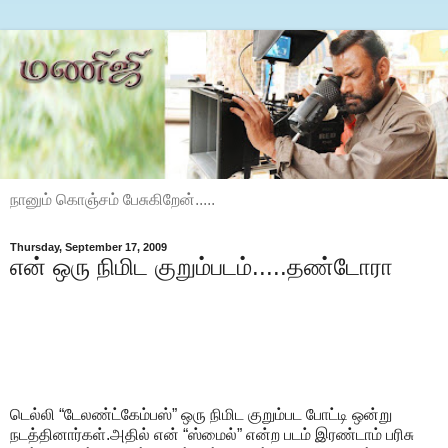
நானும் கொஞ்சம் பேசுகிறேன்.....
Thursday, September 17, 2009
என் ஒரு நிமிட குறும்படம்.....தண்டோரா
டெல்லி “டேலண்ட்கேம்பஸ்” ஒரு நிமிட குறும்பட போட்டி ஒன்று
நடத்தினார்கள்.அதில் என் “ஸ்மைல்” என்ற படம் இரண்டாம் பரிசு