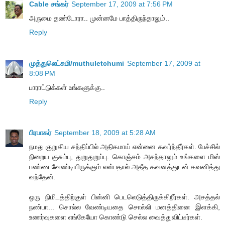
Cable சங்கர்
September 17, 2009 at 7:56 PM
அருமை தண்டோரா.. முன்னமே பாத்திருந்தாலும்..
Reply
முத்துலெட்சுமி/muthuletchumi
September 17, 2009 at
8:08 PM
பாராட்டுக்கள் உங்களுக்கு..
Reply
பிரபாகர்
September 18, 2009 at 5:28 AM
நமது குறுகிய சந்திப்பில் அதிகமாய் என்னை கவர்ந்தீர்கள். பேச்சில்
நிறைய குசும்பு, துறுதுறுப்பு. கொஞ்சம் அசந்தாலும் உங்களை மிஸ்
பண்ண வேண்டியிருக்கும் என்பதால் அதீத கவனத்துடன் கவனித்து
வந்தேன்.
ஒரு நிமிடத்திற்குள் பின்னி பெடலெடுத்திருக்கிறீர்கள். அசத்தல்
நண்பா... சொல்ல வேண்டியதை சொல்லி மனத்தினை இளக்கி,
உணர்வுகளை எங்கேயோ கொண்டு செல்ல வைத்துவிட்டீர்கள்.