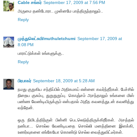
Cable சங்கர்
September 17, 2009 at 7:56 PM
அருமை தண்டோரா.. முன்னமே பாத்திருந்தாலும்..
Reply
முத்துலெட்சுமி/muthuletchumi
September 17, 2009 at
8:08 PM
பாராட்டுக்கள் உங்களுக்கு..
Reply
பிரபாகர்
September 18, 2009 at 5:28 AM
நமது குறுகிய சந்திப்பில் அதிகமாய் என்னை கவர்ந்தீர்கள். பேச்சில்
நிறைய குசும்பு, துறுதுறுப்பு. கொஞ்சம் அசந்தாலும் உங்களை மிஸ்
பண்ண வேண்டியிருக்கும் என்பதால் அதீத கவனத்துடன் கவனித்து
வந்தேன்.
ஒரு நிமிடத்திற்குள் பின்னி பெடலெடுத்திருக்கிறீர்கள். அசத்தல்
நண்பா... சொல்ல வேண்டியதை சொல்லி மனத்தினை இளக்கி,
உணர்வுகளை எங்கேயோ கொண்டு செல்ல வைத்துவிட்டீர்கள்.