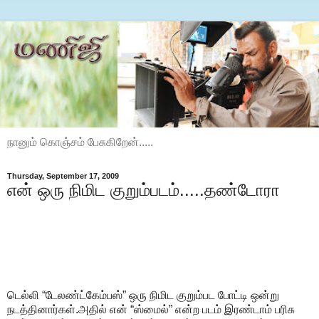
நானும் கொஞ்சம் பேசுகிறேன்.....
Thursday, September 17, 2009
என் ஒரு நிமிட குறும்படம்.....தண்டோரா
டெல்லி “டேலண்ட்கேம்பஸ்” ஒரு நிமிட குறும்பட போட்டி ஒன்று
நடத்தினார்கள்.அதில் என் “ஸ்மைல்” என்ற படம் இரண்டாம் பரிசு