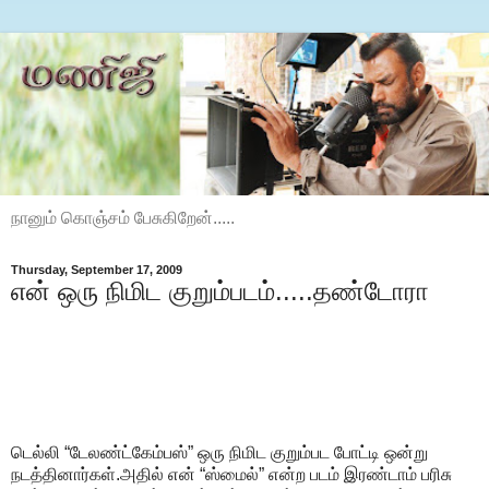
நானும் கொஞ்சம் பேசுகிறேன்.....
Thursday, September 17, 2009
என் ஒரு நிமிட குறும்படம்.....தண்டோரா
டெல்லி “டேலண்ட்கேம்பஸ்” ஒரு நிமிட குறும்பட போட்டி ஒன்று
நடத்தினார்கள்.அதில் என் “ஸ்மைல்” என்ற படம் இரண்டாம் பரிசு