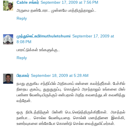
Cable சங்கர்
September 17, 2009 at 7:56 PM
அருமை தண்டோரா.. முன்னமே பாத்திருந்தாலும்..
Reply
முத்துலெட்சுமி/muthuletchumi
September 17, 2009 at
8:08 PM
பாராட்டுக்கள் உங்களுக்கு..
Reply
பிரபாகர்
September 18, 2009 at 5:28 AM
நமது குறுகிய சந்திப்பில் அதிகமாய் என்னை கவர்ந்தீர்கள். பேச்சில்
நிறைய குசும்பு, துறுதுறுப்பு. கொஞ்சம் அசந்தாலும் உங்களை மிஸ்
பண்ண வேண்டியிருக்கும் என்பதால் அதீத கவனத்துடன் கவனித்து
வந்தேன்.
ஒரு நிமிடத்திற்குள் பின்னி பெடலெடுத்திருக்கிறீர்கள். அசத்தல்
நண்பா... சொல்ல வேண்டியதை சொல்லி மனத்தினை இளக்கி,
உணர்வுகளை எங்கேயோ கொண்டு செல்ல வைத்துவிட்டீர்கள்.