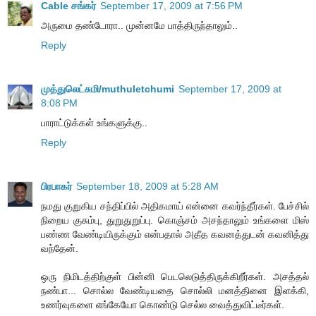
Cable சங்கர்
September 17, 2009 at 7:56 PM
அருமை தண்டோரா.. முன்னமே பாத்திருந்தாலும்..
Reply
முத்துலெட்சுமி/muthuletchumi
September 17, 2009 at
8:08 PM
பாராட்டுக்கள் உங்களுக்கு..
Reply
பிரபாகர்
September 18, 2009 at 5:28 AM
நமது குறுகிய சந்திப்பில் அதிகமாய் என்னை கவர்ந்தீர்கள். பேச்சில்
நிறைய குசும்பு, துறுதுறுப்பு. கொஞ்சம் அசந்தாலும் உங்களை மிஸ்
பண்ண வேண்டியிருக்கும் என்பதால் அதீத கவனத்துடன் கவனித்து
வந்தேன்.
ஒரு நிமிடத்திற்குள் பின்னி பெடலெடுத்திருக்கிறீர்கள். அசத்தல்
நண்பா... சொல்ல வேண்டியதை சொல்லி மனத்தினை இளக்கி,
உணர்வுகளை எங்கேயோ கொண்டு செல்ல வைத்துவிட்டீர்கள்.