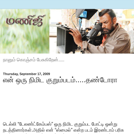
நானும் கொஞ்சம் பேசுகிறேன்.....
Thursday, September 17, 2009
என் ஒரு நிமிட குறும்படம்.....தண்டோரா
டெல்லி “டேலண்ட்கேம்பஸ்” ஒரு நிமிட குறும்பட போட்டி ஒன்று
நடத்தினார்கள்.அதில் என் “ஸ்மைல்” என்ற படம் இரண்டாம் பரிசு