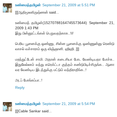
உண்மைத்தமிழன்
September 21, 2009 at 5:51 PM
[[[ஆதிமூலகிருஷ்ணன் said...
உண்மைத் தமிழன்(15270788164745573644) September 21,
2009 1:43 PM
இது பின்னூட்டங்கள் பெறுவதற்காக..!//
பெரிய பூனைக்கு ஒண்ணு, சின்ன பூனைக்கு ஒண்ணுன்னு ரெண்டு
வாசல் வச்சாராம் ஒரு விஞ்ஞானி. ஹிஹி..]]]
மறந்துட்டேன் சாமி. அதான் கடைசியா போட வேண்டியதா போச்சு..
இதுலேல்லாம் வந்து கரெக்ட்டா குத்தம் கண்டுபிடிச்சிருங்க.. ஆனா
வர வேண்டிய இடத்துக்கு மட்டும் வந்திராதீங்க..!
அடப் போங்கப்பா..!
Reply
உண்மைத்தமிழன்
September 21, 2009 at 5:54 PM
[[[Cable Sankar said...