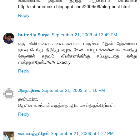
உன்னைபோல ஒருவன் குறித்த அருமையான விமர்சனம்
http://kattamanaku.blogspot.com/2009/09/blog-post.html
Reply
butterfly Surya
September 21, 2009 at 12:49 PM
ஒரு சினிமாவை கலைவடிவமாக பாருங்கள்.அதன் நேர்மையை
தயவு செய்து திரித்து எழுத வேண்டாம்.பூடக்கண்ணாடி வைத்து
தேடினால் எதுவும் விமர்சனத்திற்கு தப்பமுடியாது என்று
எண்ணுகிறேன்.//////// Exactly.
Reply
அகநாழிகை
September 21, 2009 at 1:10 PM
தண்டாரோ,
தெளிவாக உங்கள் கருத்தை பதிவு செய்திருக்கிறீர்கள்.
Reply
உண்மைத்தமிழன்
September 21, 2009 at 1:27 PM