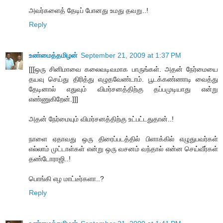
அவர்களைத் தேடிப் போனது உமது தவறு..!
Reply
உண்மைத்தமிழன்
September 21, 2009 at 1:37 PM
[[[ஒரு சினிமாவை கலைவடிவமாக பாருங்கள். அதன் நேர்மையை
தயவு செய்து திரித்து எழுதவேண்டாம். பூடக்கண்ணாடி வைத்து
தேடினால் எதுவும் விமர்சனத்திற்கு தப்பமுடியாது என்று
எண்ணுகிறேன்.]]]
அதன் நேர்மையும் விமர்சனத்திற்கு உட்பட்டதுதான்..!
நாளை ஏதாவது ஒரு திரைப்படத்தில் பிளாக்கில் எழுதுபவர்கள்
எல்லாம் முட்டாள்கள் என்று ஒரு வசனம் வந்தால் என்ன செய்வீர்கள்
தண்டோராஜி..!
பொங்கி எழ மாட்டீர்களா..?
Reply