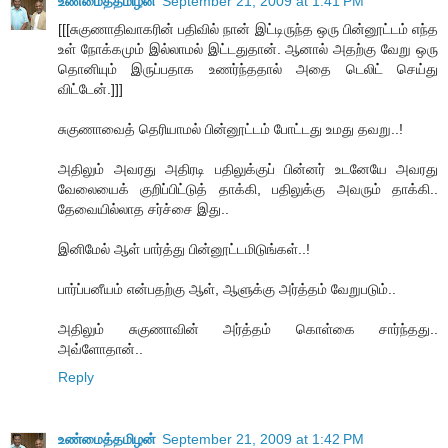
உண்மைத்தமிழன்
September 21, 2009 at 1:41 PM
[[[சுகுணாதிவாகரின் பதிவில் நான் இட்டிருந்த ஒரு பின்னூட்டம் எந்த
உள் நோக்கமும் இல்லாமல் இட்டதுதான். ஆனால் அதற்கு வேறு ஒரு
தொனியும் இருப்பதாக உணர்ந்ததால் அதை டெலிட் செய்து
விட்டேன்.]]]
சுகுணாவைத் தெரியாமல் பின்னூட்டம் போட்டது உமது தவறு..!
அதிலும் அவரது அதிரடி பதிலுக்குப் பின்னர் உடனேயே அவரது
வேலையைக் குறிப்பிட்டுத் தாக்கி, பதிலுக்கு அவரும் தாக்கி..
தேவையில்லாத சர்ச்சை இது..
இனிமேல் ஆள் பார்த்து பின்னூட்டமிடுங்கள்..!
பார்ப்பனீயம் என்பதற்கு ஆள், ஆளுக்கு அர்த்தம் வேறுபடும்..
அதிலும் சுகுணாவின் அர்த்தம் கொள்கை சார்ந்தது..
அவ்ளோதான்..
Reply
உண்மைத்தமிழன்
September 21, 2009 at 1:42 PM