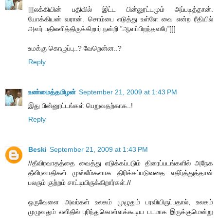
[[[லக்கியின் பதிவில் இட்ட பின்னூட்டமும் அப்படித்தான்.
யோக்கியன் வரான். சொம்பை எடுத்து உள்ளே வை என்ற ரீதியில்
அவர் பதிலளித்திருக்கிறார்.நன்றி ”ஆளப்பிறந்தவரே”]]]
உமக்கு கொழுப்பு..? வேறென்ன..?
Reply
உண்மைத்தமிழன்
September 21, 2009 at 1:43 PM
இது பின்னூட்டங்கள் பெறுவதற்காக..!
Reply
Beski
September 21, 2009 at 1:43 PM
//தீவிரவாதத்தை வைத்து எடுக்கப்படும் திரைப்படங்களில் அநேக
தீவிரவாதிகள் முஸ்லீம்களாக திரிக்கப்படுவதை எதிர்த்துத்தான்
பலரும் குற்றம் சாட்டியிருக்கிறார்கள்.//
ஒருவேளை அவர்கள் உலகம் முழுதும் பரவியிருப்பதால், உலகம்
முழுவதும் எளிதில் புரிந்துகொள்ளக்கூடிய படமாக இருக்குமென்று