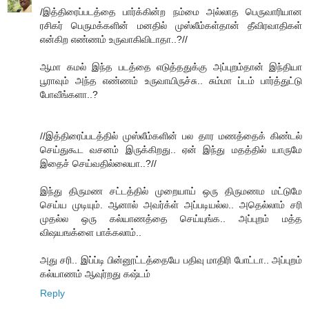
/இத்திரைப்படத்தை பார்க்கின்ற நம்மை அல்லாத பெருவாரியான
ரசிகர் பெருமக்களின் மனதில் முஸ்லீம்கள்தான் தீவிரவாதிகள்
என்கிற எண்ணம் உருவாகிவிடாதா..?//
ஆமா கமல் இந்த படத்தை எடுத்ததுக்கு அப்புறம்தான் இந்தியா
பூராவும் அந்த எண்ணம் உருவாயிருச்சு.. சும்மா ப்டம் பார்த்துட்டு
போவீங்களா..?
//இத்திரைப்படத்தில் முஸ்லீம்களின் பல தார மணத்தைக் கிண்டல்
செய்துகூட வசனம் இருக்கிறது.. ஏன் இந்து மதத்தில் யாருமே
இதைச் செய்வதில்லையா..?//
இந்து திருமண சட்டத்தில் முறையாய் ஒரு திருமணம மட்டுமே
செய்ய முடியும். ஆனால் அவர்க்ள் அப்படியல்ல.. அதெல்லாம் சரி
முதல்ல ஒரு கல்யாணத்தை செய்யுங்க.. அப்புறம் மத்த
விஷயஙக்ளை பாக்கலாம்..
அது சரி.. இப்ப்டி பின்னூட்டத்தையே பதிவு மாதிரி போட்டா.. அப்புறம்
கல்யாணம் ஆவுர்றது கஷ்டம்
Reply