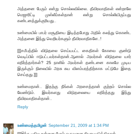
அத்தனை பேரும் என்று சொல்லவில்லை. தீவிரவாதிகள் என்றாலே
மெஜாரிட்டி முஸ்லீம்கள்தான் என்று சொல்லியிருப்பது
கண்டனத்துக்குரியது..
உண்மையில் பாபர் மசூதியை இடித்தபோது அதில் கலந்து கொண்ட
அத்தனை இந்து வெறியர்களும் தீவிரவாதிகளே..!
[[[சமீபத்தில் விடுதலை செய்யபட்ட கைதிகள் கோவை குண்டு
வெடிப்பில் ஈடுபட்டவர்கள்தான்.ஆனால் அவர்கள் விடுதலை யார்
எதிர்த்தார்கள்? 25 நாளில் அவர்கள் தண்டனை காலமே முடிய
இருக்கும் நிலையில் அரசு சுய விளம்பரத்திற்காக மட்டுமே இதை
செய்தது.]]]
உண்மைதான்.. இதற்கு நீங்கள் அரசைத்தான் குற்றம் சொல்ல
வேண்டும். இவர்களது விடுதலையை எதிர்த்தது இந்து
தீவிரவாதிகள்தான்..
Reply
உண்மைத்தமிழன்
September 21, 2009 at 1:34 PM
[[[இந்த பதிவு உன்னை போல் ஒருவனை நியாயபடுத்திதான்.