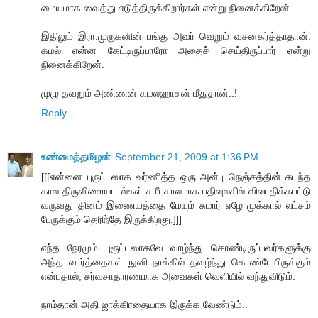
மையமாக வைத்து எடுத்திருக்கிறார்கள் என்று நினைக்கிறேன்.
இதிலும் இரா.முருகனின் பங்கு அவர் வெறும் வசனகர்த்தாதான்.
கமல் என்ன கேட்டிருப்பாரோ அதைச் செய்திருப்பார் என்று
நினைக்கிறேன்.
முழு தவறும் அண்ணன் கமலஹாசன் மீதுதான்..!
Reply
உண்மைத்தமிழன்
September 21, 2009 at 1:36 PM
[[[என்னை புருட்டஸாக வர்ணித்த ஒரு அன்பு நெஞ்சத்தின் கடந்த
கால திருவிளையாடல்கள் சமீபகாலமாக பதிவுலகில் விவாதிக்கபட்டு
வருவது தினம் இணையத்தை மேயும் சுமார் ஏழே முக்கால் லட்சம்
பேருக்கும் தெரிந்தே இருக்கிறது.]]]
எந்த நேரமும் புரூட்டஸாகவே வாழ்ந்து கொண்டிருப்பவர்களுக்கு
அந்த வார்த்தைகள் நுனி நாக்கில் தவழ்ந்து கொண்டேயிருக்கும்
என்பதால், சர்வசாதாரணமாக அவைகள் வெளியில் வந்துவிடும்.
நாம்தான் அதி ஜாக்கிரதையாக இருக்க வேண்டும்..