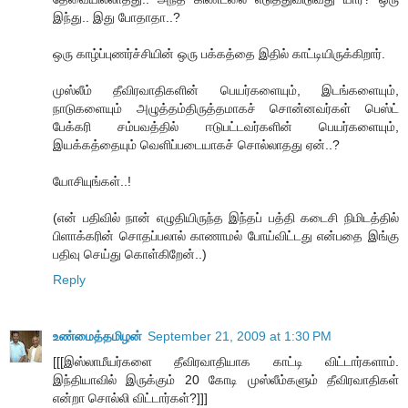
இந்து.. இது போதாதா..?
ஒரு காழ்ப்புணர்ச்சியின் ஒரு பக்கத்தை இதில் காட்டியிருக்கிறார்.
முஸ்லீம் தீவிரவாதிகளின் பெயர்களையும், இடங்களையும்,
நாடுகளையும் அழுத்தம்திருத்தமாகச் சொன்னவர்கள் பெஸ்ட்
பேக்கரி சம்பவத்தில் ஈடுபட்டவர்களின் பெயர்களையும்,
இயக்கத்தையும் வெளிப்படையாகச் சொல்லாதது ஏன்..?
யோசியுங்கள்..!
(என் பதிவில் நான் எழுதியிருந்த இந்தப் பத்தி கடைசி நிமிடத்தில்
பிளாக்கரின் சொதப்பலால் காணாமல் போய்விட்டது என்பதை இங்கு
பதிவு செய்து கொள்கிறேன்..)
Reply
உண்மைத்தமிழன்
September 21, 2009 at 1:30 PM
[[[இஸ்லாமீயர்களை தீவிரவாதியாக காட்டி விட்டார்களாம்.
இந்தியாவில் இருக்கும் 20 கோடி முஸ்லீம்களும் தீவிரவாதிகள்
என்றா சொல்லி விட்டார்கள்?]]]