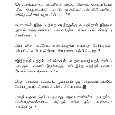
/இத்திரைப்படத்தை பார்க்கின்ற நம்மை அல்லாத பெருவாரியான
ரசிகர் பெருமக்களின் மனதில் முஸ்லீம்கள்தான் தீவிரவாதிகள்
என்கிற எண்ணம் உருவாகிவிடாதா..?//
ஆமா கமல் இந்த படத்தை எடுத்ததுக்கு அப்புறம்தான் இந்தியா
பூராவும் அந்த எண்ணம் உருவாயிருச்சு.. சும்மா ப்டம் பார்த்துட்டு
போவீங்களா..?]]]
அப்ப இந்த படத்தோட கதைக்கருவே தப்புன்னு தெரியுதுல்ல..
அப்புறம் அதைப் பத்தி பேசாம வேற எதைப் பத்தி பேசுறது..?
//இத்திரைப்படத்தில் முஸ்லீம்களின் பல தார மணத்தைக் கிண்டல்
செய்துகூட வசனம் இருக்கிறது.. ஏன் இந்து மதத்தில் யாருமே
இதைச் செய்வதில்லையா..?//
இந்து திருமண சட்டத்தில் முறையாய் ஒரு திருமணம மட்டுமே
செய்ய முடியும். ஆனால் அவர்க்ள் அப்படியல்ல..]]]
முறைப்படிதான செய்ய முடியாது. ஆனா வைச்சுக்க முடியுதுல்ல..
வைச்சிருக்காங்கள்லே.. அப்புறம் என்ன நம்ம யோக்கியம்
பேசிக்கிட்டு..?