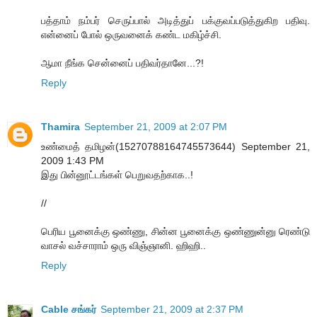
பத்தாம் நம்பர் செருப்பால் அடித்துப் பக்குவப்படுத்துகிற பதிவு.
என்னைப் போல் ஒருவனைக் கண்ட மகிழ்ச்சி.
ஆமா நீங்க சென்னைப் பதிவர்தானே...?!
Reply
Thamira
September 21, 2009 at 2:07 PM
உண்மைத் தமிழன்(15270788164745573644) September 21,
2009 1:43 PM
இது பின்னூட்டங்கள் பெறுவதற்காக..!
//
பெரிய பூனைக்கு ஒண்ணு, சின்ன பூனைக்கு ஒண்ணுன்னு ரெண்டு
வாசல் வச்சாராம் ஒரு விஞ்ஞானி. ஹிஹி..
Reply
Cable சங்கர்
September 21, 2009 at 2:37 PM