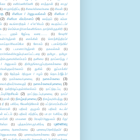
க்கா
(1)
சனி/மணி/பிணி
(1)
சாத்தான்
(1)
சாரு/
1)
சாரு/சந்திப்பு
(1)
சிலை/விலை/கலை
(1)
சிவன்
(1)
தை
(5)
சினிமா / அனுபவங்கள்
(2)
சினிமா /
(2)
சினிமா விமர்சனம்
(4)
சுகந்தம்
(1)
சும்மா
ம்
(1)
சுயசொறிதல் / எ”ள”கியம்
(1)
சுயதம்பட்டம்/
ை
(1)
செம்மொழி/மாங்கனி/கொடநாடு/விருதகிரி
(1)
டி...... முதல் ஜேப்படி வரை.......
(1)
சேஷூ/
கள்/அஞ்சலி
(1)
சைக்கிள்
(1)
சொற்சித்திரம்/
/வாய்தா/சிவசம்போ
(1)
சோகம்
(1)
டமால்/டுமீல்/
ை
(1)
டயானா/அஞ்சலி
(1)
தகவல்கள்
(1)
/சங்கவி/எறும்பு/பலாப்பட்டறை
(1)
தமிழா.. தமிழா
ற்பெருமை/விளம்பரம்
(1)
தனிமை
(1)
தாய்லாந்து /
 / அனுபவம்
(1)
திமிரு/கொழுப்பு/நகைச்சுவை
(1)
கள்/வள்ளுவர்/உலகம்
(1)
துகில்
(1)
துப்பாக்கி/
தி
(1)
தேர்தல் /திருமா / ஈழம்
(1)
தொடர்/இடர்/
நகைச்சுவை
(3)
(1)
நகச்சுவை/புனைவு
(1)
நகைச்சுவை/புனைவு
(3)
ுவை/பதிவர்/கலைஞர்
(1)
1)
நன்றி/ஒப்புதல்/விளக்கம்
(1)
நாட்டுநடப்பு
(1)
டப்பு/அரசியல்
(2)
நாட்டுநடப்பு/புனைவு
(1)
நாய்/
நிகழ்வு/புனைவு
(2)
(1)
நான்
(1)
நிகழ்வு/விபத்து
(1)
)
நீ
(1)
பகிர்வு /வேண்டுகோள்
(1)
பட்டு/பாரம்பரியம்/
க்காரன்
(1)
பதிவர் குழுமம்
(1)
பதிவர் கூடல்/
ள் வட்டம்
(1)
பதிவர் சந்திப்பு
(1)
பா.ரா /பகிர்வு
(1)
சார்லி
(1)
பாவனை
(1)
பிரஷர்/அனுபவம்
(1)
பீரு/
புனைவு
ிஸ்ரா
(1)
புத்தகம்/சாரு/பகிர்வு
(1)
புனைவு /நகைச்சுவை
(1)
புனைவு/அனர்த்தம்/
(1)
ு/அனுபவகதை
(1)
புனைவு/நகைச்சுவை
(1)
புனைவு/
ை
(1)
பைத்தியக்காரன்/ அனுஜன்யா/ ஆதி/மொக்கை