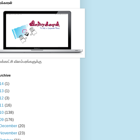
ரக்காரன்
்காட்சி விளம்பரங்களுக்கு
rchive
14
(1)
13
(1)
12
(3)
11
(16)
10
(138)
09
(176)
December
(20)
November
(23)