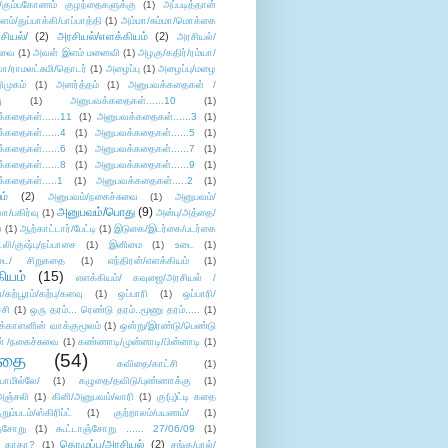
/கும்பகோணம் குழந்தைகளுக்கு
(1)
அப்படித்தான்
ளம்/துப்பாக்கி/பாப்பாத்தி
(1)
அம்மா/சும்மா/மொக்கை
சியல்/
(2)
அரசியல்/எளக்கியம்
(2)
அரசியல்/
ுவை
(1)
அவள் இளம் மனைவி
(1)
அழகு/கதிர்/ரம்யா/
லா/ராமலட்சுமி/தொடர்
(1)
அழைப்பு
(1)
அழைப்பு/மழை
ிமுகம்
(1)
அனர்த்தம்
(1)
அனுபவக்கதைகள் /
ு
(1)
அனுபவக்கதைகள்......10
(1)
்கதைகள்......11
(1)
அனுபவக்கதைகள்......3
(1)
்கதைகள்......4
(1)
அனுபவக்கதைகள்......5
(1)
்கதைகள்......6
(1)
அனுபவக்கதைகள்......7
(1)
்கதைகள்......8
(1)
அனுபவக்கதைகள்......9
(1)
்கதைகள்.....1
(1)
அனுபவக்கதைகள்.....2
(1)
ம்
(2)
அனுபவம்/நகைச்சுவை
(1)
அனுபவம்/
அனுபவம்/பொது
(9)
ா/பகிர்வு
(1)
அன்பு/அத்தை/
்
(1)
ஆற்காட்டார்/பேட்டி
(1)
இடுகை/இடர்கை/படர்கை
்லி/குஷ்பு/நப்பாசை
(1)
இனிமை
(1)
உடை
(1)
டை/ சிறுகதை
(1)
எந்திரன்/எளக்கியம்
(1)
ியம்
(15)
எளக்கியம்/ கவுஜை/அரசியல் /
ற்பூரம்/கற்பு/களவு
(1)
ஒப்பாரி
(1)
ஒப்பாரி/
்சி
(1)
ஒரு தரம்... ரெண்டு தரம்..மூணு தரம்.....
(1)
க்காளனின் வாக்குமூலம்
(1)
ஒன்று/இரண்டு/பெண்டு
் /நகைச்சுவை
(1)
கண்ணாடி/முன்னாடி/பின்னாடி
(1)
ிதை
(54)
கவிதை/காட்சி
(1)
ாமில்லே/
(1)
கழுதை/தவிடு/புண்ணாக்கு
(1)
அஞ்சலி
(1)
கிளி/அனுபவம்/லாரி
(1)
கு(பு)ட்டி கதை
ுறும்படம்/ஸ்கிரிப்ட்
(1)
குற்றாலம்/பயணம்/
(1)
ஞ்சோறு
(1)
கூட்டாஞ்சோறு ...... 27/06/09
(1)
கொழுப்பு/அரசியல்
(2)
 காதா?
(1)
சங்கு/பால்/