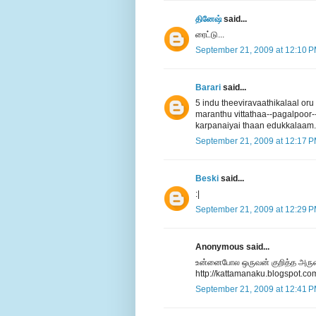
தினேஷ்
said...
ரைட்டு...
September 21, 2009 at 12:10 
Barari
said...
5 indu theeviravaathikalaal or
maranthu vittathaa--pagalpoor
karpanaiyai thaan edukkalaam
September 21, 2009 at 12:17 
Beski
said...
:|
September 21, 2009 at 12:29 
Anonymous said...
உன்னைபோல ஒருவன் குறித்த அரு
http://kattamanaku.blogspot.co
September 21, 2009 at 12:41 