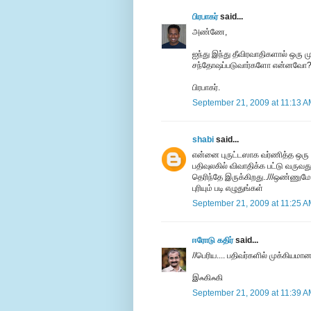
பிரபாகர்
said...
அண்ணே,
ஐந்து இந்து தீவிரவாதிகளால் ஒரு 
சந்தோஷப்படுவார்களோ என்னவோ
பிரபாகர்.
September 21, 2009 at 11:13 
shabi
said...
என்னை புருட்டஸாக வர்ணித்த ஒரு
பதிவுலகில் விவாதிக்க பட்டு வருவத
தெரிந்தே இருக்கிறது..///ஒண்ணுமே
புரியும் படி எழுதுங்கள்
September 21, 2009 at 11:25 
ஈரோடு கதிர்
said...
//பெரிய.... பதிவர்களில் முக்கிய
இஃகிஃகி
September 21, 2009 at 11:39 