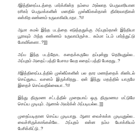
/இத்திரைப்படத்தை பார்க்கின்ற நம்மை அல்லாத பெருவாரியான
ரசிகர் பெருமக்களின் மனதில் முஸ்லீம்கள்தான் தீவிரவாதிகள்
என்கிற எண்ணம் உருவாகிவிடாதா..?//
ஆமா கமல் இந்த படத்தை எடுத்ததுக்கு அப்புறம்தான் இந்தியா
பூராவும் அந்த எண்ணம் உருவாயிருச்சு.. சும்மா ப்டம் பார்த்துட்டு
போவீங்களா..?]]]
அப்ப இந்த படத்தோட கதைக்கருவே தப்புன்னு தெரியுதுல்ல..
அப்புறம் அதைப் பத்தி பேசாம வேற எதைப் பத்தி பேசுறது..?
//இத்திரைப்படத்தில் முஸ்லீம்களின் பல தார மணத்தைக் கிண்டல்
செய்துகூட வசனம் இருக்கிறது.. ஏன் இந்து மதத்தில் யாருமே
இதைச் செய்வதில்லையா..?//
இந்து திருமண சட்டத்தில் முறையாய் ஒரு திருமணம மட்டுமே
செய்ய முடியும். ஆனால் அவர்க்ள் அப்படியல்ல..]]]
முறைப்படிதான செய்ய முடியாது. ஆனா வைச்சுக்க முடியுதுல்ல..
வைச்சிருக்காங்கள்லே.. அப்புறம் என்ன நம்ம யோக்கியம்
பேசிக்கிட்டு..?