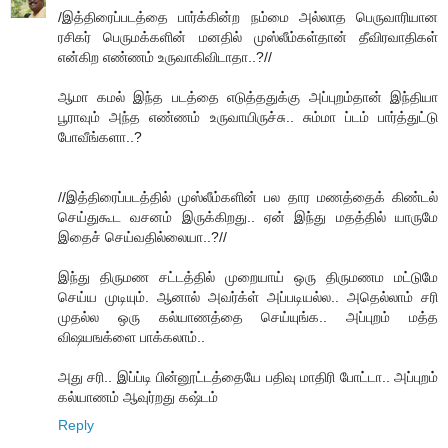
/இத்திரைப்படத்தை பார்க்கின்ற நம்மை அல்லாத பெருவாரியான
ரசிகர் பெருமக்களின் மனதில் முஸ்லீம்கள்தான் தீவிரவாதிகள்
என்கிற எண்ணம் உருவாகிவிடாதா..?//
ஆமா கமல் இந்த படத்தை எடுத்ததுக்கு அப்புறம்தான் இந்தியா
பூராவும் அந்த எண்ணம் உருவாயிருச்சு.. சும்மா ப்டம் பார்த்துட்டு
போவீங்களா..?
//இத்திரைப்படத்தில் முஸ்லீம்களின் பல தார மணத்தைக் கிண்டல்
செய்துகூட வசனம் இருக்கிறது.. ஏன் இந்து மதத்தில் யாருமே
இதைச் செய்வதில்லையா..?//
இந்து திருமண சட்டத்தில் முறையாய் ஒரு திருமணம மட்டுமே
செய்ய முடியும். ஆனால் அவர்க்ள் அப்படியல்ல.. அதெல்லாம் சரி
முதல்ல ஒரு கல்யாணத்தை செய்யுங்க.. அப்புறம் மத்த
விஷயஙக்ளை பாக்கலாம்..
அது சரி.. இப்ப்டி பின்னூட்டத்தையே பதிவு மாதிரி போட்டா.. அப்புறம்
கல்யாணம் ஆவுர்றது கஷ்டம்
Reply