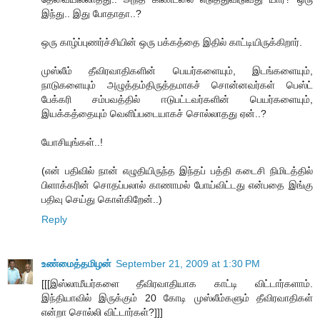
இந்து.. இது போதாதா..?
ஒரு காழ்ப்புணர்ச்சியின் ஒரு பக்கத்தை இதில் காட்டியிருக்கிறார்.
முஸ்லீம் தீவிரவாதிகளின் பெயர்களையும், இடங்களையும்,
நாடுகளையும் அழுத்தம்திருத்தமாகச் சொன்னவர்கள் பெஸ்ட்
பேக்கரி சம்பவத்தில் ஈடுபட்டவர்களின் பெயர்களையும்,
இயக்கத்தையும் வெளிப்படையாகச் சொல்லாதது ஏன்..?
யோசியுங்கள்..!
(என் பதிவில் நான் எழுதியிருந்த இந்தப் பத்தி கடைசி நிமிடத்தில்
பிளாக்கரின் சொதப்பலால் காணாமல் போய்விட்டது என்பதை இங்கு
பதிவு செய்து கொள்கிறேன்..)
Reply
உண்மைத்தமிழன்
September 21, 2009 at 1:30 PM
[[[இஸ்லாமீயர்களை தீவிரவாதியாக காட்டி விட்டார்களாம்.
இந்தியாவில் இருக்கும் 20 கோடி முஸ்லீம்களும் தீவிரவாதிகள்
என்றா சொல்லி விட்டார்கள்?]]]