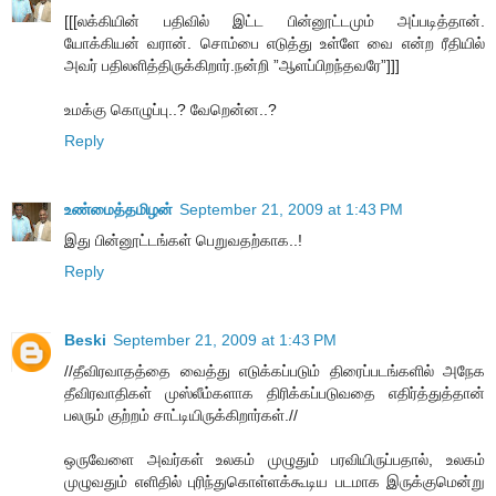
[[[லக்கியின் பதிவில் இட்ட பின்னூட்டமும் அப்படித்தான்.
யோக்கியன் வரான். சொம்பை எடுத்து உள்ளே வை என்ற ரீதியில்
அவர் பதிலளித்திருக்கிறார்.நன்றி ”ஆளப்பிறந்தவரே”]]]
உமக்கு கொழுப்பு..? வேறென்ன..?
Reply
உண்மைத்தமிழன்
September 21, 2009 at 1:43 PM
இது பின்னூட்டங்கள் பெறுவதற்காக..!
Reply
Beski
September 21, 2009 at 1:43 PM
//தீவிரவாதத்தை வைத்து எடுக்கப்படும் திரைப்படங்களில் அநேக
தீவிரவாதிகள் முஸ்லீம்களாக திரிக்கப்படுவதை எதிர்த்துத்தான்
பலரும் குற்றம் சாட்டியிருக்கிறார்கள்.//
ஒருவேளை அவர்கள் உலகம் முழுதும் பரவியிருப்பதால், உலகம்
முழுவதும் எளிதில் புரிந்துகொள்ளக்கூடிய படமாக இருக்குமென்று