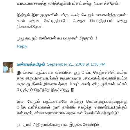
மையமாக வைத்து எடுத்திருக்கிறார்கள் என்று நினைக்கிறேன்.
இதிலும் இரா.முருகனின் பங்கு அவர் வெறும் வசனகர்த்தாதான்.
கமல் என்ன கேட்டிருப்பாரோ அதைச் செய்திருப்பார் என்று
நினைக்கிறேன்.
முழு தவறும் அண்ணன் கமலஹாசன் மீதுதான்..!
Reply
உண்மைத்தமிழன்
September 21, 2009 at 1:36 PM
[[[என்னை புருட்டஸாக வர்ணித்த ஒரு அன்பு நெஞ்சத்தின் கடந்த
கால திருவிளையாடல்கள் சமீபகாலமாக பதிவுலகில் விவாதிக்கபட்டு
வருவது தினம் இணையத்தை மேயும் சுமார் ஏழே முக்கால் லட்சம்
பேருக்கும் தெரிந்தே இருக்கிறது.]]]
எந்த நேரமும் புரூட்டஸாகவே வாழ்ந்து கொண்டிருப்பவர்களுக்கு
அந்த வார்த்தைகள் நுனி நாக்கில் தவழ்ந்து கொண்டேயிருக்கும்
என்பதால், சர்வசாதாரணமாக அவைகள் வெளியில் வந்துவிடும்.
நாம்தான் அதி ஜாக்கிரதையாக இருக்க வேண்டும்..