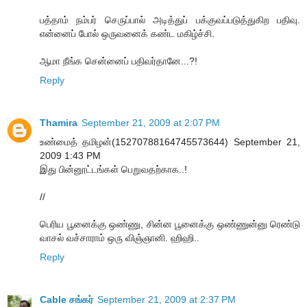
பத்தாம் நம்பர் செருப்பால் அடித்துப் பக்குவப்படுத்துகிற பதிவு.
என்னைப் போல் ஒருவனைக் கண்ட மகிழ்ச்சி.
ஆமா நீங்க சென்னைப் பதிவர்தானே...?!
Reply
Thamira
September 21, 2009 at 2:07 PM
உண்மைத் தமிழன்(15270788164745573644) September 21,
2009 1:43 PM
இது பின்னூட்டங்கள் பெறுவதற்காக..!
//
பெரிய பூனைக்கு ஒண்ணு, சின்ன பூனைக்கு ஒண்ணுன்னு ரெண்டு
வாசல் வச்சாராம் ஒரு விஞ்ஞானி. ஹிஹி..
Reply
Cable சங்கர்
September 21, 2009 at 2:37 PM