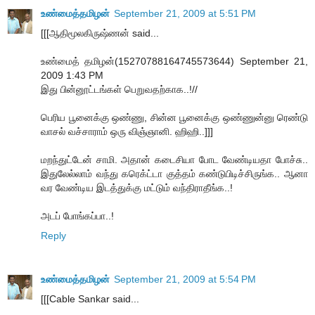
உண்மைத்தமிழன்
September 21, 2009 at 5:51 PM
[[[ஆதிமூலகிருஷ்ணன் said...
உண்மைத் தமிழன்(15270788164745573644) September 21,
2009 1:43 PM
இது பின்னூட்டங்கள் பெறுவதற்காக..!//
பெரிய பூனைக்கு ஒண்ணு, சின்ன பூனைக்கு ஒண்ணுன்னு ரெண்டு
வாசல் வச்சாராம் ஒரு விஞ்ஞானி. ஹிஹி..]]]
மறந்துட்டேன் சாமி. அதான் கடைசியா போட வேண்டியதா போச்சு..
இதுலேல்லாம் வந்து கரெக்ட்டா குத்தம் கண்டுபிடிச்சிருங்க.. ஆனா
வர வேண்டிய இடத்துக்கு மட்டும் வந்திராதீங்க..!
அடப் போங்கப்பா..!
Reply
உண்மைத்தமிழன்
September 21, 2009 at 5:54 PM
[[[Cable Sankar said...