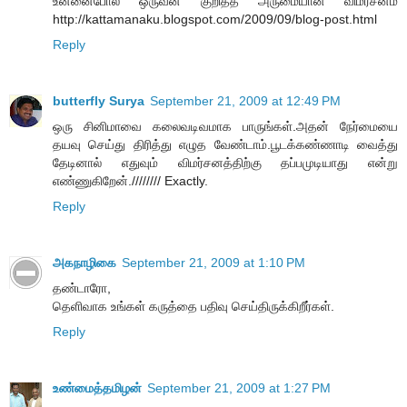
உன்னைபோல ஒருவன் குறித்த அருமையான விமர்சனம்
http://kattamanaku.blogspot.com/2009/09/blog-post.html
Reply
butterfly Surya
September 21, 2009 at 12:49 PM
ஒரு சினிமாவை கலைவடிவமாக பாருங்கள்.அதன் நேர்மையை
தயவு செய்து திரித்து எழுத வேண்டாம்.பூடக்கண்ணாடி வைத்து
தேடினால் எதுவும் விமர்சனத்திற்கு தப்பமுடியாது என்று
எண்ணுகிறேன்.//////// Exactly.
Reply
அகநாழிகை
September 21, 2009 at 1:10 PM
தண்டாரோ,
தெளிவாக உங்கள் கருத்தை பதிவு செய்திருக்கிறீர்கள்.
Reply
உண்மைத்தமிழன்
September 21, 2009 at 1:27 PM