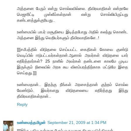
அத்தனை பேரும் என்று சொல்லவில்லை. தீவிரவாதிகள் என்றாலே
மெஜாரிட்டி முஸ்லீம்கள்தான் என்று சொல்லியிருப்பது
கண்டனத்துக்குரியது..
உண்மையில் பாபர் மசூதியை இடித்தபோது அதில் கலந்து கொண்ட
அத்தனை இந்து வெறியர்களும் தீவிரவாதிகளே..!
[[[சமீபத்தில் விடுதலை செய்யபட்ட கைதிகள் கோவை குண்டு
வெடிப்பில் ஈடுபட்டவர்கள்தான்.ஆனால் அவர்கள் விடுதலை யார்
எதிர்த்தார்கள்? 25 நாளில் அவர்கள் தண்டனை காலமே முடிய
இருக்கும் நிலையில் அரசு சுய விளம்பரத்திற்காக மட்டுமே இதை
செய்தது.]]]
உண்மைதான்.. இதற்கு நீங்கள் அரசைத்தான் குற்றம் சொல்ல
வேண்டும். இவர்களது விடுதலையை எதிர்த்தது இந்து
தீவிரவாதிகள்தான்..
Reply
உண்மைத்தமிழன்
September 21, 2009 at 1:34 PM
[[[இந்த பதிவு உன்னை போல் ஒருவனை நியாயபடுத்திதான்.