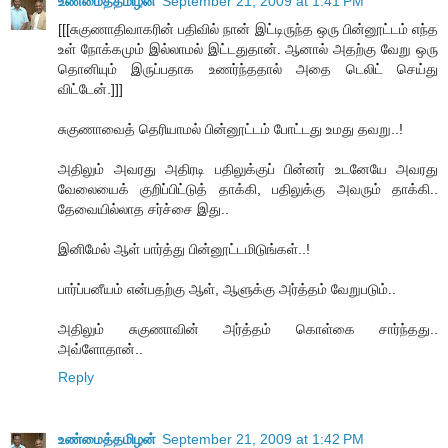
உண்மைத்தமிழன்
September 21, 2009 at 1:41 PM
[[[சுகுணாதிவாகரின் பதிவில் நான் இட்டிருந்த ஒரு பின்னூட்டம் எந்த
உள் நோக்கமும் இல்லாமல் இட்டதுதான். ஆனால் அதற்கு வேறு ஒரு
தொனியும் இருப்பதாக உணர்ந்ததால் அதை டெலிட் செய்து
விட்டேன்.]]]
சுகுணாவைத் தெரியாமல் பின்னூட்டம் போட்டது உமது தவறு..!
அதிலும் அவரது அதிரடி பதிலுக்குப் பின்னர் உடனேயே அவரது
வேலையைக் குறிப்பிட்டுத் தாக்கி, பதிலுக்கு அவரும் தாக்கி..
தேவையில்லாத சர்ச்சை இது..
இனிமேல் ஆள் பார்த்து பின்னூட்டமிடுங்கள்..!
பார்ப்பனீயம் என்பதற்கு ஆள், ஆளுக்கு அர்த்தம் வேறுபடும்..
அதிலும் சுகுணாவின் அர்த்தம் கொள்கை சார்ந்தது..
அவ்ளோதான்..
Reply
உண்மைத்தமிழன்
September 21, 2009 at 1:42 PM