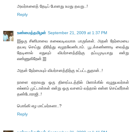
அவர்களைத் தேடிப் போனது உமது தவறு..!
Reply
உண்மைத்தமிழன்
September 21, 2009 at 1:37 PM
[[[ஒரு சினிமாவை கலைவடிவமாக பாருங்கள். அதன் நேர்மையை
தயவு செய்து திரித்து எழுதவேண்டாம். பூடக்கண்ணாடி வைத்து
தேடினால் எதுவும் விமர்சனத்திற்கு தப்பமுடியாது என்று
எண்ணுகிறேன்.]]]
அதன் நேர்மையும் விமர்சனத்திற்கு உட்பட்டதுதான்..!
நாளை ஏதாவது ஒரு திரைப்படத்தில் பிளாக்கில் எழுதுபவர்கள்
எல்லாம் முட்டாள்கள் என்று ஒரு வசனம் வந்தால் என்ன செய்வீர்கள்
தண்டோராஜி..!
பொங்கி எழ மாட்டீர்களா..?
Reply