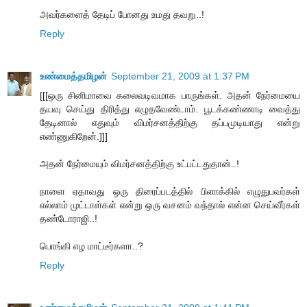
அவர்களைத் தேடிப் போனது உமது தவறு..!
Reply
உண்மைத்தமிழன்
September 21, 2009 at 1:37 PM
[[[ஒரு சினிமாவை கலைவடிவமாக பாருங்கள். அதன் நேர்மையை
தயவு செய்து திரித்து எழுதவேண்டாம். பூடக்கண்ணாடி வைத்து
தேடினால் எதுவும் விமர்சனத்திற்கு தப்பமுடியாது என்று
எண்ணுகிறேன்.]]]
அதன் நேர்மையும் விமர்சனத்திற்கு உட்பட்டதுதான்..!
நாளை ஏதாவது ஒரு திரைப்படத்தில் பிளாக்கில் எழுதுபவர்கள்
எல்லாம் முட்டாள்கள் என்று ஒரு வசனம் வந்தால் என்ன செய்வீர்கள்
தண்டோராஜி..!
பொங்கி எழ மாட்டீர்களா..?
Reply