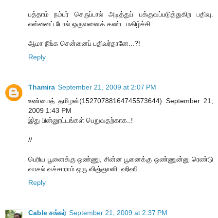
பத்தாம் நம்பர் செருப்பால் அடித்துப் பக்குவப்படுத்துகிற பதிவு.
என்னைப் போல் ஒருவனைக் கண்ட மகிழ்ச்சி.
ஆமா நீங்க சென்னைப் பதிவர்தானே...?!
Reply
Thamira
September 21, 2009 at 2:07 PM
உண்மைத் தமிழன்(15270788164745573644) September 21,
2009 1:43 PM
இது பின்னூட்டங்கள் பெறுவதற்காக..!
//
பெரிய பூனைக்கு ஒண்ணு, சின்ன பூனைக்கு ஒண்ணுன்னு ரெண்டு
வாசல் வச்சாராம் ஒரு விஞ்ஞானி. ஹிஹி..
Reply
Cable சங்கர்
September 21, 2009 at 2:37 PM