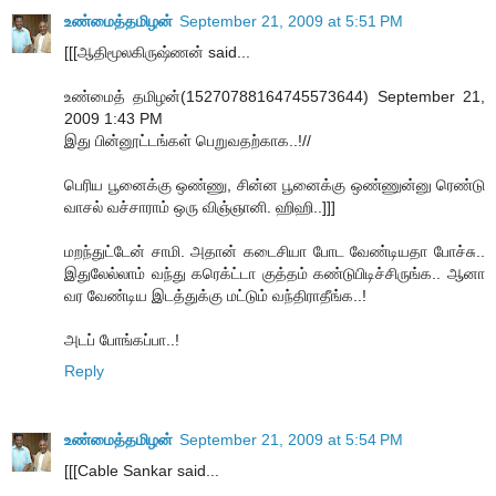
உண்மைத்தமிழன்
September 21, 2009 at 5:51 PM
[[[ஆதிமூலகிருஷ்ணன் said...
உண்மைத் தமிழன்(15270788164745573644) September 21,
2009 1:43 PM
இது பின்னூட்டங்கள் பெறுவதற்காக..!//
பெரிய பூனைக்கு ஒண்ணு, சின்ன பூனைக்கு ஒண்ணுன்னு ரெண்டு
வாசல் வச்சாராம் ஒரு விஞ்ஞானி. ஹிஹி..]]]
மறந்துட்டேன் சாமி. அதான் கடைசியா போட வேண்டியதா போச்சு..
இதுலேல்லாம் வந்து கரெக்ட்டா குத்தம் கண்டுபிடிச்சிருங்க.. ஆனா
வர வேண்டிய இடத்துக்கு மட்டும் வந்திராதீங்க..!
அடப் போங்கப்பா..!
Reply
உண்மைத்தமிழன்
September 21, 2009 at 5:54 PM
[[[Cable Sankar said...