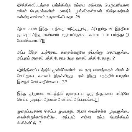
/இத்திரைப்படத்தை பார்க்கின்ற நம்மை அல்லாத பெருவாரியான
ரசிகர் பெருமக்களின் மனதில் முஸ்லீம்கள்தான் தீவிரவாதிகள்
என்கிற எண்ணம் உருவாகிவிடாதா..?//
ஆமா கமல் இந்த படத்தை எடுத்ததுக்கு அப்புறம்தான் இந்தியா
பூராவும் அந்த எண்ணம் உருவாயிருச்சு.. சும்மா ப்டம் பார்த்துட்டு
போவீங்களா..?]]]
அப்ப இந்த படத்தோட கதைக்கருவே தப்புன்னு தெரியுதுல்ல..
அப்புறம் அதைப் பத்தி பேசாம வேற எதைப் பத்தி பேசுறது..?
//இத்திரைப்படத்தில் முஸ்லீம்களின் பல தார மணத்தைக் கிண்டல்
செய்துகூட வசனம் இருக்கிறது.. ஏன் இந்து மதத்தில் யாருமே
இதைச் செய்வதில்லையா..?//
இந்து திருமண சட்டத்தில் முறையாய் ஒரு திருமணம மட்டுமே
செய்ய முடியும். ஆனால் அவர்க்ள் அப்படியல்ல..]]]
முறைப்படிதான செய்ய முடியாது. ஆனா வைச்சுக்க முடியுதுல்ல..
வைச்சிருக்காங்கள்லே.. அப்புறம் என்ன நம்ம யோக்கியம்
பேசிக்கிட்டு..?