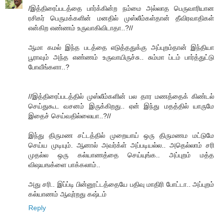
/இத்திரைப்படத்தை பார்க்கின்ற நம்மை அல்லாத பெருவாரியான
ரசிகர் பெருமக்களின் மனதில் முஸ்லீம்கள்தான் தீவிரவாதிகள்
என்கிற எண்ணம் உருவாகிவிடாதா..?//
ஆமா கமல் இந்த படத்தை எடுத்ததுக்கு அப்புறம்தான் இந்தியா
பூராவும் அந்த எண்ணம் உருவாயிருச்சு.. சும்மா ப்டம் பார்த்துட்டு
போவீங்களா..?
//இத்திரைப்படத்தில் முஸ்லீம்களின் பல தார மணத்தைக் கிண்டல்
செய்துகூட வசனம் இருக்கிறது.. ஏன் இந்து மதத்தில் யாருமே
இதைச் செய்வதில்லையா..?//
இந்து திருமண சட்டத்தில் முறையாய் ஒரு திருமணம மட்டுமே
செய்ய முடியும். ஆனால் அவர்க்ள் அப்படியல்ல.. அதெல்லாம் சரி
முதல்ல ஒரு கல்யாணத்தை செய்யுங்க.. அப்புறம் மத்த
விஷயஙக்ளை பாக்கலாம்..
அது சரி.. இப்ப்டி பின்னூட்டத்தையே பதிவு மாதிரி போட்டா.. அப்புறம்
கல்யாணம் ஆவுர்றது கஷ்டம்
Reply