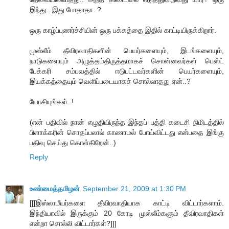
இந்து.. இது போதாதா..?
ஒரு காழ்ப்புணர்ச்சியின் ஒரு பக்கத்தை இதில் காட்டியிருக்கிறார்.
முஸ்லீம் தீவிரவாதிகளின் பெயர்களையும், இடங்களையும்,
நாடுகளையும் அழுத்தம்திருத்தமாகச் சொன்னவர்கள் பெஸ்ட்
பேக்கரி சம்பவத்தில் ஈடுபட்டவர்களின் பெயர்களையும்,
இயக்கத்தையும் வெளிப்படையாகச் சொல்லாதது ஏன்..?
யோசியுங்கள்..!
(என் பதிவில் நான் எழுதியிருந்த இந்தப் பத்தி கடைசி நிமிடத்தில்
பிளாக்கரின் சொதப்பலால் காணாமல் போய்விட்டது என்பதை இங்கு
பதிவு செய்து கொள்கிறேன்..)
Reply
உண்மைத்தமிழன்
September 21, 2009 at 1:30 PM
[[[இஸ்லாமீயர்களை தீவிரவாதியாக காட்டி விட்டார்களாம்.
இந்தியாவில் இருக்கும் 20 கோடி முஸ்லீம்களும் தீவிரவாதிகள்
என்றா சொல்லி விட்டார்கள்?]]]