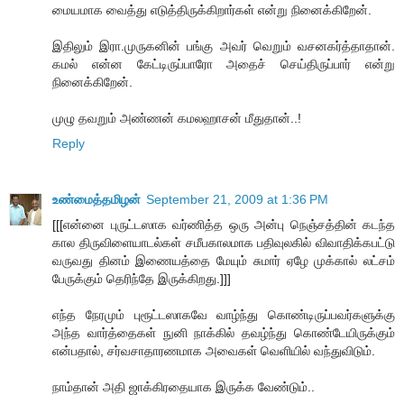
மையமாக வைத்து எடுத்திருக்கிறார்கள் என்று நினைக்கிறேன்.
இதிலும் இரா.முருகனின் பங்கு அவர் வெறும் வசனகர்த்தாதான்.
கமல் என்ன கேட்டிருப்பாரோ அதைச் செய்திருப்பார் என்று
நினைக்கிறேன்.
முழு தவறும் அண்ணன் கமலஹாசன் மீதுதான்..!
Reply
உண்மைத்தமிழன்
September 21, 2009 at 1:36 PM
[[[என்னை புருட்டஸாக வர்ணித்த ஒரு அன்பு நெஞ்சத்தின் கடந்த
கால திருவிளையாடல்கள் சமீபகாலமாக பதிவுலகில் விவாதிக்கபட்டு
வருவது தினம் இணையத்தை மேயும் சுமார் ஏழே முக்கால் லட்சம்
பேருக்கும் தெரிந்தே இருக்கிறது.]]]
எந்த நேரமும் புரூட்டஸாகவே வாழ்ந்து கொண்டிருப்பவர்களுக்கு
அந்த வார்த்தைகள் நுனி நாக்கில் தவழ்ந்து கொண்டேயிருக்கும்
என்பதால், சர்வசாதாரணமாக அவைகள் வெளியில் வந்துவிடும்.
நாம்தான் அதி ஜாக்கிரதையாக இருக்க வேண்டும்..