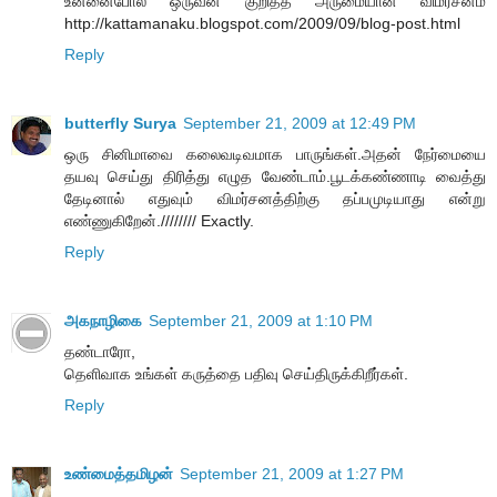
உன்னைபோல ஒருவன் குறித்த அருமையான விமர்சனம்
http://kattamanaku.blogspot.com/2009/09/blog-post.html
Reply
butterfly Surya
September 21, 2009 at 12:49 PM
ஒரு சினிமாவை கலைவடிவமாக பாருங்கள்.அதன் நேர்மையை
தயவு செய்து திரித்து எழுத வேண்டாம்.பூடக்கண்ணாடி வைத்து
தேடினால் எதுவும் விமர்சனத்திற்கு தப்பமுடியாது என்று
எண்ணுகிறேன்.//////// Exactly.
Reply
அகநாழிகை
September 21, 2009 at 1:10 PM
தண்டாரோ,
தெளிவாக உங்கள் கருத்தை பதிவு செய்திருக்கிறீர்கள்.
Reply
உண்மைத்தமிழன்
September 21, 2009 at 1:27 PM