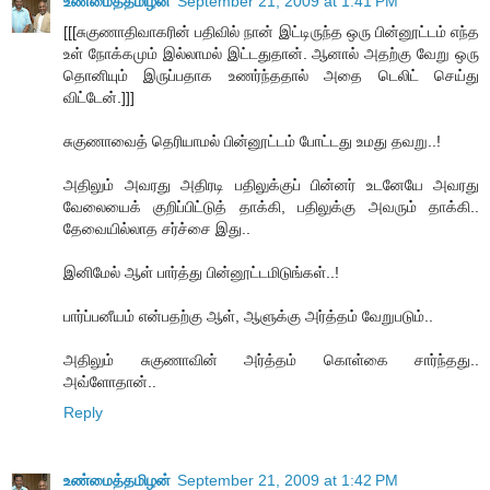
உண்மைத்தமிழன்
September 21, 2009 at 1:41 PM
[[[சுகுணாதிவாகரின் பதிவில் நான் இட்டிருந்த ஒரு பின்னூட்டம் எந்த
உள் நோக்கமும் இல்லாமல் இட்டதுதான். ஆனால் அதற்கு வேறு ஒரு
தொனியும் இருப்பதாக உணர்ந்ததால் அதை டெலிட் செய்து
விட்டேன்.]]]
சுகுணாவைத் தெரியாமல் பின்னூட்டம் போட்டது உமது தவறு..!
அதிலும் அவரது அதிரடி பதிலுக்குப் பின்னர் உடனேயே அவரது
வேலையைக் குறிப்பிட்டுத் தாக்கி, பதிலுக்கு அவரும் தாக்கி..
தேவையில்லாத சர்ச்சை இது..
இனிமேல் ஆள் பார்த்து பின்னூட்டமிடுங்கள்..!
பார்ப்பனீயம் என்பதற்கு ஆள், ஆளுக்கு அர்த்தம் வேறுபடும்..
அதிலும் சுகுணாவின் அர்த்தம் கொள்கை சார்ந்தது..
அவ்ளோதான்..
Reply
உண்மைத்தமிழன்
September 21, 2009 at 1:42 PM