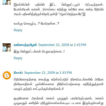
[[[லக்கியின் பதிவில் இட்ட பின்னூட்டமும் அப்படித்தான்.
யோக்கியன் வரான். சொம்பை எடுத்து உள்ளே வை என்ற ரீதியில்
அவர் பதிலளித்திருக்கிறார்.நன்றி ”ஆளப்பிறந்தவரே”]]]
உமக்கு கொழுப்பு..? வேறென்ன..?
Reply
உண்மைத்தமிழன்
September 21, 2009 at 1:43 PM
இது பின்னூட்டங்கள் பெறுவதற்காக..!
Reply
Beski
September 21, 2009 at 1:43 PM
//தீவிரவாதத்தை வைத்து எடுக்கப்படும் திரைப்படங்களில் அநேக
தீவிரவாதிகள் முஸ்லீம்களாக திரிக்கப்படுவதை எதிர்த்துத்தான்
பலரும் குற்றம் சாட்டியிருக்கிறார்கள்.//
ஒருவேளை அவர்கள் உலகம் முழுதும் பரவியிருப்பதால், உலகம்
முழுவதும் எளிதில் புரிந்துகொள்ளக்கூடிய படமாக இருக்குமென்று