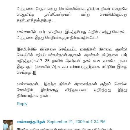
அத்தனை பேரும் என்று சொல்லவில்லை. தீவிரவாதிகள் என்றாலே
மெஜாரிட்டி முஸ்லீம்கள்தான் என்று சொல்லியிருப்பது
கண்டனத்துக்குரியது..
உண்மையில் பாபர் மசூதியை இடித்தபோது அதில் கலந்து கொண்ட
அத்தனை இந்து வெறியர்களும் தீவிரவாதிகளே..!
[[[சமீபத்தில் விடுதலை செய்யபட்ட கைதிகள் கோவை குண்டு
வெடிப்பில் ஈடுபட்டவர்கள்தான்.ஆனால் அவர்கள் விடுதலை யார்
எதிர்த்தார்கள்? 25 நாளில் அவர்கள் தண்டனை காலமே முடிய
இருக்கும் நிலையில் அரசு சுய விளம்பரத்திற்காக மட்டுமே இதை
செய்தது.]]]
உண்மைதான்.. இதற்கு நீங்கள் அரசைத்தான் குற்றம் சொல்ல
வேண்டும். இவர்களது விடுதலையை எதிர்த்தது இந்து
தீவிரவாதிகள்தான்..
Reply
உண்மைத்தமிழன்
September 21, 2009 at 1:34 PM
[[[இந்த பதிவு உன்னை போல் ஒருவனை நியாயபடுத்திதான்.