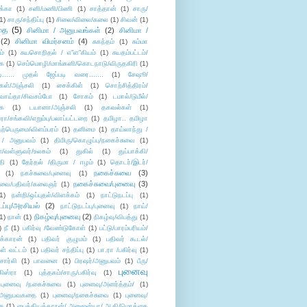
க்கா
(1)
சனி/மணி/பிணி
(1)
சாத்தான்
(1)
சாரு/
1)
சாரு/சந்திப்பு
(1)
சிலை/விலை/கலை
(1)
சிவன்
(1)
தை
(5)
சினிமா / அனுபவங்கள்
(2)
சினிமா /
(2)
சினிமா விமர்சனம்
(4)
சுகந்தம்
(1)
சும்மா
ம்
(1)
சுயசொறிதல் / எ”ள”கியம்
(1)
சுயதம்பட்டம்/
ை
(1)
செம்மொழி/மாங்கனி/கொடநாடு/விருதகிரி
(1)
டி...... முதல் ஜேப்படி வரை.......
(1)
சேஷூ/
கள்/அஞ்சலி
(1)
சைக்கிள்
(1)
சொற்சித்திரம்/
/வாய்தா/சிவசம்போ
(1)
சோகம்
(1)
டமால்/டுமீல்/
ை
(1)
டயானா/அஞ்சலி
(1)
தகவல்கள்
(1)
/சங்கவி/எறும்பு/பலாப்பட்டறை
(1)
தமிழா.. தமிழா
ற்பெருமை/விளம்பரம்
(1)
தனிமை
(1)
தாய்லாந்து /
 / அனுபவம்
(1)
திமிரு/கொழுப்பு/நகைச்சுவை
(1)
கள்/வள்ளுவர்/உலகம்
(1)
துகில்
(1)
துப்பாக்கி/
தி
(1)
தேர்தல் /திருமா / ஈழம்
(1)
தொடர்/இடர்/
நகைச்சுவை
(3)
(1)
நகச்சுவை/புனைவு
(1)
நகைச்சுவை/புனைவு
(3)
ுவை/பதிவர்/கலைஞர்
(1)
1)
நன்றி/ஒப்புதல்/விளக்கம்
(1)
நாட்டுநடப்பு
(1)
டப்பு/அரசியல்
(2)
நாட்டுநடப்பு/புனைவு
(1)
நாய்/
நிகழ்வு/புனைவு
(2)
(1)
நான்
(1)
நிகழ்வு/விபத்து
(1)
)
நீ
(1)
பகிர்வு /வேண்டுகோள்
(1)
பட்டு/பாரம்பரியம்/
க்காரன்
(1)
பதிவர் குழுமம்
(1)
பதிவர் கூடல்/
ள் வட்டம்
(1)
பதிவர் சந்திப்பு
(1)
பா.ரா /பகிர்வு
(1)
சார்லி
(1)
பாவனை
(1)
பிரஷர்/அனுபவம்
(1)
பீரு/
புனைவு
ிஸ்ரா
(1)
புத்தகம்/சாரு/பகிர்வு
(1)
புனைவு /நகைச்சுவை
(1)
புனைவு/அனர்த்தம்/
(1)
ு/அனுபவகதை
(1)
புனைவு/நகைச்சுவை
(1)
புனைவு/
ை
(1)
பைத்தியக்காரன்/ அனுஜன்யா/ ஆதி/மொக்கை