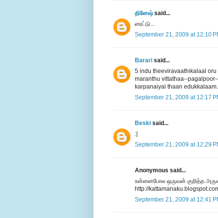
தினேஷ்
said...
ரைட்டு...
September 21, 2009 at 12:10 
Barari
said...
5 indu theeviravaathikalaal or
maranthu vittathaa--pagalpoor
karpanaiyai thaan edukkalaam
September 21, 2009 at 12:17 
Beski
said...
:|
September 21, 2009 at 12:29 
Anonymous said...
உன்னைபோல ஒருவன் குறித்த அரு
http://kattamanaku.blogspot.co
September 21, 2009 at 12:41 