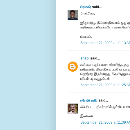
பிரபாகர்
said...
அண்ணே,
ஐந்து இந்து தீவிரவாதிகளால் ஒரு 
சந்தோஷப்படுவார்களோ என்னவோ
பிரபாகர்.
September 21, 2009 at 11:13 
shabi
said...
என்னை புருட்டஸாக வர்ணித்த ஒரு
பதிவுலகில் விவாதிக்க பட்டு வருவத
தெரிந்தே இருக்கிறது..///ஒண்ணுமே
புரியும் படி எழுதுங்கள்
September 21, 2009 at 11:25 
ஈரோடு கதிர்
said...
//பெரிய.... பதிவர்களில் முக்கிய
இஃகிஃகி
September 21, 2009 at 11:39 