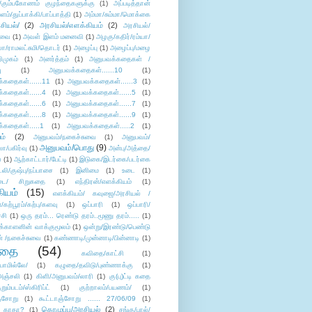
/கும்பகோணம் குழந்தைகளுக்கு
(1)
அப்படித்தான்
ளம்/துப்பாக்கி/பாப்பாத்தி
(1)
அம்மா/சும்மா/மொக்கை
சியல்/
(2)
அரசியல்/எளக்கியம்
(2)
அரசியல்/
ுவை
(1)
அவள் இளம் மனைவி
(1)
அழகு/கதிர்/ரம்யா/
லா/ராமலட்சுமி/தொடர்
(1)
அழைப்பு
(1)
அழைப்பு/மழை
ிமுகம்
(1)
அனர்த்தம்
(1)
அனுபவக்கதைகள் /
ு
(1)
அனுபவக்கதைகள்......10
(1)
்கதைகள்......11
(1)
அனுபவக்கதைகள்......3
(1)
்கதைகள்......4
(1)
அனுபவக்கதைகள்......5
(1)
்கதைகள்......6
(1)
அனுபவக்கதைகள்......7
(1)
்கதைகள்......8
(1)
அனுபவக்கதைகள்......9
(1)
்கதைகள்.....1
(1)
அனுபவக்கதைகள்.....2
(1)
ம்
(2)
அனுபவம்/நகைச்சுவை
(1)
அனுபவம்/
அனுபவம்/பொது
(9)
ா/பகிர்வு
(1)
அன்பு/அத்தை/
்
(1)
ஆற்காட்டார்/பேட்டி
(1)
இடுகை/இடர்கை/படர்கை
்லி/குஷ்பு/நப்பாசை
(1)
இனிமை
(1)
உடை
(1)
டை/ சிறுகதை
(1)
எந்திரன்/எளக்கியம்
(1)
ியம்
(15)
எளக்கியம்/ கவுஜை/அரசியல் /
ற்பூரம்/கற்பு/களவு
(1)
ஒப்பாரி
(1)
ஒப்பாரி/
்சி
(1)
ஒரு தரம்... ரெண்டு தரம்..மூணு தரம்.....
(1)
க்காளனின் வாக்குமூலம்
(1)
ஒன்று/இரண்டு/பெண்டு
் /நகைச்சுவை
(1)
கண்ணாடி/முன்னாடி/பின்னாடி
(1)
ிதை
(54)
கவிதை/காட்சி
(1)
ாமில்லே/
(1)
கழுதை/தவிடு/புண்ணாக்கு
(1)
அஞ்சலி
(1)
கிளி/அனுபவம்/லாரி
(1)
கு(பு)ட்டி கதை
ுறும்படம்/ஸ்கிரிப்ட்
(1)
குற்றாலம்/பயணம்/
(1)
ஞ்சோறு
(1)
கூட்டாஞ்சோறு ...... 27/06/09
(1)
கொழுப்பு/அரசியல்
(2)
 காதா?
(1)
சங்கு/பால்/