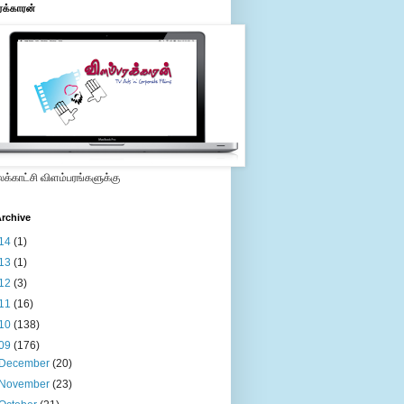
ரக்காரன்
்காட்சி விளம்பரங்களுக்கு
rchive
14
(1)
13
(1)
12
(3)
11
(16)
10
(138)
09
(176)
December
(20)
November
(23)