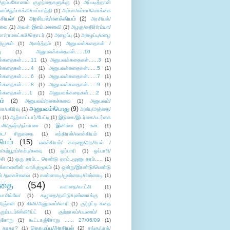
/கும்பகோணம் குழந்தைகளுக்கு
(1)
அப்படித்தான்
ளம்/துப்பாக்கி/பாப்பாத்தி
(1)
அம்மா/சும்மா/மொக்கை
சியல்/
(2)
அரசியல்/எளக்கியம்
(2)
அரசியல்/
ுவை
(1)
அவள் இளம் மனைவி
(1)
அழகு/கதிர்/ரம்யா/
லா/ராமலட்சுமி/தொடர்
(1)
அழைப்பு
(1)
அழைப்பு/மழை
ிமுகம்
(1)
அனர்த்தம்
(1)
அனுபவக்கதைகள் /
ு
(1)
அனுபவக்கதைகள்......10
(1)
்கதைகள்......11
(1)
அனுபவக்கதைகள்......3
(1)
்கதைகள்......4
(1)
அனுபவக்கதைகள்......5
(1)
்கதைகள்......6
(1)
அனுபவக்கதைகள்......7
(1)
்கதைகள்......8
(1)
அனுபவக்கதைகள்......9
(1)
்கதைகள்.....1
(1)
அனுபவக்கதைகள்.....2
(1)
ம்
(2)
அனுபவம்/நகைச்சுவை
(1)
அனுபவம்/
அனுபவம்/பொது
(9)
ா/பகிர்வு
(1)
அன்பு/அத்தை/
்
(1)
ஆற்காட்டார்/பேட்டி
(1)
இடுகை/இடர்கை/படர்கை
்லி/குஷ்பு/நப்பாசை
(1)
இனிமை
(1)
உடை
(1)
டை/ சிறுகதை
(1)
எந்திரன்/எளக்கியம்
(1)
ியம்
(15)
எளக்கியம்/ கவுஜை/அரசியல் /
ற்பூரம்/கற்பு/களவு
(1)
ஒப்பாரி
(1)
ஒப்பாரி/
்சி
(1)
ஒரு தரம்... ரெண்டு தரம்..மூணு தரம்.....
(1)
க்காளனின் வாக்குமூலம்
(1)
ஒன்று/இரண்டு/பெண்டு
் /நகைச்சுவை
(1)
கண்ணாடி/முன்னாடி/பின்னாடி
(1)
ிதை
(54)
கவிதை/காட்சி
(1)
ாமில்லே/
(1)
கழுதை/தவிடு/புண்ணாக்கு
(1)
அஞ்சலி
(1)
கிளி/அனுபவம்/லாரி
(1)
கு(பு)ட்டி கதை
ுறும்படம்/ஸ்கிரிப்ட்
(1)
குற்றாலம்/பயணம்/
(1)
ஞ்சோறு
(1)
கூட்டாஞ்சோறு ...... 27/06/09
(1)
கொழுப்பு/அரசியல்
(2)
 காதா?
(1)
சங்கு/பால்/