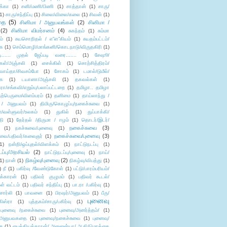
க்கா
(1)
சனி/மணி/பிணி
(1)
சாத்தான்
(1)
சாரு/
1)
சாரு/சந்திப்பு
(1)
சிலை/விலை/கலை
(1)
சிவன்
(1)
தை
(5)
சினிமா / அனுபவங்கள்
(2)
சினிமா /
(2)
சினிமா விமர்சனம்
(4)
சுகந்தம்
(1)
சும்மா
ம்
(1)
சுயசொறிதல் / எ”ள”கியம்
(1)
சுயதம்பட்டம்/
ை
(1)
செம்மொழி/மாங்கனி/கொடநாடு/விருதகிரி
(1)
டி...... முதல் ஜேப்படி வரை.......
(1)
சேஷூ/
கள்/அஞ்சலி
(1)
சைக்கிள்
(1)
சொற்சித்திரம்/
/வாய்தா/சிவசம்போ
(1)
சோகம்
(1)
டமால்/டுமீல்/
ை
(1)
டயானா/அஞ்சலி
(1)
தகவல்கள்
(1)
/சங்கவி/எறும்பு/பலாப்பட்டறை
(1)
தமிழா.. தமிழா
ற்பெருமை/விளம்பரம்
(1)
தனிமை
(1)
தாய்லாந்து /
 / அனுபவம்
(1)
திமிரு/கொழுப்பு/நகைச்சுவை
(1)
கள்/வள்ளுவர்/உலகம்
(1)
துகில்
(1)
துப்பாக்கி/
தி
(1)
தேர்தல் /திருமா / ஈழம்
(1)
தொடர்/இடர்/
நகைச்சுவை
(3)
(1)
நகச்சுவை/புனைவு
(1)
நகைச்சுவை/புனைவு
(3)
ுவை/பதிவர்/கலைஞர்
(1)
1)
நன்றி/ஒப்புதல்/விளக்கம்
(1)
நாட்டுநடப்பு
(1)
டப்பு/அரசியல்
(2)
நாட்டுநடப்பு/புனைவு
(1)
நாய்/
நிகழ்வு/புனைவு
(2)
(1)
நான்
(1)
நிகழ்வு/விபத்து
(1)
)
நீ
(1)
பகிர்வு /வேண்டுகோள்
(1)
பட்டு/பாரம்பரியம்/
க்காரன்
(1)
பதிவர் குழுமம்
(1)
பதிவர் கூடல்/
ள் வட்டம்
(1)
பதிவர் சந்திப்பு
(1)
பா.ரா /பகிர்வு
(1)
சார்லி
(1)
பாவனை
(1)
பிரஷர்/அனுபவம்
(1)
பீரு/
புனைவு
ிஸ்ரா
(1)
புத்தகம்/சாரு/பகிர்வு
(1)
புனைவு /நகைச்சுவை
(1)
புனைவு/அனர்த்தம்/
(1)
ு/அனுபவகதை
(1)
புனைவு/நகைச்சுவை
(1)
புனைவு/
ை
(1)
பைத்தியக்காரன்/ அனுஜன்யா/ ஆதி/மொக்கை