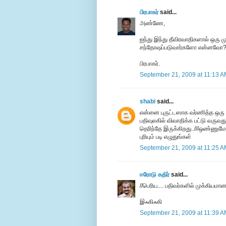
பிரபாகர்
said...
அண்ணே,
ஐந்து இந்து தீவிரவாதிகளால் ஒரு 
சந்தோஷப்படுவார்களோ என்னவோ
பிரபாகர்.
September 21, 2009 at 11:13 
shabi
said...
என்னை புருட்டஸாக வர்ணித்த ஒரு
பதிவுலகில் விவாதிக்க பட்டு வருவத
தெரிந்தே இருக்கிறது..///ஒண்ணுமே
புரியும் படி எழுதுங்கள்
September 21, 2009 at 11:25 
ஈரோடு கதிர்
said...
//பெரிய.... பதிவர்களில் முக்கிய
இஃகிஃகி
September 21, 2009 at 11:39 