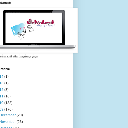
ரக்காரன்
்காட்சி விளம்பரங்களுக்கு
rchive
14
(1)
13
(1)
12
(3)
11
(16)
10
(138)
09
(176)
December
(20)
November
(23)