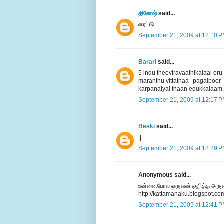
தினேஷ்
said...
ரைட்டு...
September 21, 2009 at 12:10 
Barari
said...
5 indu theeviravaathikalaal or
maranthu vittathaa--pagalpoor
karpanaiyai thaan edukkalaam
September 21, 2009 at 12:17 
Beski
said...
:|
September 21, 2009 at 12:29 
Anonymous said...
உன்னைபோல ஒருவன் குறித்த அரு
http://kattamanaku.blogspot.co
September 21, 2009 at 12:41 