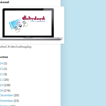
ரக்காரன்
்காட்சி விளம்பரங்களுக்கு
rchive
14
(1)
13
(1)
12
(3)
11
(16)
10
(138)
09
(176)
December
(20)
November
(23)