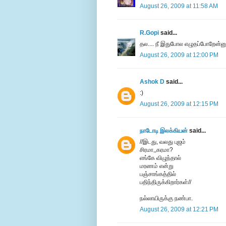
August 26, 2009 at 11:58 AM
R.Gopi
said...
தல.... நீ இதுபோல எழுதப்போறேன்னு
August 26, 2009 at 12:00 PM
Ashok D
said...
:)
August 26, 2009 at 12:15 PM
நாடோடி இலக்கியன்
said...
//இடது, வலது புஜம்
சிரமா,,கரமா?
எங்கே விழுந்தால்
மரணம் என்று
பஞ்சாங்கத்தில்
பதிந்திருக்கிறார்கள்//
நல்லாயிருக்கு நண்பா.
August 26, 2009 at 12:21 PM