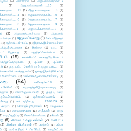
ிமுகம்
(1)
அனர்த்தம்
(1)
அனுபவக்கதைகள் /
ு
(1)
அனுபவக்கதைகள்......10
(1)
்கதைகள்......11
(1)
அனுபவக்கதைகள்......3
(1)
்கதைகள்......4
(1)
அனுபவக்கதைகள்......5
(1)
்கதைகள்......6
(1)
அனுபவக்கதைகள்......7
(1)
்கதைகள்......8
(1)
அனுபவக்கதைகள்......9
(1)
்கதைகள்.....1
(1)
அனுபவக்கதைகள்.....2
(1)
ம்
(2)
அனுபவம்/நகைச்சுவை
(1)
அனுபவம்/
அனுபவம்/பொது
(9)
ா/பகிர்வு
(1)
அன்பு/அத்தை/
்
(1)
ஆற்காட்டார்/பேட்டி
(1)
இடுகை/இடர்கை/படர்கை
்லி/குஷ்பு/நப்பாசை
(1)
இனிமை
(1)
உடை
(1)
டை/ சிறுகதை
(1)
எந்திரன்/எளக்கியம்
(1)
ியம்
(15)
எளக்கியம்/ கவுஜை/அரசியல் /
ற்பூரம்/கற்பு/களவு
(1)
ஒப்பாரி
(1)
ஒப்பாரி/
்சி
(1)
ஒரு தரம்... ரெண்டு தரம்..மூணு தரம்.....
(1)
க்காளனின் வாக்குமூலம்
(1)
ஒன்று/இரண்டு/பெண்டு
் /நகைச்சுவை
(1)
கண்ணாடி/முன்னாடி/பின்னாடி
(1)
ிதை
(54)
கவிதை/காட்சி
(1)
ாமில்லே/
(1)
கழுதை/தவிடு/புண்ணாக்கு
(1)
அஞ்சலி
(1)
கிளி/அனுபவம்/லாரி
(1)
கு(பு)ட்டி கதை
ுறும்படம்/ஸ்கிரிப்ட்
(1)
குற்றாலம்/பயணம்/
(1)
ஞ்சோறு
(1)
கூட்டாஞ்சோறு ...... 27/06/09
(1)
கொழுப்பு/அரசியல்
(2)
 காதா?
(1)
சங்கு/பால்/
க்கா
(1)
சனி/மணி/பிணி
(1)
சாத்தான்
(1)
சாரு/
1)
சாரு/சந்திப்பு
(1)
சிலை/விலை/கலை
(1)
சிவன்
(1)
தை
(5)
சினிமா / அனுபவங்கள்
(2)
சினிமா /
(2)
சினிமா விமர்சனம்
(4)
சுகந்தம்
(1)
சும்மா
ம்
(1)
சுயசொறிதல் / எ”ள”கியம்
(1)
சுயதம்பட்டம்/