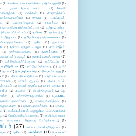
ை
(1)
செம்மொழி/மாங்கனி/கொடநாடு/விருதகிரி
(1)
டி...... முதல் ஜேப்படி வரை.......
(1)
சேஷூ/
கள்/அஞ்சலி
(1)
சைக்கிள்
(1)
சொற்சித்திரம்/
/வாய்தா/சிவசம்போ
(1)
சோகம்
(1)
டமால்/டுமீல்/
ை
(1)
டயானா/அஞ்சலி
(1)
தகவல்கள்
(1)
/சங்கவி/எறும்பு/பலாப்பட்டறை
(1)
தமிழா.. தமிழா
ற்பெருமை/விளம்பரம்
(1)
தனிமை
(1)
தாய்லாந்து /
 / அனுபவம்
(1)
திமிரு/கொழுப்பு/நகைச்சுவை
(1)
கள்/வள்ளுவர்/உலகம்
(1)
துகில்
(1)
துப்பாக்கி/
தி
(1)
தேர்தல் /திருமா / ஈழம்
(1)
தொடர்/இடர்/
நகைச்சுவை
(3)
(1)
நகச்சுவை/புனைவு
(1)
நகைச்சுவை/புனைவு
(3)
ுவை/பதிவர்/கலைஞர்
(1)
1)
நன்றி/ஒப்புதல்/விளக்கம்
(1)
நாட்டுநடப்பு
(1)
டப்பு/அரசியல்
(2)
நாட்டுநடப்பு/புனைவு
(1)
நாய்/
நிகழ்வு/புனைவு
(2)
(1)
நான்
(1)
நிகழ்வு/விபத்து
(1)
)
நீ
(1)
பகிர்வு /வேண்டுகோள்
(1)
பட்டு/பாரம்பரியம்/
க்காரன்
(1)
பதிவர் குழுமம்
(1)
பதிவர் கூடல்/
ள் வட்டம்
(1)
பதிவர் சந்திப்பு
(1)
பா.ரா /பகிர்வு
(1)
சார்லி
(1)
பாவனை
(1)
பிரஷர்/அனுபவம்
(1)
பீரு/
புனைவு
ிஸ்ரா
(1)
புத்தகம்/சாரு/பகிர்வு
(1)
புனைவு /நகைச்சுவை
(1)
புனைவு/அனர்த்தம்/
(1)
ு/அனுபவகதை
(1)
புனைவு/நகைச்சுவை
(1)
புனைவு/
ை
(1)
பைத்தியக்காரன்/ அனுஜன்யா/ ஆதி/மொக்கை
து
(1)
பொய்யாண்டி/நையாண்டி
(1)
மந்திரப்புன்னகை
சு.....(உரையாடல் சிறுகதை போட்டிக்காக...)
(1)
ட்டர்
(37)
மானிட்டர்/வாசிப்பு/அனுபவம்
(1)
மொக்கை
(11)
்டிங்
(1)
முகில்
(1)
மொக்கை/