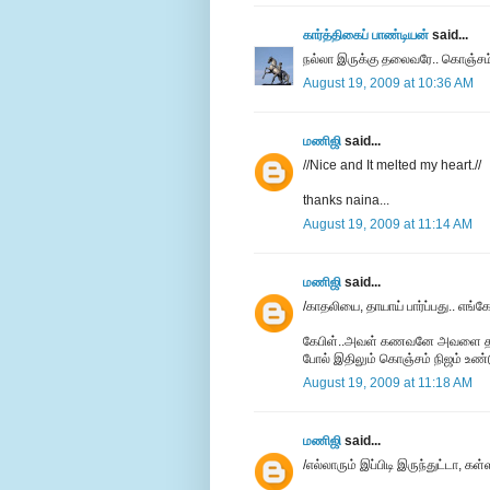
கார்த்திகைப் பாண்டியன்
said...
நல்லா இருக்கு தலைவரே.. கொஞ்சம் சு
August 19, 2009 at 10:36 AM
மணிஜி
said...
//Nice and It melted my heart.//
thanks naina...
August 19, 2009 at 11:14 AM
மணிஜி
said...
/காதலியை, தாயாய் பார்ப்பது.. எங
கேபிள்..அவள் கணவனே அவளை தாயாய
போல் இதிலும் கொஞ்சம் நிஜம் உண்
August 19, 2009 at 11:18 AM
மணிஜி
said...
/எல்லாரும் இப்பிடி இருந்துட்டா, 