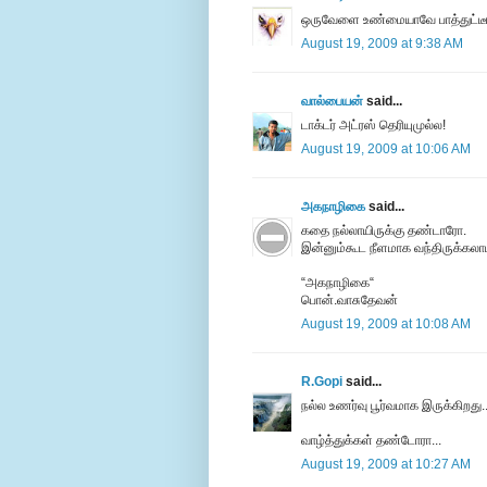
ஒருவேளை உண்மையாவே பாத்துட்டீங்க
August 19, 2009 at 9:38 AM
வால்பையன்
said...
டாக்டர் அட்ரஸ் தெரியுமுல்ல!
August 19, 2009 at 10:06 AM
அகநாழிகை
said...
கதை நல்லாயிருக்கு தண்டாரோ.
இன்னும்கூட நீளமாக வந்திருக்கலாம
“அகநாழிகை“
பொன்.வாசுதேவன்
August 19, 2009 at 10:08 AM
R.Gopi
said...
நல்ல உணர்வு பூர்வமாக இருக்கிறது..
வாழ்த்துக்கள் தண்டோரா...
August 19, 2009 at 10:27 AM