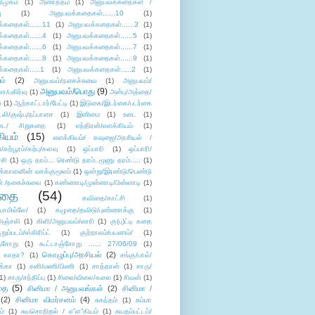
ிமுகம்
(1)
அனர்த்தம்
(1)
அனுபவக்கதைகள் /
ு
(1)
அனுபவக்கதைகள்......10
(1)
்கதைகள்......11
(1)
அனுபவக்கதைகள்......3
(1)
்கதைகள்......4
(1)
அனுபவக்கதைகள்......5
(1)
்கதைகள்......6
(1)
அனுபவக்கதைகள்......7
(1)
்கதைகள்......8
(1)
அனுபவக்கதைகள்......9
(1)
்கதைகள்.....1
(1)
அனுபவக்கதைகள்.....2
(1)
ம்
(2)
அனுபவம்/நகைச்சுவை
(1)
அனுபவம்/
அனுபவம்/பொது
(9)
ா/பகிர்வு
(1)
அன்பு/அத்தை/
்
(1)
ஆற்காட்டார்/பேட்டி
(1)
இடுகை/இடர்கை/படர்கை
்லி/குஷ்பு/நப்பாசை
(1)
இனிமை
(1)
உடை
(1)
டை/ சிறுகதை
(1)
எந்திரன்/எளக்கியம்
(1)
ியம்
(15)
எளக்கியம்/ கவுஜை/அரசியல் /
ற்பூரம்/கற்பு/களவு
(1)
ஒப்பாரி
(1)
ஒப்பாரி/
்சி
(1)
ஒரு தரம்... ரெண்டு தரம்..மூணு தரம்.....
(1)
க்காளனின் வாக்குமூலம்
(1)
ஒன்று/இரண்டு/பெண்டு
் /நகைச்சுவை
(1)
கண்ணாடி/முன்னாடி/பின்னாடி
(1)
ிதை
(54)
கவிதை/காட்சி
(1)
ாமில்லே/
(1)
கழுதை/தவிடு/புண்ணாக்கு
(1)
அஞ்சலி
(1)
கிளி/அனுபவம்/லாரி
(1)
கு(பு)ட்டி கதை
ுறும்படம்/ஸ்கிரிப்ட்
(1)
குற்றாலம்/பயணம்/
(1)
ஞ்சோறு
(1)
கூட்டாஞ்சோறு ...... 27/06/09
(1)
கொழுப்பு/அரசியல்
(2)
 காதா?
(1)
சங்கு/பால்/
க்கா
(1)
சனி/மணி/பிணி
(1)
சாத்தான்
(1)
சாரு/
1)
சாரு/சந்திப்பு
(1)
சிலை/விலை/கலை
(1)
சிவன்
(1)
தை
(5)
சினிமா / அனுபவங்கள்
(2)
சினிமா /
(2)
சினிமா விமர்சனம்
(4)
சுகந்தம்
(1)
சும்மா
ம்
(1)
சுயசொறிதல் / எ”ள”கியம்
(1)
சுயதம்பட்டம்/