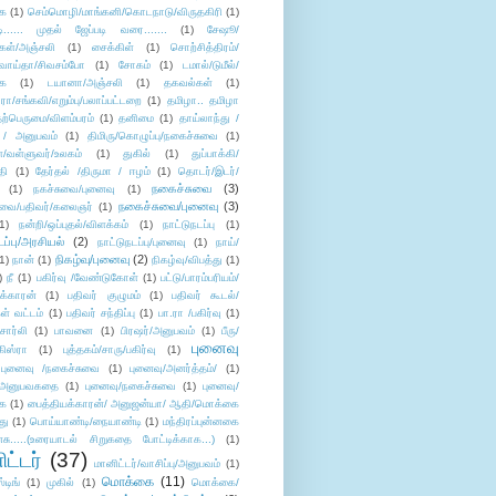
ை
(1)
செம்மொழி/மாங்கனி/கொடநாடு/விருதகிரி
(1)
டி...... முதல் ஜேப்படி வரை.......
(1)
சேஷூ/
கள்/அஞ்சலி
(1)
சைக்கிள்
(1)
சொற்சித்திரம்/
/வாய்தா/சிவசம்போ
(1)
சோகம்
(1)
டமால்/டுமீல்/
ை
(1)
டயானா/அஞ்சலி
(1)
தகவல்கள்
(1)
/சங்கவி/எறும்பு/பலாப்பட்டறை
(1)
தமிழா.. தமிழா
ற்பெருமை/விளம்பரம்
(1)
தனிமை
(1)
தாய்லாந்து /
 / அனுபவம்
(1)
திமிரு/கொழுப்பு/நகைச்சுவை
(1)
கள்/வள்ளுவர்/உலகம்
(1)
துகில்
(1)
துப்பாக்கி/
தி
(1)
தேர்தல் /திருமா / ஈழம்
(1)
தொடர்/இடர்/
நகைச்சுவை
(3)
(1)
நகச்சுவை/புனைவு
(1)
நகைச்சுவை/புனைவு
(3)
ுவை/பதிவர்/கலைஞர்
(1)
1)
நன்றி/ஒப்புதல்/விளக்கம்
(1)
நாட்டுநடப்பு
(1)
டப்பு/அரசியல்
(2)
நாட்டுநடப்பு/புனைவு
(1)
நாய்/
நிகழ்வு/புனைவு
(2)
(1)
நான்
(1)
நிகழ்வு/விபத்து
(1)
)
நீ
(1)
பகிர்வு /வேண்டுகோள்
(1)
பட்டு/பாரம்பரியம்/
க்காரன்
(1)
பதிவர் குழுமம்
(1)
பதிவர் கூடல்/
ள் வட்டம்
(1)
பதிவர் சந்திப்பு
(1)
பா.ரா /பகிர்வு
(1)
சார்லி
(1)
பாவனை
(1)
பிரஷர்/அனுபவம்
(1)
பீரு/
புனைவு
ிஸ்ரா
(1)
புத்தகம்/சாரு/பகிர்வு
(1)
புனைவு /நகைச்சுவை
(1)
புனைவு/அனர்த்தம்/
(1)
ு/அனுபவகதை
(1)
புனைவு/நகைச்சுவை
(1)
புனைவு/
ை
(1)
பைத்தியக்காரன்/ அனுஜன்யா/ ஆதி/மொக்கை
து
(1)
பொய்யாண்டி/நையாண்டி
(1)
மந்திரப்புன்னகை
சு.....(உரையாடல் சிறுகதை போட்டிக்காக...)
(1)
ட்டர்
(37)
மானிட்டர்/வாசிப்பு/அனுபவம்
(1)
மொக்கை
(11)
்டிங்
(1)
முகில்
(1)
மொக்கை/