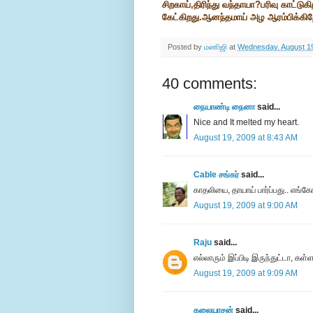
சிறகாய்,திரிந்து வந்தாயா?பரிவு காட்ட
கேட்கிறது.ஆனந்தமாய் அழ ஆரம்பிக்கிறே
Posted by
மணிஜி
at
Wednesday, August 1
40 comments:
நையாண்டி நைனா
said...
Nice and It melted my heart.
August 19, 2009 at 8:43 AM
Cable சங்கர்
said...
காதலியை, தாயாய் பார்ப்பது.. எங்
August 19, 2009 at 9:00 AM
Raju
said...
எல்லாரும் இப்பிடி இருந்துட்டா, க
August 19, 2009 at 9:09 AM
கலையரசன்
said...