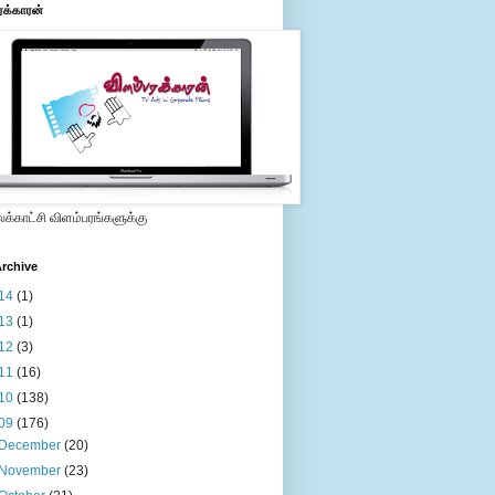
ரக்காரன்
்காட்சி விளம்பரங்களுக்கு
rchive
14
(1)
13
(1)
12
(3)
11
(16)
10
(138)
09
(176)
December
(20)
November
(23)