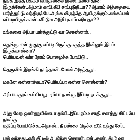
நீங்க இந்த பக்கம் வர்ரதில்லை இல்ல..நல்லாதான்
இருக்கேன்..ஆமாம் காபி,கீபி சாப்புடுறியா??ஆமாம் அத்தையை
பார்த்துட்டு வந்திருப்பே..அங்க விருந்தே ஆயிருக்கும்..உங்கப்பன்
எப்படியிருக்கான்..வீட்டுல அடுப்புலாம் எரியுதா??
உங்களை அப்பா பார்த்துட்டு வர சொன்னார்..
எதுக்கு என் முதுகு எப்படியிருக்கு..குத்த இன்னும் இடம்
இருக்கான்னா?
பெரியவன் வர்ர நேரம் பொழைச்சு போயிடு..
தெருவில் இறங்கி நடந்தான்..போன் அடித்தது..
மகனே என்னாச்சுடா?பெரியப்பா என்ன சொன்னார்?
அப்பா..குரல் கம்மியது..ஏம்பா நமக்கு இப்படி நடக்குது...
அது வேற ஒண்ணுமில்லடா தம்பி..இப்ப நம்ம சாதி சனத்து கிட்டயே
நமக்கு
மதிப்பு போயிடுச்சு..அதான்.. நீ பஸ்சை பிடிச்சு வீடு வந்து சேர்..
பஸ் வந்தது..ஏறி சீட்டில் அமர்ந்து கொண்டான்..கண்டக்டர் வர