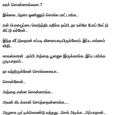
வரச் சொன்னாங்களா.?
இல்லை..ஆனா ஒண்ணும் சொல்ல மாட்டாங்க..
என் பொழைப்பை கெடுத்திடாதீங்க தம்பி..நா உள்ளே போய் கேட்டு
கிட்டு வர்ரேன்..
இந்த வீட்டுலதான் எப்படி விளையாடியிருக்கோம்..இப்ப..எல்லாம்
விதி..
காவல்காரன் ..தம்பி அத்தை பூஜைல இருக்காங்க..இப்ப பார்க்க
முடியாதாம்..
நா வந்திருக்கேன் சொல்லலையா..
சொன்னேன்..
அத்தை என்ன சொன்னாங்க..
அவன் கிடக்கான் சொத்தைன்னாங்க....
அழுகை முட்டிக்கொண்டு வந்தது...செல் அடிக்க ..அப்பாதான்..