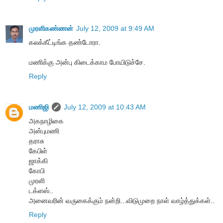
முரளிகண்ணன்
July 12, 2009 at 9:49 AM
கலக்கீட்டிங்க தண்டோரா.
மணிக்கு அன்பு கிடைக்காம போயிடுச்சே.
Reply
மணிஜி
July 12, 2009 at 10:43 AM
அகநாழிகை
அன்புமணி
தராசு
கேபிள்
ஜாக்கி
கோபி
முரளி
டக்ளஸ்..
அனைவரின் வருகைக்கும் நன்றி...விடுமுறை நாள் வாழ்த்துக்கள்..
Reply