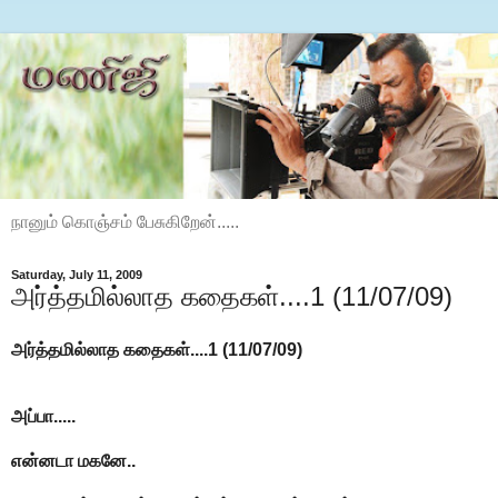
நானும் கொஞ்சம் பேசுகிறேன்.....
Saturday, July 11, 2009
அர்த்தமில்லாத கதைகள்....1 (11/07/09)
அர்த்தமில்லாத கதைகள்....1 (11/07/09)
அப்பா.....
என்னடா மகனே..