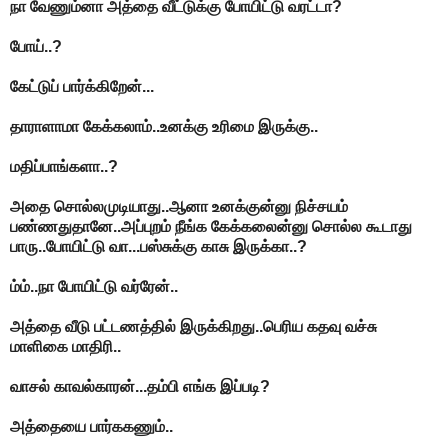
நா வேணும்னா அத்தை வீட்டுக்கு போயிட்டு வரட்டா?
போய்..?
கேட்டுப் பார்க்கிறேன்...
தாராளாமா கேக்கலாம்..உனக்கு உரிமை இருக்கு..
மதிப்பாங்களா..?
அதை சொல்லமுடியாது..ஆனா உனக்குன்னு நிச்சயம்
பண்ணதுதானே..அப்புறம் நீங்க கேக்கலைன்னு சொல்ல கூடாது
பாரு..போயிட்டு வா...பஸ்சுக்கு காசு இருக்கா..?
ம்ம்..நா போயிட்டு வர்ரேன்..
அத்தை வீடு பட்டணத்தில் இருக்கிறது..பெரிய கதவு வச்சு
மாளிகை மாதிரி..
வாசல் காவல்காரன்...தம்பி எங்க இப்படி?
அத்தையை பார்ககணும்..