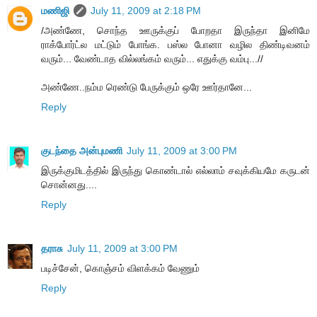
மணிஜி
July 11, 2009 at 2:18 PM
/அண்ணே, சொந்த ஊருக்குப் போறதா இருந்தா இனிமே
ராக்போர்ட்ல மட்டும் போங்க. பஸ்ல போனா வழில திண்டிவனம்
வரும்... வேண்டாத வில்லங்கம் வரும்... எதுக்கு வம்பு...//
அண்ணே..நம்ம ரெண்டு பேருக்கும் ஒரே ஊர்தானே...
Reply
குடந்தை அன்புமணி
July 11, 2009 at 3:00 PM
இருக்குமிடத்தில் இருந்து கொண்டால் எல்லாம் சவுக்கியமே கருடன்
சொன்னது....
Reply
தராசு
July 11, 2009 at 3:00 PM
படிச்சேன், கொஞ்சம் விளக்கம் வேணும்
Reply