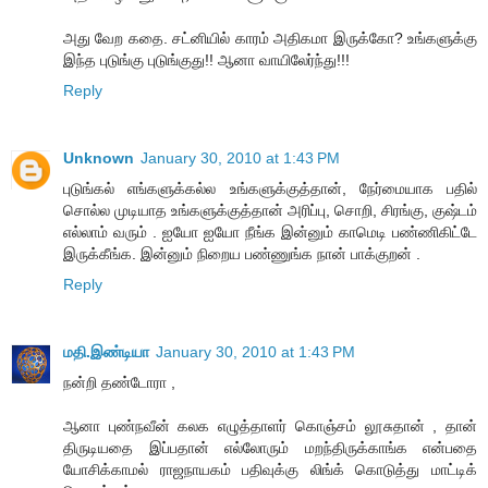
அது வேற கதை. சட்னியில் காரம் அதிகமா இருக்கோ? உங்களுக்கு
இந்த புடுங்கு புடுங்குது!! ஆனா வாயிலேர்ந்து!!!
Reply
Unknown
January 30, 2010 at 1:43 PM
புடுங்கல் எங்களுக்கல்ல உங்களுக்குத்தான், நேர்மையாக பதில்
சொல்ல முடியாத உங்களுக்குத்தான் அரிப்பு, சொறி, சிரங்கு, குஷ்டம்
எல்லாம் வரும் . ஐயோ ஐயோ நீங்க இன்னும் காமெடி பண்ணிகிட்டே
இருக்கீங்க. இன்னும் நிறைய பண்ணுங்க நான் பாக்குறன் .
Reply
மதி.இண்டியா
January 30, 2010 at 1:43 PM
நன்றி தண்டோரா ,
ஆனா புண்நவீன் கலக எழுத்தாளர் கொஞ்சம் லூசுதான் , தான்
திருடியதை இப்பதான் எல்லோரும் மறந்திருக்காங்க என்பதை
யோசிக்காமல் ராஜநாயகம் பதிவுக்கு லிங்க் கொடுத்து மாட்டிக்