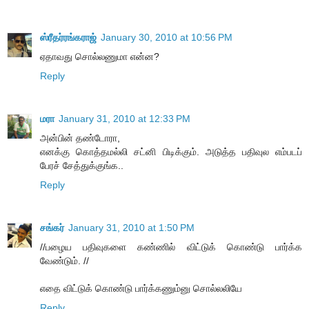
ஸ்ரீதர்ரங்கராஜ்
January 30, 2010 at 10:56 PM
ஏதாவது சொல்லணுமா என்ன?
Reply
மரா
January 31, 2010 at 12:33 PM
அன்பின் தண்டோரா,
எனக்கு கொத்தமல்லி சட்னி பிடிக்கும். அடுத்த பதிவுல எம்படப்
பேரச் சேத்துக்குங்க..
Reply
சங்கர்
January 31, 2010 at 1:50 PM
//பழைய பதிவுகளை கண்ணில் விட்டுக் கொண்டு பார்க்க
வேண்டும். //
எதை விட்டுக் கொண்டு பார்க்கணும்னு சொல்லலியே
Reply