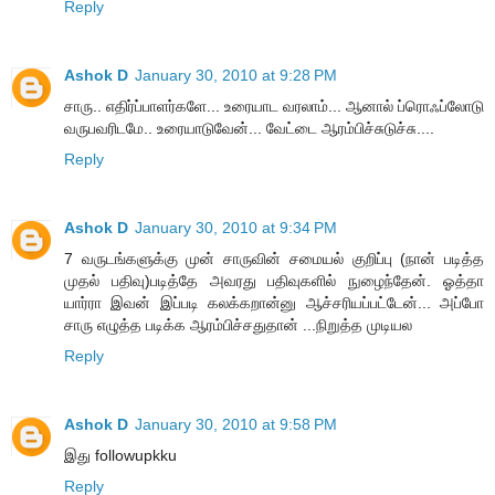
Reply
Ashok D
January 30, 2010 at 9:28 PM
சாரு.. எதிர்ப்பாளர்களே... உரையாட வரலாம்... ஆனால் ப்ரொஃப்லோடு
வருபவரிடமே.. உரையாடுவேன்... வேட்டை ஆரம்பிச்சுடுச்சு....
Reply
Ashok D
January 30, 2010 at 9:34 PM
7 வருடங்களுக்கு முன் சாருவின் சமையல் குறிப்பு (நான் படித்த
முதல் பதிவு)படித்தே அவரது பதிவுகளில் நுழைந்தேன். ஓத்தா
யார்ரா இவன் இப்படி கலக்கறான்னு ஆச்சரியப்பட்டேன்... அப்போ
சாரு எழுத்த படிக்க ஆரம்பிச்சதுதான் ...நிறுத்த முடியல
Reply
Ashok D
January 30, 2010 at 9:58 PM
இது followupkku
Reply