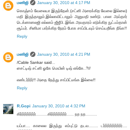
மணிஜி
January 30, 2010 at 4:17 PM
கொஞ்சம் வேலையா இருந்தேன்.(சட்னி அரைக்கிற வேலை இல்லை)
மதி இருந்தாலும்,இல்லாவிட்டாலும் அனுமதி உண்டு. பாலா அவ்தார்
டெக்னானலஜி எல்லாம் ஜீஜீபி..இங்க அவதாரம் எடுக்கிற நுட்பம்தான்
சூப்பர். சினிமா பார்க்கிற நேரம் போக சாப்பிடவும் செய்யறீங்க நீங்க!!
Reply
மணிஜி
January 30, 2010 at 4:21 PM
/Cable Sankar said...
சைட்டிஷ் சட்னி ஓகே மெயின் டிஷ் எங்கே..?//
எண்டர்ர்ர்ர்!! அதை நேத்து சாப்பிட்டீங்க இல்லை!!
Reply
R.Gopi
January 30, 2010 at 4:32 PM
கிர்ர்ர்ர்ர்ர்ர்ர்ர்..........கிர்ர்ர்ர்ர்ர்ர்ர்ர்...... நற நற..........
யப்பா.... காலைல இருந்து எம்புட்டு தடவ........ டர்ர்ர்ர்ர்ர்ர்ர்ர்ர்ர்....