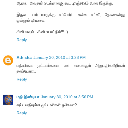
ஆனா.. அவதார் டெக்னாலஜி கூட புரிஞ்சிடும் போல இருக்கு.
இதுல.. யார் யாருக்கு சப்போர்ட், என்ன சட்னி, தோசைன்னு
ஒன்னும் புரியலை.
சினிமாவும்.. சினிமா மட்டும்!!! :)
Reply
Athisha
January 30, 2010 at 3:28 PM
மதியில்லா முட்டாள்களை ஏன் சபைக்குள் அனுமதிக்கிறீர்கள்
தண்டோரா..
Reply
மதி.இண்டியா
January 30, 2010 at 3:56 PM
அப்ப மதியுள்ள முட்டாள்கள் ஓகேவா?
Reply