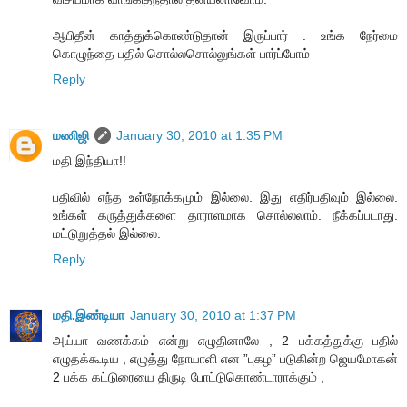
ஆபிதீன் காத்துக்கொண்டுதான் இருப்பார் . உங்க நேர்மை
கொழுந்தை பதில் சொல்லசொல்லுங்கள் பார்ப்போம்
Reply
மணிஜி
January 30, 2010 at 1:35 PM
மதி இந்தியா!!
பதிவில் எந்த உள்நோக்கமும் இல்லை. இது எதிர்பதிவும் இல்லை.
உங்கள் கருத்துக்களை தாராளமாக சொல்லலாம். நீக்கப்படாது.
மட்டுறுத்தல் இல்லை.
Reply
மதி.இண்டியா
January 30, 2010 at 1:37 PM
அய்யா வணக்கம் என்று எழுதினாலே , 2 பக்கத்துக்கு பதில்
எழுதக்கூடிய , எழுத்து நோயாளி என ”புகழ” படுகின்ற ஜெயமோகன்
2 பக்க கட்டுரையை திருடி போட்டுகொண்டாராக்கும் ,