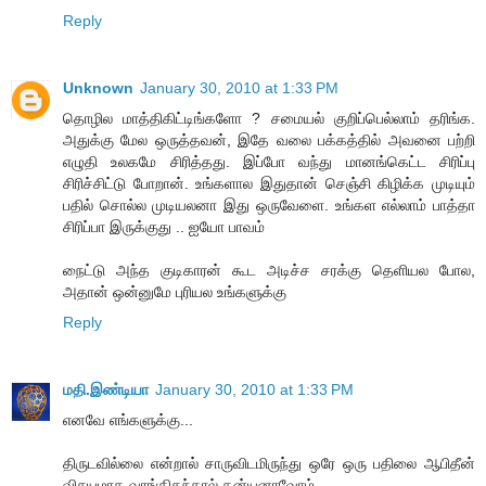
Reply
Unknown
January 30, 2010 at 1:33 PM
தொழில மாத்திகிட்டிங்களோ ? சமையல் குறிப்பெல்லாம் தரிங்க.
அதுக்கு மேல ஒருத்தவன், இதே வலை பக்கத்தில் அவனை பற்றி
எழுதி உலகமே சிரித்தது. இப்போ வந்து மானங்கெட்ட சிரிப்பு
சிரிச்சிட்டு போறான். உங்களால இதுதான் செஞ்சி கிழிக்க முடியும்
பதில் சொல்ல முடியலனா இது ஒருவேளை. உங்கள எல்லாம் பாத்தா
சிரிப்பா இருக்குது .. ஐயோ பாவம்
நைட்டு அந்த குடிகாரன் கூட அடிச்ச சரக்கு தெளியல போல,
அதான் ஒன்னுமே புரியல உங்களுக்கு
Reply
மதி.இண்டியா
January 30, 2010 at 1:33 PM
எனவே எங்களுக்கு...
திருடவில்லை என்றால் சாருவிடமிருந்து ஒரே ஒரு பதிலை ஆபிதீன்
விசயமாக வாங்கிதந்தால் தன்யனாவோம்.