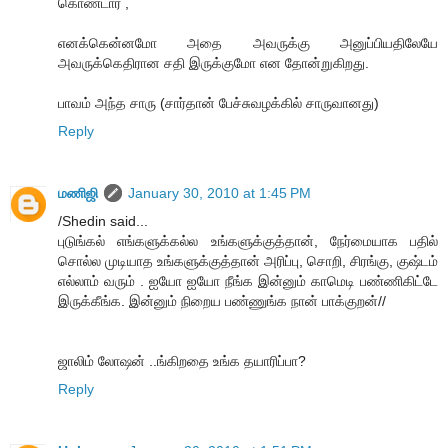
கொண்டார் ,
எனக்கென்னமோ அதை அவருக்கு அனுப்பியதிலேயே
அவருக்கெதிரான சதி இருக்குமோ என தோன்றுகிறது.
பாவம் அந்த சாரு (சார்தான் பேச்சுவழக்கில் சாருவானது)
Reply
மணிஜி
January 30, 2010 at 1:45 PM
/Shedin said...
புடுங்கல் எங்களுக்கல்ல உங்களுக்குத்தான், நேர்மையாக பதில்
சொல்ல முடியாத உங்களுக்குத்தான் அரிப்பு, சொறி, சிரங்கு, குஷ்டம்
எல்லாம் வரும் . ஐயோ ஐயோ நீங்க இன்னும் காமெடி பண்ணிகிட்டே
இருக்கீங்க. இன்னும் நிறைய பண்ணுங்க நான் பாக்குறன்//
ஜாலிம் லோஷன் ..ங்கிறதை உங்க தயாரிப்பா?
Reply