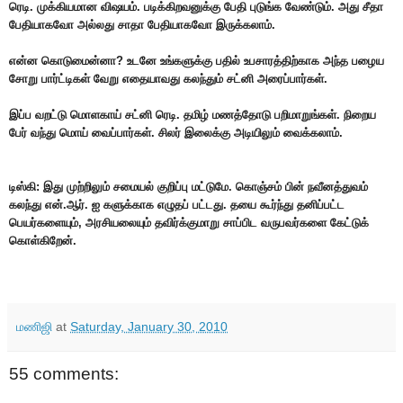
ரெடி. முக்கியமான விஷயம். படிக்கிறவனுக்கு பேதி புடுங்க வேண்டும். அது சீதா
பேதியாகவோ அல்லது சாதா பேதியாகவோ இருக்கலாம்.
என்ன கொடுமைன்னா? உடனே உங்களுக்கு பதில் உபசாரத்திற்காக அந்த பழைய
சோறு பார்ட்டிகள் வேறு எதையாவது கலந்தும் சட்னி அரைப்பார்கள்.
இப்ப வறட்டு மொளகாய் சட்னி ரெடி. தமிழ் மணத்தோடு பறிமாறுங்கள். நிறைய
பேர் வந்து மொய் வைப்பார்கள். சிலர் இலைக்கு அடியிலும் வைக்கலாம்.
டிஸ்கி:
இது முற்றிலும் சமையல் குறிப்பு மட்டுமே. கொஞ்சம் பின் நவீனத்துவம்
கலந்து என்.ஆர். ஐ களுக்காக எழுதப் பட்டது. தயை கூர்ந்து தனிப்பட்ட
பெயர்களையும், அரசியலையும் தவிர்க்குமாறு சாப்பிட வருபவர்களை கேட்டுக்
கொள்கிறேன்.
மணிஜி
at
Saturday, January 30, 2010
55 comments: