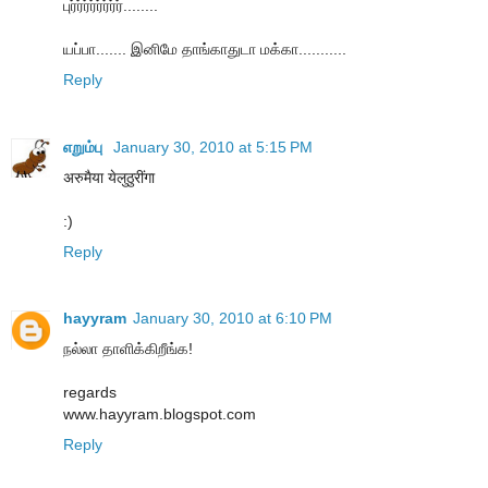
புர்ர்ர்ர்ர்ர்ர்ர்........
யப்பா....... இனிமே தாங்காதுடா மக்கா...........
Reply
எறும்பு
January 30, 2010 at 5:15 PM
अरुमैया येलुठुरींगा
:)
Reply
hayyram
January 30, 2010 at 6:10 PM
நல்லா தாளிக்கிறீங்க!
regards
www.hayyram.blogspot.com
Reply