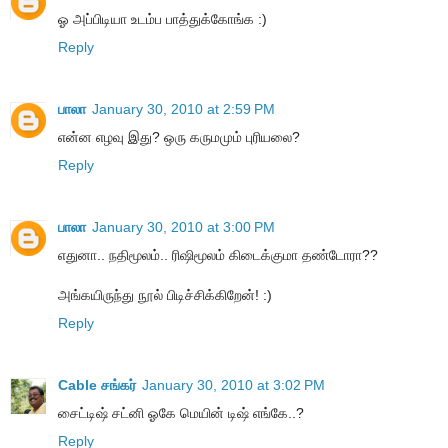
ஓ அப்பிடியா உடம்ப பாத்துக்கோங்க :)
Reply
பாலா
January 30, 2010 at 2:59 PM
என்ன எழவு இது? ஒரு கருமமும் புரியலை?
Reply
பாலா
January 30, 2010 at 3:00 PM
எதுனா.. நதிமூலம்.. ரிஷிமூலம் கிடைக்குமா தண்டோரா??
அங்கயிருந்து நூல் பிடிச்சிக்கிறேன்! :)
Reply
Cable சங்கர்
January 30, 2010 at 3:02 PM
சைட்டிஷ் சட்னி ஓகே மெயின் டிஷ் எங்கே..?
Reply