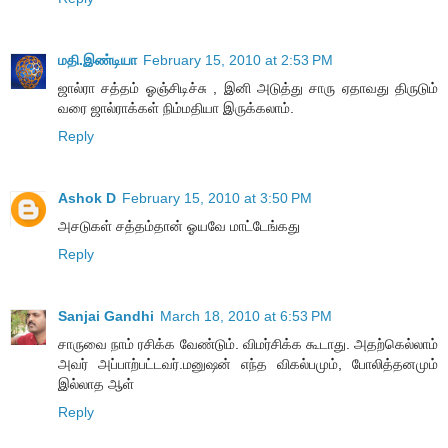
மதி.இண்டியா
February 15, 2010 at 2:53 PM
ஜால்ரா சத்தம் ஓஞ்சிடிச்சு , இனி அடுத்து சாரு ஏதாவது திருடும்
வரை ஜால்ராக்கள் நிம்மதியா இருக்கலாம்.
Reply
Ashok D
February 15, 2010 at 3:50 PM
அசடுகள் சத்தம்தான் ஓயவே மாட்டேங்கது
Reply
Sanjai Gandhi
March 18, 2010 at 6:53 PM
சாருவை நாம் ரசிக்க வேண்டும். விமர்சிக்க கூடாது. அதற்கெல்லாம்
அவர் அப்பாற்பட்டவர்.மனுஷன் எந்த விகல்பமும், போலித்தனமும்
இல்லாத ஆள்
Reply