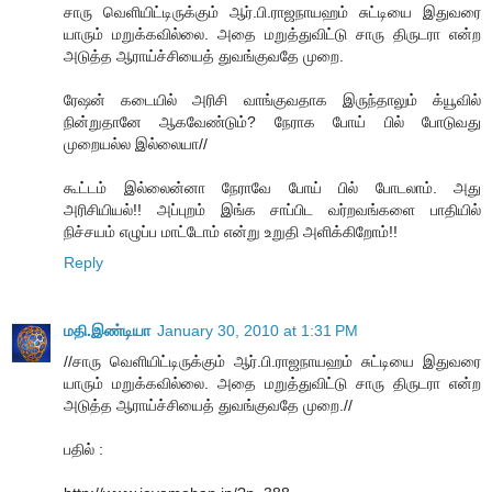
சாரு வெளியிட்டிருக்கும் ஆர்.பி.ராஜநாயஹம் சுட்டியை இதுவரை
யாரும் மறுக்கவில்லை. அதை மறுத்துவிட்டு சாரு திருடரா என்ற
அடுத்த ஆராய்ச்சியைத் துவங்குவதே முறை.
ரேஷன் கடையில் அரிசி வாங்குவதாக இருந்தாலும் க்யூவில்
நின்றுதானே ஆகவேண்டும்? நேராக போய் பில் போடுவது
முறையல்ல இல்லையா//
கூட்டம் இல்லைன்னா நேராவே போய் பில் போடலாம். அது
அரிசியியல்!! அப்புறம் இங்க சாப்பிட வர்றவங்களை பாதியில்
நிச்சயம் எழுப்ப மாட்டோம் என்று உறுதி அளிக்கிறோம்!!
Reply
மதி.இண்டியா
January 30, 2010 at 1:31 PM
//சாரு வெளியிட்டிருக்கும் ஆர்.பி.ராஜநாயஹம் சுட்டியை இதுவரை
யாரும் மறுக்கவில்லை. அதை மறுத்துவிட்டு சாரு திருடரா என்ற
அடுத்த ஆராய்ச்சியைத் துவங்குவதே முறை.//
பதில் :