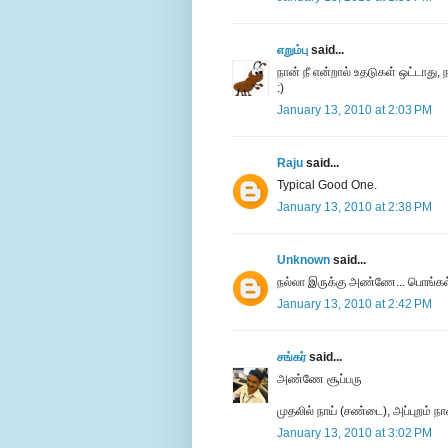
எறும்பு
said...
நான் நீ என்றால் உதடுகள் ஒட்டாது,
:)
January 13, 2010 at 2:03 PM
Raju
said...
Typical Good One.
January 13, 2010 at 2:38 PM
Unknown
said...
நல்லா இருக்கு அண்ணே... பொங்கல் 
January 13, 2010 at 2:42 PM
சங்கர்
said...
அண்ணே சூப்பரு
முதலில் நாய் (சண்டை), அப்புறம் நா
January 13, 2010 at 3:02 PM