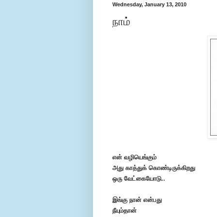
Wednesday, January 13, 2010
நாம்
என் வழியெங்கும்
அது காத்துக் கொண்டிருக்கிறது
ஒரு வேட்கையோடு..
இங்கு நான் என்பது
நீயும்தான்