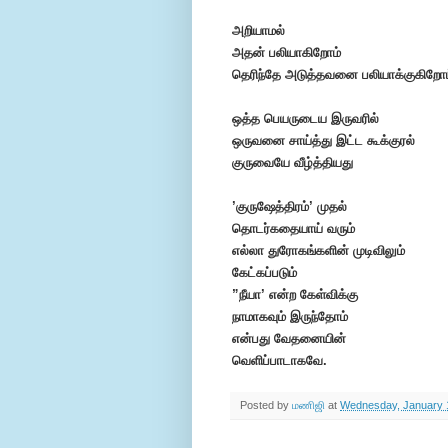
அறியாமல்
அதன் பலியாகிறோம்
தெரிந்தே அடுத்தவனை பலியாக்குகிறோம
ஒத்த பெயருடைய இருவரில்
ஒருவனை சாய்த்து இட்ட கூக்குரல்
குருவையே வீழ்த்தியது
’
குருஷேத்திரம்’
முதல்
தொடர்கதையாய் வரும்
எல்லா துரோகங்களின் முடிவிலும்
கேட்கப்படும்
”நீயா’ என்ற கேள்விக்கு
நாமாகவும் இருந்தோம்
என்பது வேதனையின்
வெளிப்பாடாகவே.
Posted by
மணிஜி
at
Wednesday, January 