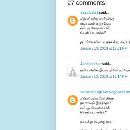
27 comments:
vasu balaji
said...
//”நீயா’ என்ற கேள்விக்கு
நாமாகவும் இருந்தோம்
என்பது வேதனையின்
வெளிப்பாடாகவே//
ஜி. உச்சிமண்டைல நச்சுன்னு அடி:(.
January 13, 2010 at 12:01 PM
Jackiesekar
said...
நாலே வரியில இப்படி நச்சின்னு அடி
January 13, 2010 at 12:14 PM
sathishsangkavi.blogspot.co
//”நீயா’ என்ற கேள்விக்கு
நாமாகவும் இருந்தோம்
என்பது வேதனையின்
வெளிப்பாடாகவே.//
நச்சுன்னு இருக்கு தல....