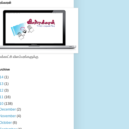
ரக்காரன்
்காட்சி விளம்பரங்களுக்கு
rchive
14
(1)
13
(1)
12
(3)
11
(16)
10
(138)
December
(2)
November
(4)
October
(6)