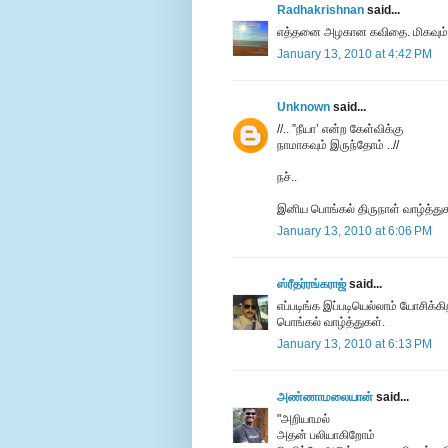
Radhakrishnan
said...
எத்தனை அழகான கவிதை. மிகவும் நே
January 13, 2010 at 4:42 PM
Unknown
said...
//.. ”நீயா’ என்ற கேள்விக்கு
நாமாகவும் இருந்தோம் ..//
நச்..
இனிய பொங்கல் திருநாள் வாழ்த்துக
January 13, 2010 at 6:06 PM
ஸ்ரீதர்ரங்கராஜ்
said...
எப்படிங்க இப்படியெல்லாம் யோசிக்க
பொங்கல் வாழ்த்துகள்.
January 13, 2010 at 6:13 PM
அண்ணாமலையான்
said...
"அறியாமல்
அதன் பலியாகிறோம்