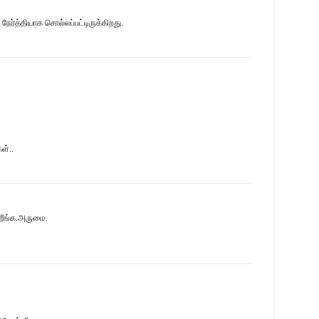
ர்த்தியாக சொல்லப்பட்டிருக்கிறது.
ள்..
ிறீங்க.அருமை.