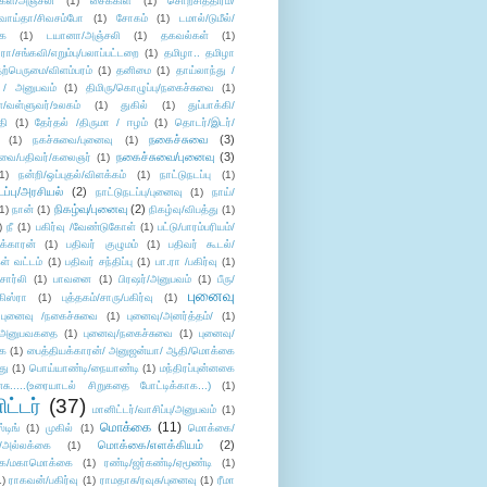
கள்/அஞ்சலி
(1)
சைக்கிள்
(1)
சொற்சித்திரம்/
/வாய்தா/சிவசம்போ
(1)
சோகம்
(1)
டமால்/டுமீல்/
ை
(1)
டயானா/அஞ்சலி
(1)
தகவல்கள்
(1)
/சங்கவி/எறும்பு/பலாப்பட்டறை
(1)
தமிழா.. தமிழா
ற்பெருமை/விளம்பரம்
(1)
தனிமை
(1)
தாய்லாந்து /
 / அனுபவம்
(1)
திமிரு/கொழுப்பு/நகைச்சுவை
(1)
கள்/வள்ளுவர்/உலகம்
(1)
துகில்
(1)
துப்பாக்கி/
தி
(1)
தேர்தல் /திருமா / ஈழம்
(1)
தொடர்/இடர்/
நகைச்சுவை
(3)
(1)
நகச்சுவை/புனைவு
(1)
நகைச்சுவை/புனைவு
(3)
ுவை/பதிவர்/கலைஞர்
(1)
1)
நன்றி/ஒப்புதல்/விளக்கம்
(1)
நாட்டுநடப்பு
(1)
டப்பு/அரசியல்
(2)
நாட்டுநடப்பு/புனைவு
(1)
நாய்/
நிகழ்வு/புனைவு
(2)
(1)
நான்
(1)
நிகழ்வு/விபத்து
(1)
)
நீ
(1)
பகிர்வு /வேண்டுகோள்
(1)
பட்டு/பாரம்பரியம்/
க்காரன்
(1)
பதிவர் குழுமம்
(1)
பதிவர் கூடல்/
ள் வட்டம்
(1)
பதிவர் சந்திப்பு
(1)
பா.ரா /பகிர்வு
(1)
சார்லி
(1)
பாவனை
(1)
பிரஷர்/அனுபவம்
(1)
பீரு/
புனைவு
ிஸ்ரா
(1)
புத்தகம்/சாரு/பகிர்வு
(1)
புனைவு /நகைச்சுவை
(1)
புனைவு/அனர்த்தம்/
(1)
ு/அனுபவகதை
(1)
புனைவு/நகைச்சுவை
(1)
புனைவு/
ை
(1)
பைத்தியக்காரன்/ அனுஜன்யா/ ஆதி/மொக்கை
து
(1)
பொய்யாண்டி/நையாண்டி
(1)
மந்திரப்புன்னகை
சு.....(உரையாடல் சிறுகதை போட்டிக்காக...)
(1)
ட்டர்
(37)
மானிட்டர்/வாசிப்பு/அனுபவம்
(1)
மொக்கை
(11)
்டிங்
(1)
முகில்
(1)
மொக்கை/
மொக்கை/எளக்கியம்
(2)
/அல்லக்கை
(1)
ை/மகாமொக்கை
(1)
ரண்டி/ஜர்கண்டி/ஏமூண்டி
(1)
1)
ராகவன்/பகிர்வு
(1)
ராமதாசு/ரவுசு/புனைவு
(1)
ரீமா