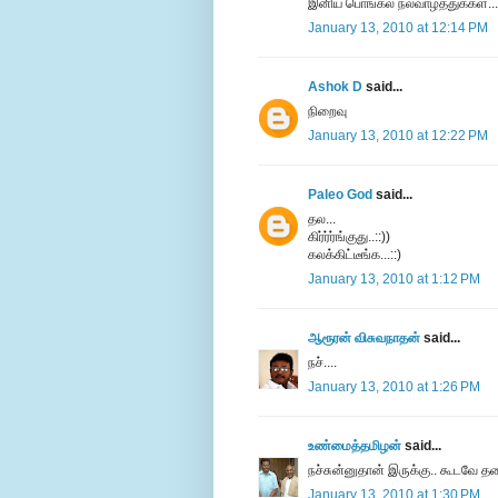
இனிய பொங்கல் நல்வாழ்த்துக்கள்...
January 13, 2010 at 12:14 PM
Ashok D
said...
நிறைவு
January 13, 2010 at 12:22 PM
Paleo God
said...
தல...
கிர்ர்ர்ங்குது..::))
கலக்கிட்டீங்க...::)
January 13, 2010 at 1:12 PM
ஆரூரன் விசுவநாதன்
said...
நச்....
January 13, 2010 at 1:26 PM
உண்மைத்தமிழன்
said...
நச்சுன்னுதான் இருக்கு.. கூடவே தல
January 13, 2010 at 1:30 PM