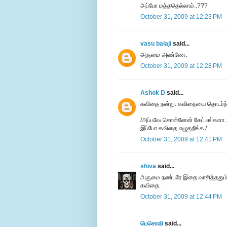
அப்போ மத்ததெல்லாம்..???
October 31, 2009 at 12:23 PM
vasu balaji
said...
அருமை அண்ணே.
October 31, 2009 at 12:28 PM
Ashok D
said...
கவிதை நன்று. கவிதையை தொடர்ந்
/அப்பவே சொன்னேன் கேட்டீங்களா..
இப்போ கவிதை எழுதறீங்க./
October 31, 2009 at 12:41 PM
shiva
said...
அருமை நண்பரே இதை வாசித்ததும்
கவிதை.
October 31, 2009 at 12:44 PM
பெசொவி
said...