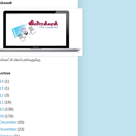
ரக்காரன்
்காட்சி விளம்பரங்களுக்கு
rchive
14
(1)
13
(1)
12
(3)
11
(16)
10
(138)
09
(176)
December
(20)
November
(23)