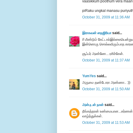
vaasikkum poothum vera maari
piRaku ungkal manasu puriyut
October 31, 2009 at 11:36 AM
இராகவன் நைஜிரியா
said...
// மீண்டும் கேட்டால்இல்லையென்ற
இன்னொரு சொல்லவிரும்பாத காரணமு
சூப்பர் அண்ணே... ரசிச்சேன்.
October 31, 2009 at 11:37 AM
YumYes
said...
அருமை தண்டோரா அண்ணா.. :))
October 31, 2009 at 11:50 AM
அன்புடன் நான்
said...
நீங்கத்தான் உண்மையான...கர்ணன்.
வாழ்த்துக்கள்.
October 31, 2009 at 11:53 AM