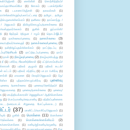
கள்/அஞ்சலி
(1)
சைக்கிள்
(1)
சொற்சித்திரம்/
/வாய்தா/சிவசம்போ
(1)
சோகம்
(1)
டமால்/டுமீல்/
ை
(1)
டயானா/அஞ்சலி
(1)
தகவல்கள்
(1)
/சங்கவி/எறும்பு/பலாப்பட்டறை
(1)
தமிழா.. தமிழா
ற்பெருமை/விளம்பரம்
(1)
தனிமை
(1)
தாய்லாந்து /
 / அனுபவம்
(1)
திமிரு/கொழுப்பு/நகைச்சுவை
(1)
கள்/வள்ளுவர்/உலகம்
(1)
துகில்
(1)
துப்பாக்கி/
தி
(1)
தேர்தல் /திருமா / ஈழம்
(1)
தொடர்/இடர்/
நகைச்சுவை
(3)
(1)
நகச்சுவை/புனைவு
(1)
நகைச்சுவை/புனைவு
(3)
ுவை/பதிவர்/கலைஞர்
(1)
1)
நன்றி/ஒப்புதல்/விளக்கம்
(1)
நாட்டுநடப்பு
(1)
டப்பு/அரசியல்
(2)
நாட்டுநடப்பு/புனைவு
(1)
நாய்/
நிகழ்வு/புனைவு
(2)
(1)
நான்
(1)
நிகழ்வு/விபத்து
(1)
)
நீ
(1)
பகிர்வு /வேண்டுகோள்
(1)
பட்டு/பாரம்பரியம்/
க்காரன்
(1)
பதிவர் குழுமம்
(1)
பதிவர் கூடல்/
ள் வட்டம்
(1)
பதிவர் சந்திப்பு
(1)
பா.ரா /பகிர்வு
(1)
சார்லி
(1)
பாவனை
(1)
பிரஷர்/அனுபவம்
(1)
பீரு/
புனைவு
ிஸ்ரா
(1)
புத்தகம்/சாரு/பகிர்வு
(1)
புனைவு /நகைச்சுவை
(1)
புனைவு/அனர்த்தம்/
(1)
ு/அனுபவகதை
(1)
புனைவு/நகைச்சுவை
(1)
புனைவு/
ை
(1)
பைத்தியக்காரன்/ அனுஜன்யா/ ஆதி/மொக்கை
து
(1)
பொய்யாண்டி/நையாண்டி
(1)
மந்திரப்புன்னகை
சு.....(உரையாடல் சிறுகதை போட்டிக்காக...)
(1)
ட்டர்
(37)
மானிட்டர்/வாசிப்பு/அனுபவம்
(1)
மொக்கை
(11)
்டிங்
(1)
முகில்
(1)
மொக்கை/
மொக்கை/எளக்கியம்
(2)
/அல்லக்கை
(1)
ை/மகாமொக்கை
(1)
ரண்டி/ஜர்கண்டி/ஏமூண்டி
(1)
1)
ராகவன்/பகிர்வு
(1)
ராமதாசு/ரவுசு/புனைவு
(1)
ரீமா