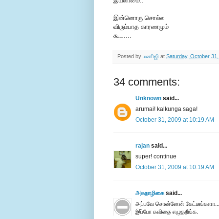
இயலாமை..
இன்னொரு சொல்ல
விரும்பாத காரணமும்
கூட....
Posted by
மணிஜி
at
Saturday, October 31
34 comments:
Unknown
said...
arumai! kalkunga saga!
October 31, 2009 at 10:19 AM
rajan
said...
super! continue
October 31, 2009 at 10:19 AM
அகநாழிகை
said...
அப்பவே சொன்னேன் கேட்டீங்களா..
இப்போ கவிதை எழுதறீங்க.