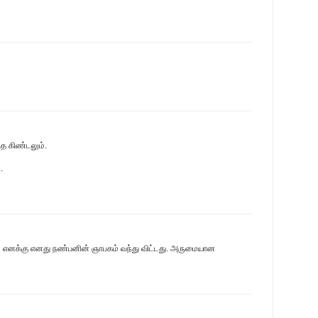
த கிண்டலும்.
.
 எனக்கு எனது நண்பனின் ஞாபகம் வந்து விட்டது. அருமையான