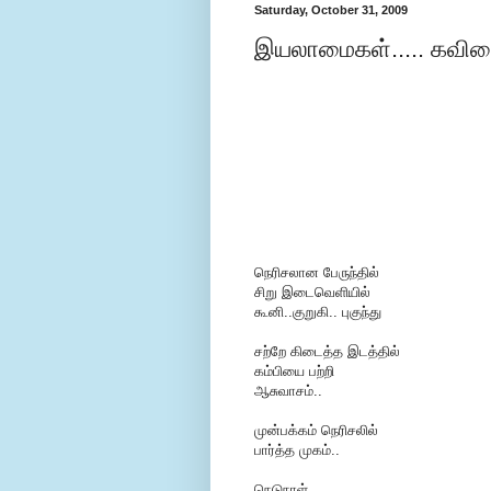
Saturday, October 31, 2009
இயலாமைகள்..... கவி
நெரிசலான பேருந்தில்
சிறு இடைவெளியில்
கூனி..குறுகி.. புகுந்து
சற்றே கிடைத்த இடத்தில்
கம்பியை பற்றி
ஆசுவாசம்..
முன்பக்கம் நெரிசலில்
பார்த்த முகம்..
நெடுநாள்