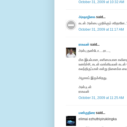
October 31, 2009 at 10:32 AM
அகநாழிகை
said...
கடன் அன்பை முறிக்கும் சரிதானே..
October 31, 2009 at 11:17 AM
ராகவன்
said...
அன்பு தண்டோ.....ரா....,
மிக இயல்பான, எளிமையான கவிதை. க
உணர்ச்சி, கடன் வாங்கியவன் கடன் க
கலந்திருப்பான் என்று நினைக்க வை
அழகாய் இருக்கிறது.
அன்புடன்
ராகவன்
October 31, 2009 at 11:25 AM
மண்குதிரை
said...
elimai ezhuthiyirukiingka