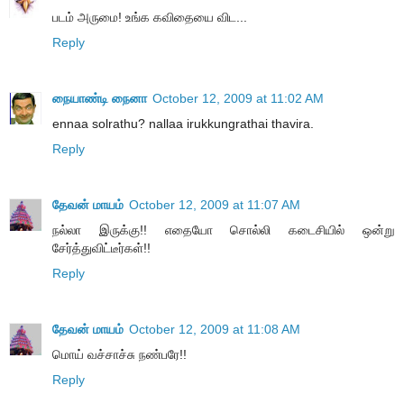
படம் அருமை! உங்க கவிதையை விட...
Reply
நையாண்டி நைனா
October 12, 2009 at 11:02 AM
ennaa solrathu? nallaa irukkungrathai thavira.
Reply
தேவன் மாயம்
October 12, 2009 at 11:07 AM
நல்லா இருக்கு!! எதையோ சொல்லி கடைசியில் ஒன்று
சேர்த்துவிட்டீர்கள்!!
Reply
தேவன் மாயம்
October 12, 2009 at 11:08 AM
மொய் வச்சாச்சு நண்பரே!!
Reply