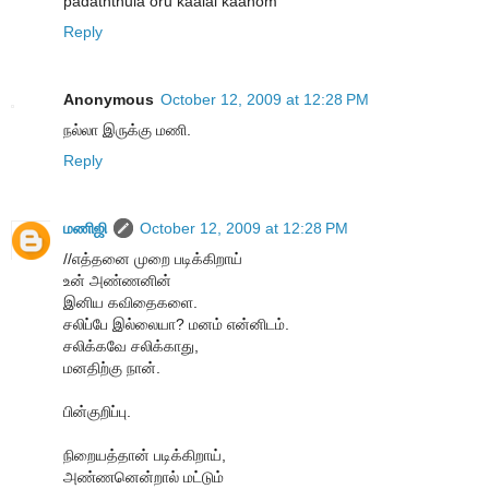
padaththula oru kaalai kaanom
Reply
Anonymous
October 12, 2009 at 12:28 PM
நல்லா இருக்கு மணி.
Reply
மணிஜி
October 12, 2009 at 12:28 PM
//எத்தனை முறை படிக்கிறாய்
உன் அண்ணனின்
இனிய கவிதைகளை.
சலிப்பே இல்லையா? மனம் என்னிடம்.
சலிக்கவே சலிக்காது,
மனதிற்கு நான்.
பின்குறிப்பு.
நிறையத்தான் படிக்கிறாய்,
அண்ணனென்றால் மட்டும்