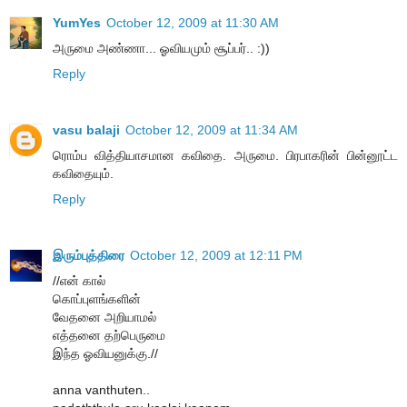
YumYes
October 12, 2009 at 11:30 AM
அருமை அண்ணா... ஓவியமும் சூப்பர்.. :))
Reply
vasu balaji
October 12, 2009 at 11:34 AM
ரொம்ப வித்தியாசமான கவிதை. அருமை. பிரபாகரின் பின்னூட்ட
கவிதையும்.
Reply
இரும்புத்திரை
October 12, 2009 at 12:11 PM
//என் கால்
கொப்புளங்களின்
வேதனை அறியாமல்
எத்தனை தற்பெருமை
இந்த ஓவியனுக்கு.//
anna vanthuten..