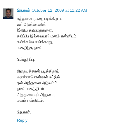
பிரபாகர்
October 12, 2009 at 11:22 AM
எத்தனை முறை படிக்கிறாய்
உன் அண்ணனின்
இனிய கவிதைகளை.
சலிப்பே இல்லையா? மனம் என்னிடம்.
சலிக்கவே சலிக்காது,
மனதிற்கு நான்.
பின்குறிப்பு.
நிறையத்தான் படிக்கிறாய்,
அண்ணனென்றால் மட்டும்
ஏன் அத்தனை ஆர்வம்?
நான் மனத்திடம்.
அத்தனையும் அருமை,
மனம் என்னிடம்.
பிரபாகர்.
Reply