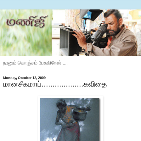
நானும் கொஞ்சம் பேசுகிறேன்.....
Monday, October 12, 2009
மானசீகமாய்...................கவிதை