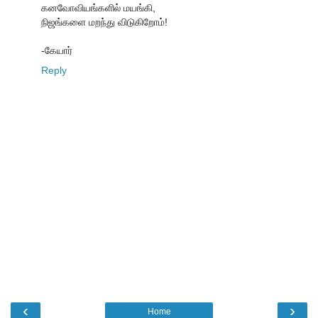
கனவோவியங்களில் மயங்கி,
நிஜங்களை மறந்து விடுகிறோம்!
-கேயார்
Reply
‹
›
Home