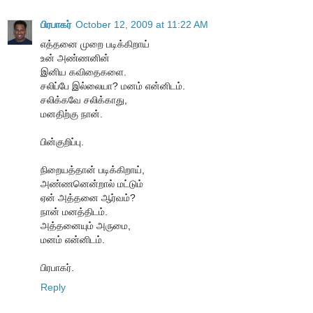
பிரபாகர்
October 12, 2009 at 11:22 AM
எத்தனை முறை படிக்கிறாய்
உன் அண்ணனின்
இனிய கவிதைகளை.
சலிப்பே இல்லையா? மனம் என்னிடம்.
சலிக்கவே சலிக்காது,
மனதிற்கு நான்.
பின்குறிப்பு.
நிறையத்தான் படிக்கிறாய்,
அண்ணனென்றால் மட்டும்
ஏன் அத்தனை ஆர்வம்?
நான் மனத்திடம்.
அத்தனையும் அருமை,
மனம் என்னிடம்.
பிரபாகர்.
Reply