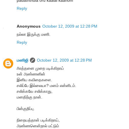
padaththula oru kaalai kaanom
Reply
Anonymous
October 12, 2009 at 12:28 PM
நல்லா இருக்கு மணி.
Reply
மணிஜி
October 12, 2009 at 12:28 PM
//எத்தனை முறை படிக்கிறாய்
உன் அண்ணனின்
இனிய கவிதைகளை.
சலிப்பே இல்லையா? மனம் என்னிடம்.
சலிக்கவே சலிக்காது,
மனதிற்கு நான்.
பின்குறிப்பு.
நிறையத்தான் படிக்கிறாய்,
அண்ணனென்றால் மட்டும்