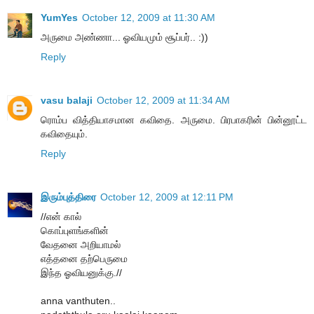
YumYes
October 12, 2009 at 11:30 AM
அருமை அண்ணா... ஓவியமும் சூப்பர்.. :))
Reply
vasu balaji
October 12, 2009 at 11:34 AM
ரொம்ப வித்தியாசமான கவிதை. அருமை. பிரபாகரின் பின்னூட்ட
கவிதையும்.
Reply
இரும்புத்திரை
October 12, 2009 at 12:11 PM
//என் கால்
கொப்புளங்களின்
வேதனை அறியாமல்
எத்தனை தற்பெருமை
இந்த ஓவியனுக்கு.//
anna vanthuten..