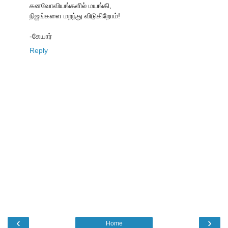
கனவோவியங்களில் மயங்கி,
நிஜங்களை மறந்து விடுகிறோம்!
-கேயார்
Reply
‹
›
Home