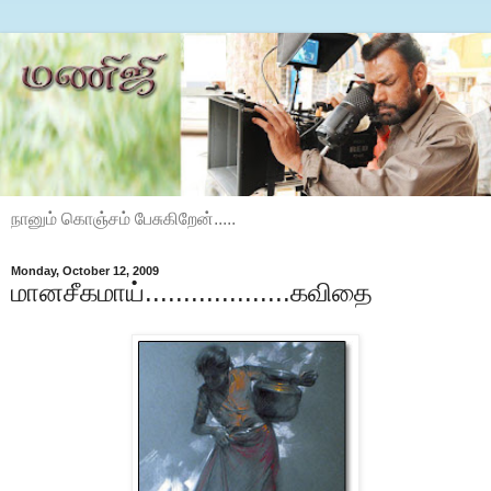
நானும் கொஞ்சம் பேசுகிறேன்.....
Monday, October 12, 2009
மானசீகமாய்...................கவிதை