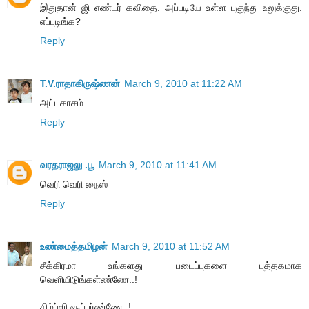
இதுதான் ஜி எண்டர் கவிதை. அப்படியே உள்ள புகுந்து உலுக்குது.
எப்புடிங்க?
Reply
T.V.ராதாகிருஷ்ணன்
March 9, 2010 at 11:22 AM
அட்டகாசம்
Reply
வரதராஜலு .பூ
March 9, 2010 at 11:41 AM
வெரி வெரி நைஸ்
Reply
உண்மைத்தமிழன்
March 9, 2010 at 11:52 AM
சீக்கிரமா உங்களது படைப்புகளை புத்தகமாக
வெளியிடுங்கள்ண்ணே..!
சிம்ப்ளி சூப்பர்ண்ணே..!