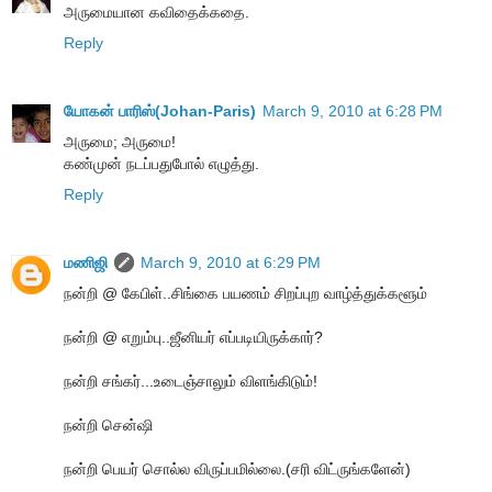
அருமையான கவிதைக்கதை.
Reply
யோகன் பாரிஸ்(Johan-Paris)
March 9, 2010 at 6:28 PM
அருமை; அருமை!
கண்முன் நடப்பதுபோல் எழுத்து.
Reply
மணிஜி
March 9, 2010 at 6:29 PM
நன்றி @ கேபிள்..சிங்கை பயணம் சிறப்புற வாழ்த்துக்களூம்
நன்றி @ எறும்பு..ஜீனியர் எப்படியிருக்கார்?
நன்றி சங்கர்...உடைஞ்சாலும் விளங்கிடும்!
நன்றி சென்ஷி
நன்றி பெயர் சொல்ல விருப்பமில்லை.(சரி விட்ருங்களேன்)