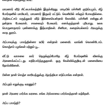
மாமனார் வீடு சிட்லபாக்கத்தில் இருக்கிறது. மாடியில் மச்சினி குடும்பமும், கீழ்
போர்ஷனில் மாமியார், மாமனார் இருவர் மட்டும். வெளியில் எங்கும் போவதில்லை.
அதிகபட்சம் மருத்துவர் வீடு இல்லையென்றால் கோவில். மச்சினி என்னுடன்
நன்றாக பேசுவாள். சகலையும் பேசுவார். எனக்குத்தான் புரியாது. உலக
பொருளாதாரம் புண்ணாக்கு இத்யாதிகள். சினிமா, கதையெல்லாம் அவருக்கு
காத தூரம்.
அப்பாவுக்கு பாசந்தின்னா உயிர் என்றாள் மனைவி. வாங்கி கொண்டோம்.
கொஞ்சம் பழங்கள் மற்றும் பூ..
வீட்டு வாசலை கார் நெருங்கும்போதே கீழ் போர்ஷனில் விளக்கு
அணைக்கப்பட்டது. எதிர்பார்த்ததுதான். ஒரு கேள்விக்குறியுடன் மனைவியை
நோக்கினேன்.
பின்ன நான் செஞ்ச காரியத்துக்கு ஆரத்தியா எடுப்பாங்க என்றாள்.
அப்புறம் எதுக்குடி வரணும்?
நான் அவரை பார்க்க வரலை. எங்க அக்காவை பார்க்கத்தான் வந்தேன்.
அப்ப பாசந்தி?