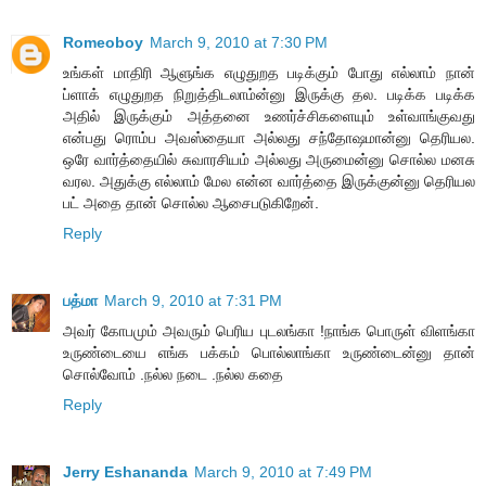
Romeoboy
March 9, 2010 at 7:30 PM
உங்கள் மாதிரி ஆளுங்க எழுதுறத படிக்கும் போது எல்லாம் நான்
ப்ளாக் எழுதுறத நிறுத்திடலாம்ன்னு இருக்கு தல. படிக்க படிக்க
அதில் இருக்கும் அத்தனை உணர்ச்சிகளையும் உள்வாங்குவது
என்பது ரொம்ப அவஸ்தையா அல்லது சந்தோஷமான்னு தெரியல.
ஒரே வார்த்தையில் சுவாரசியம் அல்லது அருமைன்னு சொல்ல மனசு
வரல. அதுக்கு எல்லாம் மேல என்ன வார்த்தை இருக்குன்னு தெரியல
பட் அதை தான் சொல்ல ஆசைபடுகிறேன்.
Reply
பத்மா
March 9, 2010 at 7:31 PM
அவர் கோபமும் அவரும் பெரிய புடலங்கா !நாங்க பொருள் விளங்கா
உருண்டையை எங்க பக்கம் பொல்லாங்கா உருண்டைன்னு தான்
சொல்வோம் .நல்ல நடை .நல்ல கதை
Reply
Jerry Eshananda
March 9, 2010 at 7:49 PM