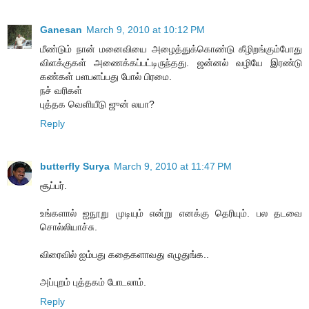
Ganesan
March 9, 2010 at 10:12 PM
மீண்டும் நான் மனைவியை அழைத்துக்கொண்டு கீழிறங்கும்போது
விளக்குகள் அணைக்கப்பட்டிருந்தது. ஜன்னல் வழியே இரண்டு
கண்கள் பளபளப்பது போல் பிரமை.
நச் வரிகள்
புத்தக வெளியீடு ஜுன் லயா?
Reply
butterfly Surya
March 9, 2010 at 11:47 PM
சூப்பர்.
உங்களால் ஐநூறு முடியும் என்று எனக்கு தெரியும். பல தடவை
சொல்லியாச்சு.
விரைவில் ஐம்பது கதைகளாவது எழுதுங்க..
அப்புறம் புத்தகம் போடலாம்.
Reply