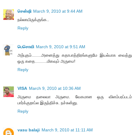
சென்ஷி
March 9, 2010 at 9:44 AM
நல்லாயிருக்குங்க..
Reply
பெசொவி
March 9, 2010 at 9:51 AM
அற்புதம்........அனைத்து கதாபாத்திரங்களுமே இயல்பாக வைத்து
ஒரு கதை..........மிகவும் அருமை!
Reply
VISA
March 9, 2010 at 10:36 AM
அருமை தலைவா அருமை. வேகமான ஒரு விளம்பரப்படம்
பார்க்குறாப்ல இருந்திச்சு. நச்சுன்னு.
Reply
vasu balaji
March 9, 2010 at 11:11 AM