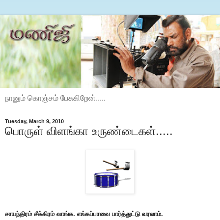
நானும் கொஞ்சம் பேசுகிறேன்.....
Tuesday, March 9, 2010
பொருள் விளங்கா உருண்டைகள்.....
சாயந்திரம் சீக்கிரம் வாங்க. எங்கப்பாவை பார்த்துட்டு வரலாம்.