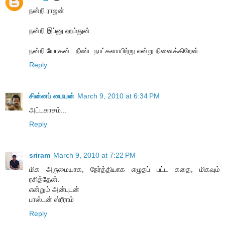
நன்றி ராஜன்
நன்றி இப்னு ஹம்துன்
நன்றி யோகன்.. நீண்ட நாட்களாயிற்று என்று நினைக்கிறேன்.
Reply
சின்னப் பையன்
March 9, 2010 at 6:34 PM
அட்டகாசம்...
Reply
sriram
March 9, 2010 at 7:22 PM
மிக அருமையாக, நேர்த்தியாக எழுதப் பட்ட கதை, மிகவும்
ரசித்தேன்.
என்றும் அன்புடன்
பாஸ்டன் ஸ்ரீராம்
Reply