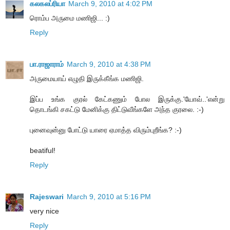
கலகலப்ரியா
March 9, 2010 at 4:02 PM
ரொம்ப அருமை மணிஜி... :)
Reply
பா.ராஜாராம்
March 9, 2010 at 4:38 PM
அருமையாய் எழுதி இருக்கீங்க மணிஜி.
இப்ப உங்க குரல் கேட்கணும் போல இருக்கு.'யோவ்..'என்று
தொடங்கி சகட்டு மேனிக்கு திட்டுவீங்களே அந்த குரலை. :-)
புனைவுன்னு போட்டு யாரை ஏமாத்த விரும்புறீங்க? :-)
beatiful!
Reply
Rajeswari
March 9, 2010 at 5:16 PM
very nice
Reply