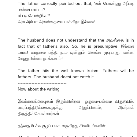
The father correctly pointed out that, 'உன் பொண்ணு அப்படி
பண்ண மாட்டா?
எப்படி சொல்றீங்க?
அவ அம்மா அவஸ்தையை பாக்கிறா இல்லை!
'
The husband does not understand that the அவஸ்தை is in
fact that of father's also. So, he is presumptive: இல்லை
மாமா! காதலை பத்தி நாம ஒன்னும் சொல்ல முடியாது. என்ன
வேணுமின்னா நடக்கலாம்!
The father hits the well known truism: Fathers will be
fathers. The husband doest not catch it.
--------------------------------
Now about the writing
இலக்கணப்பிழைகள் இருக்கின்றன. ஒருமை-பன்மை விகுதியில்.
வாரப்பத்திரிக்கைகளுக்கு அனுப்பினால், அவர்கள்
திருத்திக்கொள்வார்கள்.
தந்தை பேச்சு குழப்பமாக வருகிறது சிலவிடங்களில்: