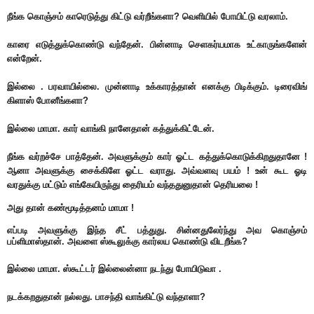
நீங்க கொஞ்சம் காரெடுத்து கிட்டு வர்றீங்களா? வெளியில் போயிட்டு வரலாம்.
காரை எடுத்துக்கொண்டு வந்தேன். பின்னாடி செளகர்யமாக உட்காருங்களேன்
என்றேன்.
இல்லை . பரவாயில்லை. முன்னாடி உக்காரத்தான் எனக்கு பிடிக்கும். டிரைவிங்
கிளாஸ் போனீங்களா?
இல்லை மாமா. கார் வாங்கி நானேதான் கத்துக்கிட்டேன்.
நீங்க வர்றச்சே பாத்தேன். அவளுக்கும் கார் ஓட்ட கத்துக்கொடுக்கிறதுதானே !
ஆனா அவளுக்கு சைக்கிளே ஓட்ட வராது. அவ்வளவு பயம் ! உன் கூட ஓடி
வரதுக்கு மட்டும் எங்கேயிருந்து தைரியம் வந்ததுனுதான் தெரியலை !
அது தான் கண்மூடித்தனம் மாமா !
எப்படி அவளுக்கு இந்த சீட் பத்துது. சின்னதுலேர்ந்து அவ கொஞ்சம்
பப்ளிமாஸ்தான். அவளை ஸ்கூலுக்கு கார்லய கொண்டு விடறீங்க?
இல்லை மாமா. ஸ்கூட்டர் இல்லைன்னா நடந்து போயிடுவா .
நடக்கறதுதான் நல்லது. பாசந்தி வாங்கிட்டு வந்தாளா?