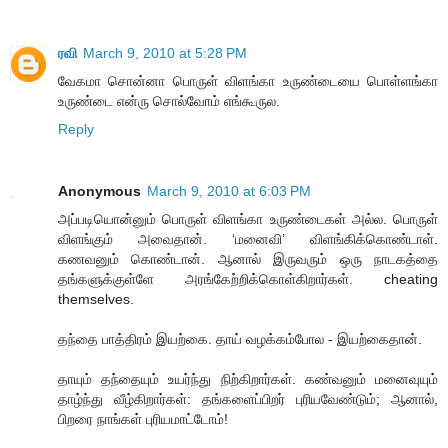
ரவி
March 9, 2010 at 5:28 PM
வேகமா சொன்னா பொருள் விளங்கா உருண்டையை பொள்ளங்கா
உருண்டை என்ரு சொல்வோம் எங்கூருல.
Reply
Anonymous
March 9, 2010 at 6:03 PM
அப்படியொன்னும் பொருள் விளங்கா உருண்டைகள் அல்ல. பொருள்
விளங்கும் அவைதான். ‘மனைவி’ விளங்கிக்கொண்டாள்.
கணவனும் கொண்டான். ஆனால் இருவரும் ஒரு நாடகத்தை
தங்களுக்குள்ளே அரங்கேற்றிக்கொள்கிறார்கள். cheating
themselves.
தந்தை பாத்திரம் இயற்கை. தாய் வழக்கம்போல - இயற்கைதான்.
தாயும் தந்தையும் உயர்ந்து நிற்கிறார்கள். கண்வனும் மனைவுயும்
தாழ்ந்து வீழ்கிறார்கள்: தங்களைப்பிறர் புரியவேண்டும்; ஆனால்,
பிறரை நாங்கள் புரியமாட்டோம்!