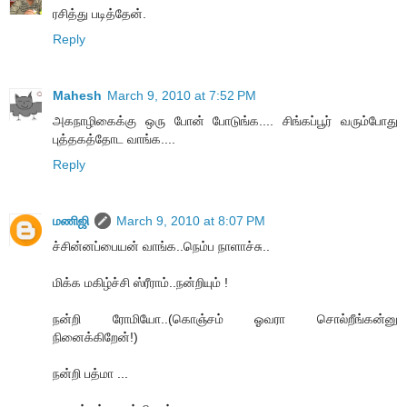
ரசித்து படித்தேன்.
Reply
Mahesh
March 9, 2010 at 7:52 PM
அகநாழிகைக்கு ஒரு போன் போடுங்க.... சிங்கப்பூர் வரும்போது
புத்தகத்தோட வாங்க....
Reply
மணிஜி
March 9, 2010 at 8:07 PM
ச்சின்னப்பையன் வாங்க..நெம்ப நாளாச்சு..
மிக்க மகிழ்ச்சி ஸ்ரீராம்..நன்றியும் !
நன்றி ரோமியோ..(கொஞ்சம் ஓவரா சொல்றீங்கன்னு
நினைக்கிறேன்!)
நன்றி பத்மா ...