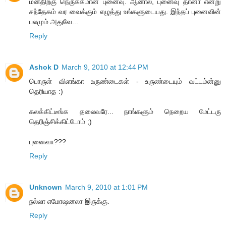
மனதிற்கு நெருக்கமான புனைவு. ஆனால், புனைவு தானா என்று
சந்தேகம் வர வைக்கும் எழுத்து உங்களுடையது. இந்தப் புனைவின்
பலமும் அதுவே...
Reply
Ashok D
March 9, 2010 at 12:44 PM
பொருள் விளங்கா உருண்டைகள் - உருண்டையும் வட்டம்ன்னு
தெரியாத :)
கலக்கிட்டீங்க தலைவரே... நாங்களும் நெறைய மேட்டரு
தெரிஞ்சிக்கிட்டோம் ;)
புனைவா???
Reply
Unknown
March 9, 2010 at 1:01 PM
நல்லா எமோஷனலா இருக்கு.
Reply