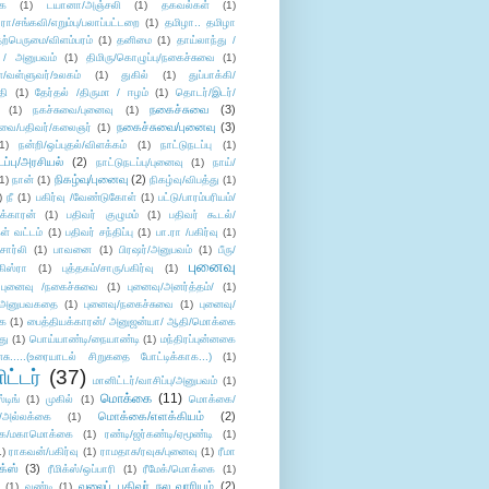
ை
(1)
டயானா/அஞ்சலி
(1)
தகவல்கள்
(1)
/சங்கவி/எறும்பு/பலாப்பட்டறை
(1)
தமிழா.. தமிழா
ற்பெருமை/விளம்பரம்
(1)
தனிமை
(1)
தாய்லாந்து /
 / அனுபவம்
(1)
திமிரு/கொழுப்பு/நகைச்சுவை
(1)
கள்/வள்ளுவர்/உலகம்
(1)
துகில்
(1)
துப்பாக்கி/
தி
(1)
தேர்தல் /திருமா / ஈழம்
(1)
தொடர்/இடர்/
நகைச்சுவை
(3)
(1)
நகச்சுவை/புனைவு
(1)
நகைச்சுவை/புனைவு
(3)
ுவை/பதிவர்/கலைஞர்
(1)
1)
நன்றி/ஒப்புதல்/விளக்கம்
(1)
நாட்டுநடப்பு
(1)
டப்பு/அரசியல்
(2)
நாட்டுநடப்பு/புனைவு
(1)
நாய்/
நிகழ்வு/புனைவு
(2)
(1)
நான்
(1)
நிகழ்வு/விபத்து
(1)
)
நீ
(1)
பகிர்வு /வேண்டுகோள்
(1)
பட்டு/பாரம்பரியம்/
க்காரன்
(1)
பதிவர் குழுமம்
(1)
பதிவர் கூடல்/
ள் வட்டம்
(1)
பதிவர் சந்திப்பு
(1)
பா.ரா /பகிர்வு
(1)
சார்லி
(1)
பாவனை
(1)
பிரஷர்/அனுபவம்
(1)
பீரு/
புனைவு
ிஸ்ரா
(1)
புத்தகம்/சாரு/பகிர்வு
(1)
புனைவு /நகைச்சுவை
(1)
புனைவு/அனர்த்தம்/
(1)
ு/அனுபவகதை
(1)
புனைவு/நகைச்சுவை
(1)
புனைவு/
ை
(1)
பைத்தியக்காரன்/ அனுஜன்யா/ ஆதி/மொக்கை
து
(1)
பொய்யாண்டி/நையாண்டி
(1)
மந்திரப்புன்னகை
சு.....(உரையாடல் சிறுகதை போட்டிக்காக...)
(1)
ட்டர்
(37)
மானிட்டர்/வாசிப்பு/அனுபவம்
(1)
மொக்கை
(11)
்டிங்
(1)
முகில்
(1)
மொக்கை/
மொக்கை/எளக்கியம்
(2)
/அல்லக்கை
(1)
ை/மகாமொக்கை
(1)
ரண்டி/ஜர்கண்டி/ஏமூண்டி
(1)
1)
ராகவன்/பகிர்வு
(1)
ராமதாசு/ரவுசு/புனைவு
(1)
ரீமா
ிக்ஸ்
(3)
ரீமிக்ஸ்/ஒப்பாரி
(1)
ரீமேக்/மொக்கை
(1)
வலைப் பதிவர் நல வாரியம்
(2)
(1)
வண்டி
(1)