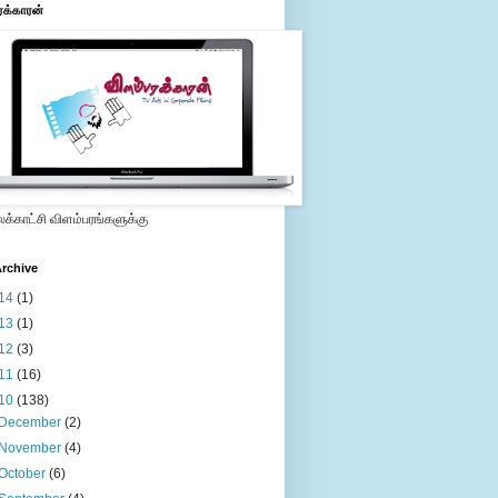
ரக்காரன்
்காட்சி விளம்பரங்களுக்கு
rchive
14
(1)
13
(1)
12
(3)
11
(16)
10
(138)
December
(2)
November
(4)
October
(6)