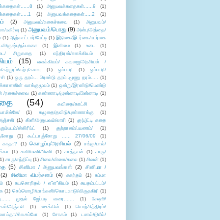
்கதைகள்......8
(1)
அனுபவக்கதைகள்......9
(1)
்கதைகள்.....1
(1)
அனுபவக்கதைகள்.....2
(1)
ம்
(2)
அனுபவம்/நகைச்சுவை
(1)
அனுபவம்/
அனுபவம்/பொது
(9)
ா/பகிர்வு
(1)
அன்பு/அத்தை/
்
(1)
ஆற்காட்டார்/பேட்டி
(1)
இடுகை/இடர்கை/படர்கை
்லி/குஷ்பு/நப்பாசை
(1)
இனிமை
(1)
உடை
(1)
டை/ சிறுகதை
(1)
எந்திரன்/எளக்கியம்
(1)
ியம்
(15)
எளக்கியம்/ கவுஜை/அரசியல் /
ற்பூரம்/கற்பு/களவு
(1)
ஒப்பாரி
(1)
ஒப்பாரி/
்சி
(1)
ஒரு தரம்... ரெண்டு தரம்..மூணு தரம்.....
(1)
க்காளனின் வாக்குமூலம்
(1)
ஒன்று/இரண்டு/பெண்டு
் /நகைச்சுவை
(1)
கண்ணாடி/முன்னாடி/பின்னாடி
(1)
ிதை
(54)
கவிதை/காட்சி
(1)
ாமில்லே/
(1)
கழுதை/தவிடு/புண்ணாக்கு
(1)
அஞ்சலி
(1)
கிளி/அனுபவம்/லாரி
(1)
கு(பு)ட்டி கதை
ுறும்படம்/ஸ்கிரிப்ட்
(1)
குற்றாலம்/பயணம்/
(1)
ஞ்சோறு
(1)
கூட்டாஞ்சோறு ...... 27/06/09
(1)
கொழுப்பு/அரசியல்
(2)
 காதா?
(1)
சங்கு/பால்/
க்கா
(1)
சனி/மணி/பிணி
(1)
சாத்தான்
(1)
சாரு/
1)
சாரு/சந்திப்பு
(1)
சிலை/விலை/கலை
(1)
சிவன்
(1)
தை
(5)
சினிமா / அனுபவங்கள்
(2)
சினிமா /
(2)
சினிமா விமர்சனம்
(4)
சுகந்தம்
(1)
சும்மா
ம்
(1)
சுயசொறிதல் / எ”ள”கியம்
(1)
சுயதம்பட்டம்/
ை
(1)
செம்மொழி/மாங்கனி/கொடநாடு/விருதகிரி
(1)
டி...... முதல் ஜேப்படி வரை.......
(1)
சேஷூ/
கள்/அஞ்சலி
(1)
சைக்கிள்
(1)
சொற்சித்திரம்/
/வாய்தா/சிவசம்போ
(1)
சோகம்
(1)
டமால்/டுமீல்/