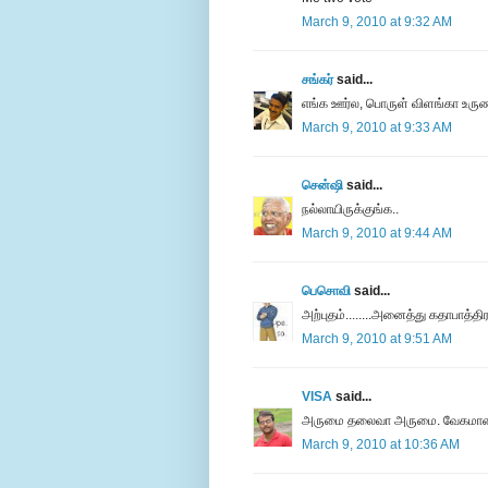
March 9, 2010 at 9:32 AM
சங்கர்
said...
எங்க ஊர்ல, பொருள் விளங்கா உருண
March 9, 2010 at 9:33 AM
சென்ஷி
said...
நல்லாயிருக்குங்க..
March 9, 2010 at 9:44 AM
பெசொவி
said...
அற்புதம்........அனைத்து கதாபாத்த
March 9, 2010 at 9:51 AM
VISA
said...
அருமை தலைவா அருமை. வேகமான ஒரு வ
March 9, 2010 at 10:36 AM