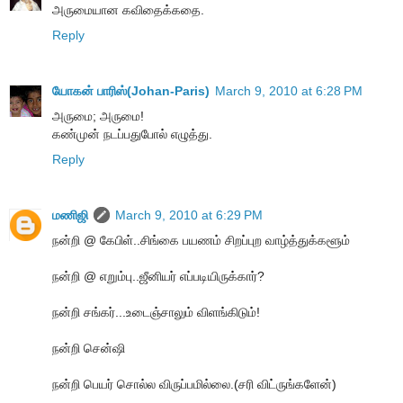
அருமையான கவிதைக்கதை.
Reply
யோகன் பாரிஸ்(Johan-Paris)
March 9, 2010 at 6:28 PM
அருமை; அருமை!
கண்முன் நடப்பதுபோல் எழுத்து.
Reply
மணிஜி
March 9, 2010 at 6:29 PM
நன்றி @ கேபிள்..சிங்கை பயணம் சிறப்புற வாழ்த்துக்களூம்
நன்றி @ எறும்பு..ஜீனியர் எப்படியிருக்கார்?
நன்றி சங்கர்...உடைஞ்சாலும் விளங்கிடும்!
நன்றி சென்ஷி
நன்றி பெயர் சொல்ல விருப்பமில்லை.(சரி விட்ருங்களேன்)