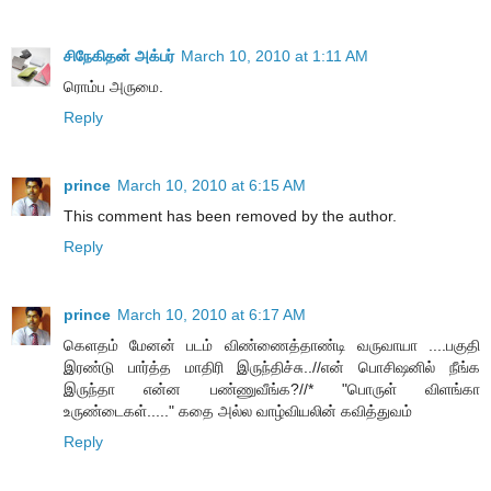
சிநேகிதன் அக்பர்
March 10, 2010 at 1:11 AM
ரொம்ப அருமை.
Reply
prince
March 10, 2010 at 6:15 AM
This comment has been removed by the author.
Reply
prince
March 10, 2010 at 6:17 AM
கெளதம் மேனன் படம் விண்ணைத்தாண்டி வருவாயா ....பகுதி
இரண்டு பார்த்த மாதிரி இருந்திச்சு..//என் பொசிஷனில் நீங்க
இருந்தா என்ன பண்ணுவீங்க?//* "பொருள் விளங்கா
உருண்டைகள்....." கதை அல்ல வாழ்வியலின் கவித்துவம்
Reply