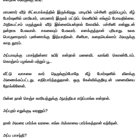
மாமனார் வீடு சிட்லபாக்கத்தில் இருக்கிறது. மாடியில் மச்சினி குடும்பமும், கீழ்
போர்ஷனில் மாமியார், மாமனார் இருவர் மட்டும். வெளியில் எங்கும் போவதில்லை.
அதிகபட்சம் மருத்துவர் வீடு இல்லையென்றால் கோவில். மச்சினி என்னுடன்
நன்றாக பேசுவாள். சகலையும் பேசுவார். எனக்குத்தான் புரியாது. உலக
பொருளாதாரம் புண்ணாக்கு இத்யாதிகள். சினிமா, கதையெல்லாம் அவருக்கு
காத தூரம்.
அப்பாவுக்கு பாசந்தின்னா உயிர் என்றாள் மனைவி. வாங்கி கொண்டோம்.
கொஞ்சம் பழங்கள் மற்றும் பூ..
வீட்டு வாசலை கார் நெருங்கும்போதே கீழ் போர்ஷனில் விளக்கு
அணைக்கப்பட்டது. எதிர்பார்த்ததுதான். ஒரு கேள்விக்குறியுடன் மனைவியை
நோக்கினேன்.
பின்ன நான் செஞ்ச காரியத்துக்கு ஆரத்தியா எடுப்பாங்க என்றாள்.
அப்புறம் எதுக்குடி வரணும்?
நான் அவரை பார்க்க வரலை. எங்க அக்காவை பார்க்கத்தான் வந்தேன்.
அப்ப பாசந்தி?