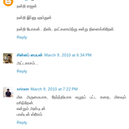
நன்றி ராஜன்
நன்றி இப்னு ஹம்துன்
நன்றி யோகன்.. நீண்ட நாட்களாயிற்று என்று நினைக்கிறேன்.
Reply
சின்னப் பையன்
March 9, 2010 at 6:34 PM
அட்டகாசம்...
Reply
sriram
March 9, 2010 at 7:22 PM
மிக அருமையாக, நேர்த்தியாக எழுதப் பட்ட கதை, மிகவும்
ரசித்தேன்.
என்றும் அன்புடன்
பாஸ்டன் ஸ்ரீராம்
Reply