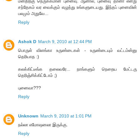
மனதிற்கு நெருக்கமான புனைவு. ஆனால், புனைவு தானா என்று
சந்தேகம் வர வைக்கும் எழுத்து உங்களுடையது. இந்தப் புனைவின்
பலமும் அதுவே...
Reply
Ashok D
March 9, 2010 at 12:44 PM
பொருள் விளங்கா உருண்டைகள் - உருண்டையும் வட்டம்ன்னு
தெரியாத :)
கலக்கிட்டீங்க தலைவரே... நாங்களும் நெறைய மேட்டரு
தெரிஞ்சிக்கிட்டோம் ;)
புனைவா???
Reply
Unknown
March 9, 2010 at 1:01 PM
நல்லா எமோஷனலா இருக்கு.
Reply