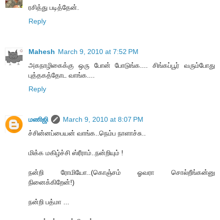
ரசித்து படித்தேன்.
Reply
Mahesh
March 9, 2010 at 7:52 PM
அகநாழிகைக்கு ஒரு போன் போடுங்க.... சிங்கப்பூர் வரும்போது
புத்தகத்தோட வாங்க....
Reply
மணிஜி
March 9, 2010 at 8:07 PM
ச்சின்னப்பையன் வாங்க..நெம்ப நாளாச்சு..
மிக்க மகிழ்ச்சி ஸ்ரீராம்..நன்றியும் !
நன்றி ரோமியோ..(கொஞ்சம் ஓவரா சொல்றீங்கன்னு
நினைக்கிறேன்!)
நன்றி பத்மா ...