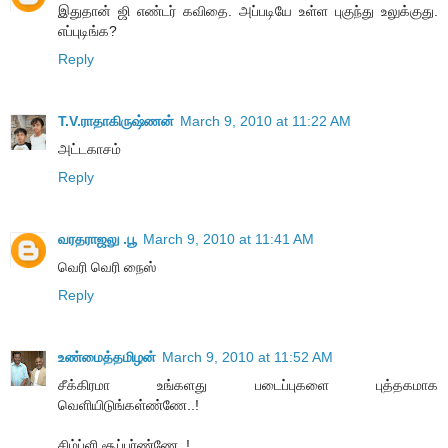
இதுதான் ஜி எண்டர் கவிதை. அப்படியே உள்ள புகுந்து உலுக்குது.
எப்புடிங்க?
Reply
T.V.ராதாகிருஷ்ணன்
March 9, 2010 at 11:22 AM
அட்டகாசம்
Reply
வரதராஜலு .பூ
March 9, 2010 at 11:41 AM
வெரி வெரி நைஸ்
Reply
உண்மைத்தமிழன்
March 9, 2010 at 11:52 AM
சீக்கிரமா உங்களது படைப்புகளை புத்தகமாக
வெளியிடுங்கள்ண்ணே..!
சிம்ப்ளி சூப்பர்ண்ணே..!