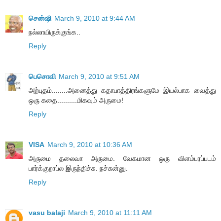
சென்ஷி
March 9, 2010 at 9:44 AM
நல்லாயிருக்குங்க..
Reply
பெசொவி
March 9, 2010 at 9:51 AM
அற்புதம்........அனைத்து கதாபாத்திரங்களுமே இயல்பாக வைத்து
ஒரு கதை..........மிகவும் அருமை!
Reply
VISA
March 9, 2010 at 10:36 AM
அருமை தலைவா அருமை. வேகமான ஒரு விளம்பரப்படம்
பார்க்குறாப்ல இருந்திச்சு. நச்சுன்னு.
Reply
vasu balaji
March 9, 2010 at 11:11 AM