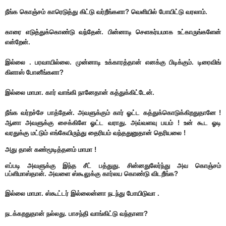
நீங்க கொஞ்சம் காரெடுத்து கிட்டு வர்றீங்களா? வெளியில் போயிட்டு வரலாம்.
காரை எடுத்துக்கொண்டு வந்தேன். பின்னாடி செளகர்யமாக உட்காருங்களேன்
என்றேன்.
இல்லை . பரவாயில்லை. முன்னாடி உக்காரத்தான் எனக்கு பிடிக்கும். டிரைவிங்
கிளாஸ் போனீங்களா?
இல்லை மாமா. கார் வாங்கி நானேதான் கத்துக்கிட்டேன்.
நீங்க வர்றச்சே பாத்தேன். அவளுக்கும் கார் ஓட்ட கத்துக்கொடுக்கிறதுதானே !
ஆனா அவளுக்கு சைக்கிளே ஓட்ட வராது. அவ்வளவு பயம் ! உன் கூட ஓடி
வரதுக்கு மட்டும் எங்கேயிருந்து தைரியம் வந்ததுனுதான் தெரியலை !
அது தான் கண்மூடித்தனம் மாமா !
எப்படி அவளுக்கு இந்த சீட் பத்துது. சின்னதுலேர்ந்து அவ கொஞ்சம்
பப்ளிமாஸ்தான். அவளை ஸ்கூலுக்கு கார்லய கொண்டு விடறீங்க?
இல்லை மாமா. ஸ்கூட்டர் இல்லைன்னா நடந்து போயிடுவா .
நடக்கறதுதான் நல்லது. பாசந்தி வாங்கிட்டு வந்தாளா?