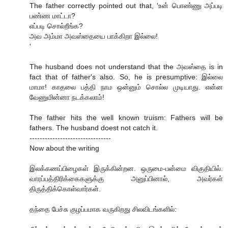
The father correctly pointed out that, 'உன் பொண்ணு அப்படி
பண்ண மாட்டா?
எப்படி சொல்றீங்க?
அவ அம்மா அவஸ்தையை பாக்கிறா இல்லை!
'
The husband does not understand that the அவஸ்தை is in
fact that of father's also. So, he is presumptive: இல்லை
மாமா! காதலை பத்தி நாம ஒன்னும் சொல்ல முடியாது. என்ன
வேணுமின்னா நடக்கலாம்!
The father hits the well known truism: Fathers will be
fathers. The husband doest not catch it.
--------------------------------
Now about the writing
இலக்கணப்பிழைகள் இருக்கின்றன. ஒருமை-பன்மை விகுதியில்.
வாரப்பத்திரிக்கைகளுக்கு அனுப்பினால், அவர்கள்
திருத்திக்கொள்வார்கள்.
தந்தை பேச்சு குழப்பமாக வருகிறது சிலவிடங்களில்: