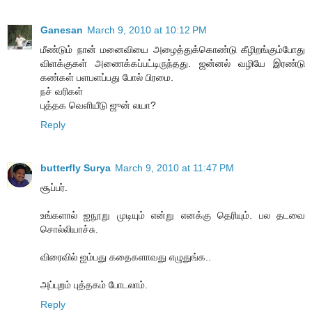
Ganesan
March 9, 2010 at 10:12 PM
மீண்டும் நான் மனைவியை அழைத்துக்கொண்டு கீழிறங்கும்போது
விளக்குகள் அணைக்கப்பட்டிருந்தது. ஜன்னல் வழியே இரண்டு
கண்கள் பளபளப்பது போல் பிரமை.
நச் வரிகள்
புத்தக வெளியீடு ஜுன் லயா?
Reply
butterfly Surya
March 9, 2010 at 11:47 PM
சூப்பர்.
உங்களால் ஐநூறு முடியும் என்று எனக்கு தெரியும். பல தடவை
சொல்லியாச்சு.
விரைவில் ஐம்பது கதைகளாவது எழுதுங்க..
அப்புறம் புத்தகம் போடலாம்.
Reply