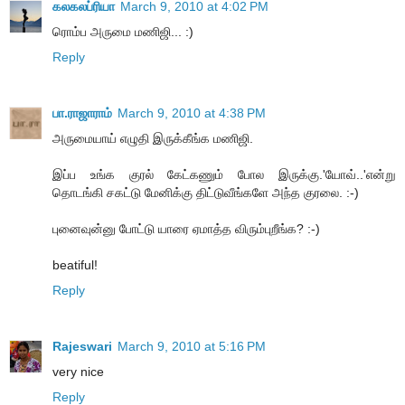
கலகலப்ரியா
March 9, 2010 at 4:02 PM
ரொம்ப அருமை மணிஜி... :)
Reply
பா.ராஜாராம்
March 9, 2010 at 4:38 PM
அருமையாய் எழுதி இருக்கீங்க மணிஜி.
இப்ப உங்க குரல் கேட்கணும் போல இருக்கு.'யோவ்..'என்று
தொடங்கி சகட்டு மேனிக்கு திட்டுவீங்களே அந்த குரலை. :-)
புனைவுன்னு போட்டு யாரை ஏமாத்த விரும்புறீங்க? :-)
beatiful!
Reply
Rajeswari
March 9, 2010 at 5:16 PM
very nice
Reply