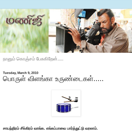
நானும் கொஞ்சம் பேசுகிறேன்.....
Tuesday, March 9, 2010
பொருள் விளங்கா உருண்டைகள்.....
சாயந்திரம் சீக்கிரம் வாங்க. எங்கப்பாவை பார்த்துட்டு வரலாம்.