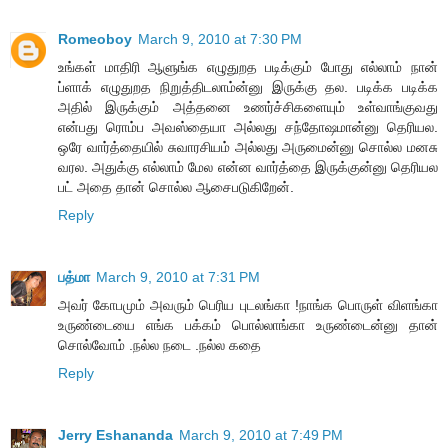
Romeoboy
March 9, 2010 at 7:30 PM
உங்கள் மாதிரி ஆளுங்க எழுதுறத படிக்கும் போது எல்லாம் நான்
ப்ளாக் எழுதுறத நிறுத்திடலாம்ன்னு இருக்கு தல. படிக்க படிக்க
அதில் இருக்கும் அத்தனை உணர்ச்சிகளையும் உள்வாங்குவது
என்பது ரொம்ப அவஸ்தையா அல்லது சந்தோஷமான்னு தெரியல.
ஒரே வார்த்தையில் சுவாரசியம் அல்லது அருமைன்னு சொல்ல மனசு
வரல. அதுக்கு எல்லாம் மேல என்ன வார்த்தை இருக்குன்னு தெரியல
பட் அதை தான் சொல்ல ஆசைபடுகிறேன்.
Reply
பத்மா
March 9, 2010 at 7:31 PM
அவர் கோபமும் அவரும் பெரிய புடலங்கா !நாங்க பொருள் விளங்கா
உருண்டையை எங்க பக்கம் பொல்லாங்கா உருண்டைன்னு தான்
சொல்வோம் .நல்ல நடை .நல்ல கதை
Reply
Jerry Eshananda
March 9, 2010 at 7:49 PM