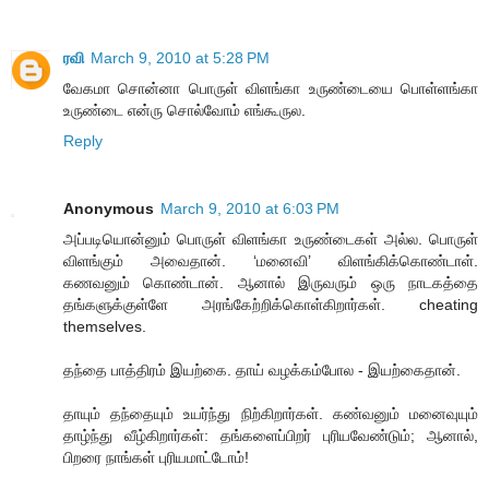
ரவி
March 9, 2010 at 5:28 PM
வேகமா சொன்னா பொருள் விளங்கா உருண்டையை பொள்ளங்கா
உருண்டை என்ரு சொல்வோம் எங்கூருல.
Reply
Anonymous
March 9, 2010 at 6:03 PM
அப்படியொன்னும் பொருள் விளங்கா உருண்டைகள் அல்ல. பொருள்
விளங்கும் அவைதான். ‘மனைவி’ விளங்கிக்கொண்டாள்.
கணவனும் கொண்டான். ஆனால் இருவரும் ஒரு நாடகத்தை
தங்களுக்குள்ளே அரங்கேற்றிக்கொள்கிறார்கள். cheating
themselves.
தந்தை பாத்திரம் இயற்கை. தாய் வழக்கம்போல - இயற்கைதான்.
தாயும் தந்தையும் உயர்ந்து நிற்கிறார்கள். கண்வனும் மனைவுயும்
தாழ்ந்து வீழ்கிறார்கள்: தங்களைப்பிறர் புரியவேண்டும்; ஆனால்,
பிறரை நாங்கள் புரியமாட்டோம்!