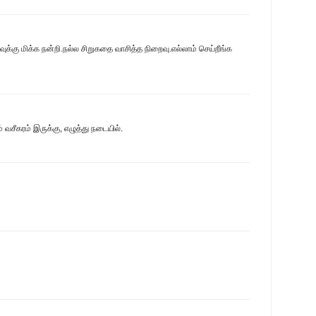
க்கு மிக்க நன்றி.நல்ல சிறுகதை வாசித்த நிறைவு.எல்லாம் செய்றீங்க
வசீகரம் இருக்கு, எழுத்து நடையில்.