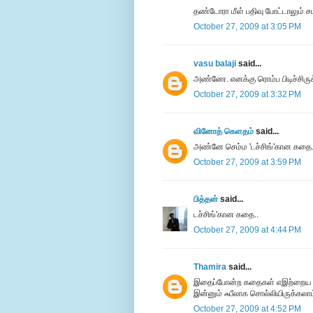
தண்டோரா மீள் பதிவு போட்டாலும் சபாஷ
October 27, 2009 at 3:05 PM
vasu balaji
said...
அண்ணே. எனக்கு ரொம்ப பிடிச்சி
October 27, 2009 at 3:32 PM
வினோத் கெளதம்
said...
அண்னே செம்ம 'டச்சிங்'கான கதை.
October 27, 2009 at 3:59 PM
பித்தன்
said...
டச்சிங்'கான கதை..
October 27, 2009 at 4:44 PM
Thamira
said...
இதைப்போன்ற கதைகள் எஇற்றைய படி
இன்னும் ஃபீலாக சொல்லியிருக்கலாம
October 27, 2009 at 4:52 PM