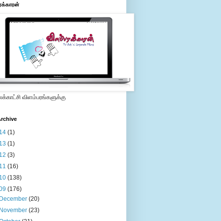
ரக்காரன்
்காட்சி விளம்பரங்களுக்கு
rchive
14
(1)
13
(1)
12
(3)
11
(16)
10
(138)
09
(176)
December
(20)
November
(23)