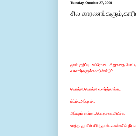
Tuesday, October 27, 2009
சில காரணங்களும்,காரி
முன் குறிப்பு: உயிரோடை சிறுகதை போட்
வாசகர்களுக்காக)மீண்டும்
பொத்தி,பொத்தி வளர்த்தாங்க...
ம்ம்ம்..அப்புறம்..
அப்புறம் என்ன..பொத்தலாயிடுச்சு..
உரத்த குரலில் சிரித்தாள்..கண்ணில் நீர் 