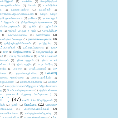
கள்/அஞ்சலி
(1)
சைக்கிள்
(1)
சொற்சித்திரம்/
/வாய்தா/சிவசம்போ
(1)
சோகம்
(1)
டமால்/டுமீல்/
ை
(1)
டயானா/அஞ்சலி
(1)
தகவல்கள்
(1)
/சங்கவி/எறும்பு/பலாப்பட்டறை
(1)
தமிழா.. தமிழா
ற்பெருமை/விளம்பரம்
(1)
தனிமை
(1)
தாய்லாந்து /
 / அனுபவம்
(1)
திமிரு/கொழுப்பு/நகைச்சுவை
(1)
கள்/வள்ளுவர்/உலகம்
(1)
துகில்
(1)
துப்பாக்கி/
தி
(1)
தேர்தல் /திருமா / ஈழம்
(1)
தொடர்/இடர்/
நகைச்சுவை
(3)
(1)
நகச்சுவை/புனைவு
(1)
நகைச்சுவை/புனைவு
(3)
ுவை/பதிவர்/கலைஞர்
(1)
1)
நன்றி/ஒப்புதல்/விளக்கம்
(1)
நாட்டுநடப்பு
(1)
டப்பு/அரசியல்
(2)
நாட்டுநடப்பு/புனைவு
(1)
நாய்/
நிகழ்வு/புனைவு
(2)
(1)
நான்
(1)
நிகழ்வு/விபத்து
(1)
)
நீ
(1)
பகிர்வு /வேண்டுகோள்
(1)
பட்டு/பாரம்பரியம்/
க்காரன்
(1)
பதிவர் குழுமம்
(1)
பதிவர் கூடல்/
ள் வட்டம்
(1)
பதிவர் சந்திப்பு
(1)
பா.ரா /பகிர்வு
(1)
சார்லி
(1)
பாவனை
(1)
பிரஷர்/அனுபவம்
(1)
பீரு/
புனைவு
ிஸ்ரா
(1)
புத்தகம்/சாரு/பகிர்வு
(1)
புனைவு /நகைச்சுவை
(1)
புனைவு/அனர்த்தம்/
(1)
ு/அனுபவகதை
(1)
புனைவு/நகைச்சுவை
(1)
புனைவு/
ை
(1)
பைத்தியக்காரன்/ அனுஜன்யா/ ஆதி/மொக்கை
து
(1)
பொய்யாண்டி/நையாண்டி
(1)
மந்திரப்புன்னகை
சு.....(உரையாடல் சிறுகதை போட்டிக்காக...)
(1)
ட்டர்
(37)
மானிட்டர்/வாசிப்பு/அனுபவம்
(1)
மொக்கை
(11)
்டிங்
(1)
முகில்
(1)
மொக்கை/
மொக்கை/எளக்கியம்
(2)
/அல்லக்கை
(1)
ை/மகாமொக்கை
(1)
ரண்டி/ஜர்கண்டி/ஏமூண்டி
(1)
1)
ராகவன்/பகிர்வு
(1)
ராமதாசு/ரவுசு/புனைவு
(1)
ரீமா