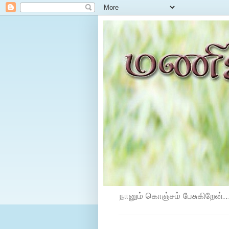
நானும் கொஞ்சம் பேசுகிறேன்...