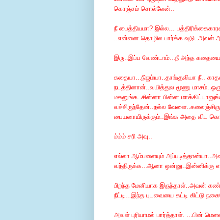
கொஞ்சம் சொல்லேன்..
நீ பைத்தியமா? இல்ல... பத்திரிக்கைகா
..என்னை தொழில பார்க்க வுடு..அவள்
இரு..இப்ப வேண்டாம்...நீ அந்த கதையை
கதையா...நிஜம்யா..தாங்குவியா நீ.. காதல
நடத்தினான்..வயித்துல மூணு மாசம்..ஒரு ந
மகனுங்க..சின்னா பின்ன மாக்கிட்டானுங்க.
வச்சிருந்தேன்..நல்ல வேளை..கலைஞ்சிருச
பையனாயிருக்கும்..இங்க அதை விட கொ
ம்ம்ம் சரி அவு..
எல்லா ஆம்பளையும் அப்படித்தான்யா..அவ
வந்திருக்க...ஆனா ஒன்னு..இன்னிக்கு என
பிறந்த மேனியாக இருந்தாள்..அவன் க
நீட்டி...இந்த புடவையை கட்டி கிட்டு நகை
அவள் புரியாமல் பார்த்தாள். ...பின் 