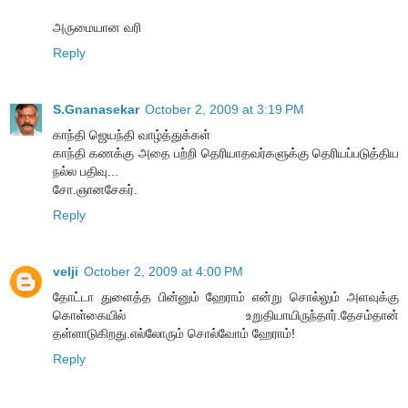
அருமையான வரி
Reply
S.Gnanasekar
October 2, 2009 at 3:19 PM
காந்தி ஜெயந்தி வாழ்த்துக்கள்
காந்தி கணக்கு அதை பற்றி தெரியாதவர்களுக்கு தெரியப்படுத்திய
நல்ல பதிவு...
சோ.ஞானசேகர்.
Reply
velji
October 2, 2009 at 4:00 PM
தோட்டா துளைத்த பின்னும் ஹேராம் என்று சொல்லும் அளவுக்கு
கொள்கையில் உறுதியாயிருந்தார்.தேசம்தான்
தள்ளாடுகிறது.எல்லோரும் சொல்வோம் ஹேராம்!
Reply