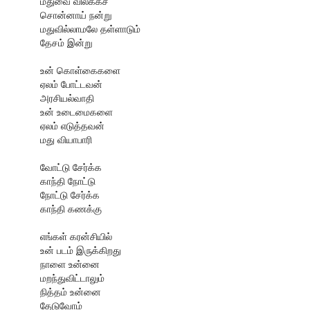
மதுவை விலக்கச்
சொன்னாய் நன்று
மதுவில்லாமலே தள்ளாடும்
தேசம் இன்று
உன் கொள்கைகளை
ஏலம் போட்டவன்
அரசியல்வாதி
உன் உடைமைகளை
ஏலம் எடுத்தவன்
மது வியாபாரி
வோட்டு சேர்க்க
காந்தி நோட்டு
நோட்டு சேர்க்க
காந்தி கணக்கு
எங்கள் கரன்சியில்
உன் படம் இருக்கிறது
நாளை உன்னை
மறந்துவிட்டாலும்
நித்தம் உன்னை
தேடுவோம்