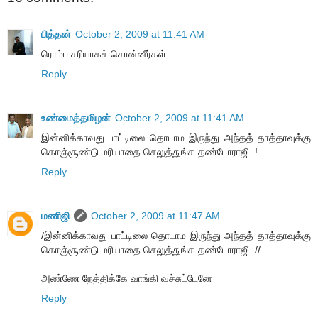
பித்தன்
October 2, 2009 at 11:41 AM
ரொம்ப சரியாகச் சொன்னீர்கள்......
Reply
உண்மைத்தமிழன்
October 2, 2009 at 11:41 AM
இன்னிக்காவது பாட்டிலை தொடாம இருந்து அந்தத் தாத்தாவுக்கு
கொஞ்சூண்டு மரியாதை செலுத்துங்க தண்டோராஜி..!
Reply
மணிஜி
October 2, 2009 at 11:47 AM
/இன்னிக்காவது பாட்டிலை தொடாம இருந்து அந்தத் தாத்தாவுக்கு
கொஞ்சூண்டு மரியாதை செலுத்துங்க தண்டோராஜி..//
அண்ணே நேத்திக்கே வாங்கி வச்சுட்டேனே
Reply