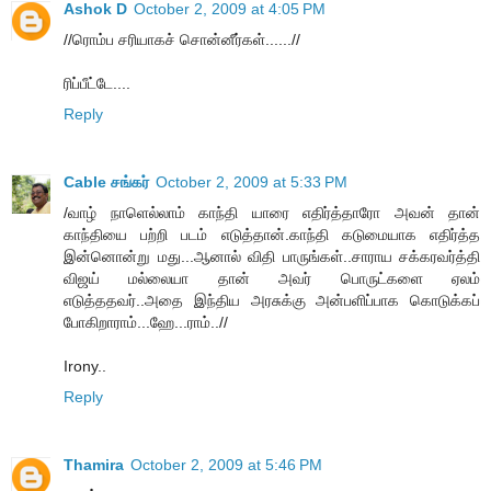
Ashok D
October 2, 2009 at 4:05 PM
//ரொம்ப சரியாகச் சொன்னீர்கள்......//
ரிப்பீட்டே....
Reply
Cable சங்கர்
October 2, 2009 at 5:33 PM
/வாழ் நாளெல்லாம் காந்தி யாரை எதிர்த்தாரோ அவன் தான்
காந்தியை பற்றி படம் எடுத்தான்.காந்தி கடுமையாக எதிர்த்த
இன்னொன்று மது...ஆனால் விதி பாருங்கள்..சாராய சக்கரவர்த்தி
விஜய் மல்லையா தான் அவர் பொருட்களை ஏலம்
எடுத்ததவர்..அதை இந்திய அரசுக்கு அன்பளிப்பாக கொடுக்கப்
போகிறாராம்...ஹே...ராம்..//
Irony..
Reply
Thamira
October 2, 2009 at 5:46 PM