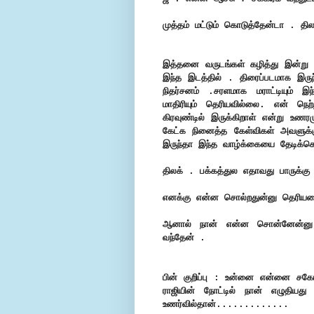
முத்தம் மட்டும் கொடுத்தேன்டா . தி
இத்தனை வருடங்கள் கழித்து இன்று ர
இந்த இடத்தில் . திரைப்படமாக இருந
நிதர்சனம் .சரளமாக மராட்டியும் இந
மாதிரியும் தெரியவில்லை. என் நெற
கிரவுண்டில் இருக்கிறாள் என்று 
கேட்க நினைத்த கேள்விகள் அவளுக்கு
இருந்தா இந்த வாழ்க்கையை தேடிக்கொ
திலக் . பக்கத்துல எதாவது பாருக்க
எனக்கு என்ன சொல்றதுன்னு தெரியல
ஆனால் நான் என்ன சொன்னேன்னு ந
வந்தேன் .
பின் குறிப்பு : உன்னை என்னை சகோ
ராஜியின் நோட்டில் நான் எழுதிய
உணர்வில்தான்.............