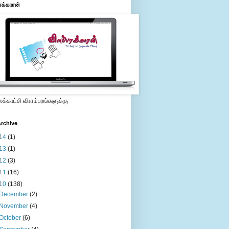
ரக்காரன்
்காட்சி விளம்பரங்களுக்கு
rchive
14
(1)
13
(1)
12
(3)
11
(16)
10
(138)
December
(2)
November
(4)
October
(6)