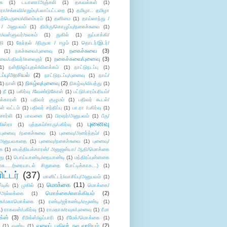
ை
(1)
டயானா/அஞ்சலி
(1)
தகவல்கள்
(1)
/சங்கவி/எறும்பு/பலாப்பட்டறை
(1)
தமிழா.. தமிழா
ற்பெருமை/விளம்பரம்
(1)
தனிமை
(1)
தாய்லாந்து /
 / அனுபவம்
(1)
திமிரு/கொழுப்பு/நகைச்சுவை
(1)
கள்/வள்ளுவர்/உலகம்
(1)
துகில்
(1)
துப்பாக்கி/
தி
(1)
தேர்தல் /திருமா / ஈழம்
(1)
தொடர்/இடர்/
நகைச்சுவை
(3)
(1)
நகச்சுவை/புனைவு
(1)
நகைச்சுவை/புனைவு
(3)
ுவை/பதிவர்/கலைஞர்
(1)
1)
நன்றி/ஒப்புதல்/விளக்கம்
(1)
நாட்டுநடப்பு
(1)
டப்பு/அரசியல்
(2)
நாட்டுநடப்பு/புனைவு
(1)
நாய்/
நிகழ்வு/புனைவு
(2)
(1)
நான்
(1)
நிகழ்வு/விபத்து
(1)
)
நீ
(1)
பகிர்வு /வேண்டுகோள்
(1)
பட்டு/பாரம்பரியம்/
க்காரன்
(1)
பதிவர் குழுமம்
(1)
பதிவர் கூடல்/
ள் வட்டம்
(1)
பதிவர் சந்திப்பு
(1)
பா.ரா /பகிர்வு
(1)
சார்லி
(1)
பாவனை
(1)
பிரஷர்/அனுபவம்
(1)
பீரு/
புனைவு
ிஸ்ரா
(1)
புத்தகம்/சாரு/பகிர்வு
(1)
புனைவு /நகைச்சுவை
(1)
புனைவு/அனர்த்தம்/
(1)
ு/அனுபவகதை
(1)
புனைவு/நகைச்சுவை
(1)
புனைவு/
ை
(1)
பைத்தியக்காரன்/ அனுஜன்யா/ ஆதி/மொக்கை
து
(1)
பொய்யாண்டி/நையாண்டி
(1)
மந்திரப்புன்னகை
சு.....(உரையாடல் சிறுகதை போட்டிக்காக...)
(1)
ட்டர்
(37)
மானிட்டர்/வாசிப்பு/அனுபவம்
(1)
மொக்கை
(11)
்டிங்
(1)
முகில்
(1)
மொக்கை/
மொக்கை/எளக்கியம்
(2)
/அல்லக்கை
(1)
ை/மகாமொக்கை
(1)
ரண்டி/ஜர்கண்டி/ஏமூண்டி
(1)
1)
ராகவன்/பகிர்வு
(1)
ராமதாசு/ரவுசு/புனைவு
(1)
ரீமா
ிக்ஸ்
(3)
ரீமிக்ஸ்/ஒப்பாரி
(1)
ரீமேக்/மொக்கை
(1)
வலைப் பதிவர் நல வாரியம்
(2)
(1)
வண்டி
(1)