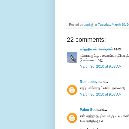
Posted by
மணிஜி
at
Tuesday, March 30, 2
22 comments:
கார்த்திகைப் பாண்டியன்
said...
நல்லாயிருக்கு தலைவரே.. எதிர்பார்
இருக்கலாம்..:-)))
March 30, 2010 at 9:53 AM
Romeoboy
said...
எதிர் பார்க்காத ட்விஸ்ட் தலைவரே .. 
March 30, 2010 at 9:57 AM
Paleo God
said...
என் நெற்றி தழும்பை வருடியபடி கண்
உணரமுடிந்தது .//