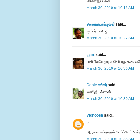
கொன்னுட்டீங்க..
March 30, 2010 at 10:18 AM
செ.சரவணக்குமார்
said...
சூப்பர் மணிஜீ.
March 30, 2010 at 10:22 AM
தராசு
said...
பாதியிலயே முடிவு தெரியுது தலைவர
March 30, 2010 at 10:30 AM
Cable சங்கர்
said...
மணிஜி.. க்ளாஸ்
March 30, 2010 at 10:30 AM
Vidhoosh
said...
:)
அருமை என்றாலும் டெம்ப்ளேட் பின
March 30, 2010 at 10:38 AM