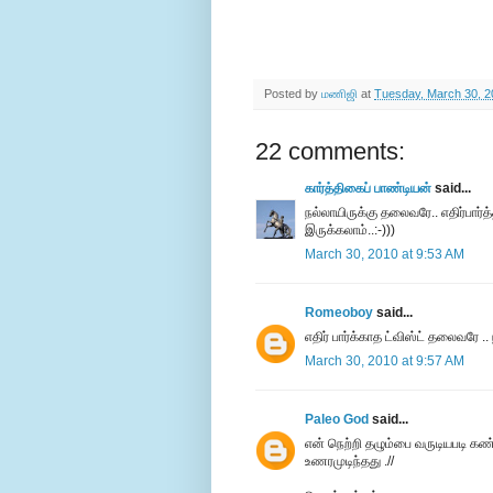
Posted by
மணிஜி
at
Tuesday, March 30, 2
22 comments:
கார்த்திகைப் பாண்டியன்
said...
நல்லாயிருக்கு தலைவரே.. எதிர்பார்
இருக்கலாம்..:-)))
March 30, 2010 at 9:53 AM
Romeoboy
said...
எதிர் பார்க்காத ட்விஸ்ட் தலைவரே .. 
March 30, 2010 at 9:57 AM
Paleo God
said...
என் நெற்றி தழும்பை வருடியபடி கண்
உணரமுடிந்தது .//