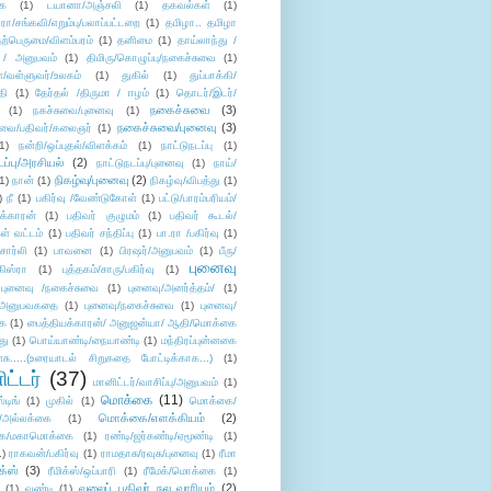
ை
(1)
டயானா/அஞ்சலி
(1)
தகவல்கள்
(1)
/சங்கவி/எறும்பு/பலாப்பட்டறை
(1)
தமிழா.. தமிழா
ற்பெருமை/விளம்பரம்
(1)
தனிமை
(1)
தாய்லாந்து /
 / அனுபவம்
(1)
திமிரு/கொழுப்பு/நகைச்சுவை
(1)
கள்/வள்ளுவர்/உலகம்
(1)
துகில்
(1)
துப்பாக்கி/
தி
(1)
தேர்தல் /திருமா / ஈழம்
(1)
தொடர்/இடர்/
நகைச்சுவை
(3)
(1)
நகச்சுவை/புனைவு
(1)
நகைச்சுவை/புனைவு
(3)
ுவை/பதிவர்/கலைஞர்
(1)
1)
நன்றி/ஒப்புதல்/விளக்கம்
(1)
நாட்டுநடப்பு
(1)
டப்பு/அரசியல்
(2)
நாட்டுநடப்பு/புனைவு
(1)
நாய்/
நிகழ்வு/புனைவு
(2)
(1)
நான்
(1)
நிகழ்வு/விபத்து
(1)
)
நீ
(1)
பகிர்வு /வேண்டுகோள்
(1)
பட்டு/பாரம்பரியம்/
க்காரன்
(1)
பதிவர் குழுமம்
(1)
பதிவர் கூடல்/
ள் வட்டம்
(1)
பதிவர் சந்திப்பு
(1)
பா.ரா /பகிர்வு
(1)
சார்லி
(1)
பாவனை
(1)
பிரஷர்/அனுபவம்
(1)
பீரு/
புனைவு
ிஸ்ரா
(1)
புத்தகம்/சாரு/பகிர்வு
(1)
புனைவு /நகைச்சுவை
(1)
புனைவு/அனர்த்தம்/
(1)
ு/அனுபவகதை
(1)
புனைவு/நகைச்சுவை
(1)
புனைவு/
ை
(1)
பைத்தியக்காரன்/ அனுஜன்யா/ ஆதி/மொக்கை
து
(1)
பொய்யாண்டி/நையாண்டி
(1)
மந்திரப்புன்னகை
சு.....(உரையாடல் சிறுகதை போட்டிக்காக...)
(1)
ட்டர்
(37)
மானிட்டர்/வாசிப்பு/அனுபவம்
(1)
மொக்கை
(11)
்டிங்
(1)
முகில்
(1)
மொக்கை/
மொக்கை/எளக்கியம்
(2)
/அல்லக்கை
(1)
ை/மகாமொக்கை
(1)
ரண்டி/ஜர்கண்டி/ஏமூண்டி
(1)
1)
ராகவன்/பகிர்வு
(1)
ராமதாசு/ரவுசு/புனைவு
(1)
ரீமா
ிக்ஸ்
(3)
ரீமிக்ஸ்/ஒப்பாரி
(1)
ரீமேக்/மொக்கை
(1)
வலைப் பதிவர் நல வாரியம்
(2)
(1)
வண்டி
(1)