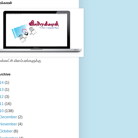
ரக்காரன்
்காட்சி விளம்பரங்களுக்கு
rchive
14
(1)
13
(1)
12
(3)
11
(16)
10
(138)
December
(2)
November
(4)
October
(6)