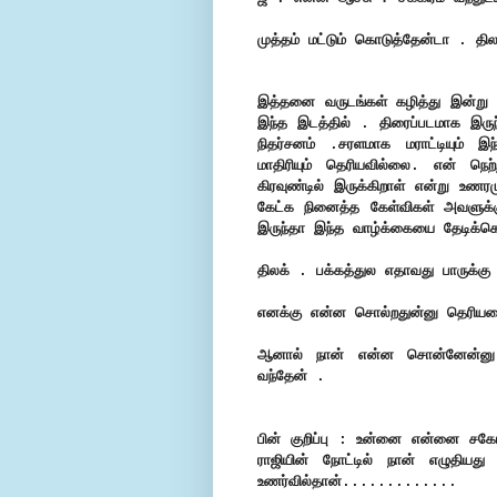
முத்தம் மட்டும் கொடுத்தேன்டா . தி
இத்தனை வருடங்கள் கழித்து இன்று ர
இந்த இடத்தில் . திரைப்படமாக இருந
நிதர்சனம் .சரளமாக மராட்டியும் இந
மாதிரியும் தெரியவில்லை. என் நெற
கிரவுண்டில் இருக்கிறாள் என்று 
கேட்க நினைத்த கேள்விகள் அவளுக்கு
இருந்தா இந்த வாழ்க்கையை தேடிக்கொ
திலக் . பக்கத்துல எதாவது பாருக்க
எனக்கு என்ன சொல்றதுன்னு தெரியல
ஆனால் நான் என்ன சொன்னேன்னு ந
வந்தேன் .
பின் குறிப்பு : உன்னை என்னை சகோ
ராஜியின் நோட்டில் நான் எழுதிய
உணர்வில்தான்.............