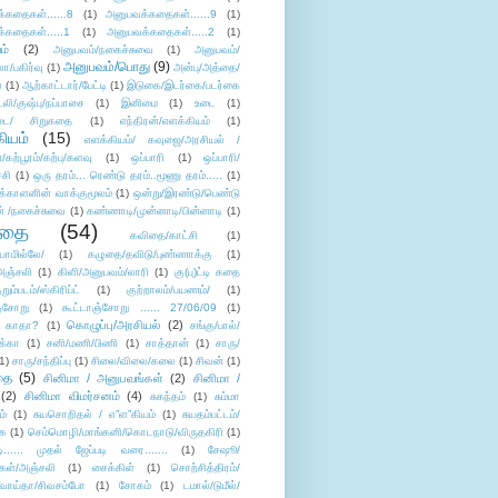
்கதைகள்......8
(1)
அனுபவக்கதைகள்......9
(1)
்கதைகள்.....1
(1)
அனுபவக்கதைகள்.....2
(1)
ம்
(2)
அனுபவம்/நகைச்சுவை
(1)
அனுபவம்/
அனுபவம்/பொது
(9)
ா/பகிர்வு
(1)
அன்பு/அத்தை/
்
(1)
ஆற்காட்டார்/பேட்டி
(1)
இடுகை/இடர்கை/படர்கை
்லி/குஷ்பு/நப்பாசை
(1)
இனிமை
(1)
உடை
(1)
டை/ சிறுகதை
(1)
எந்திரன்/எளக்கியம்
(1)
ியம்
(15)
எளக்கியம்/ கவுஜை/அரசியல் /
ற்பூரம்/கற்பு/களவு
(1)
ஒப்பாரி
(1)
ஒப்பாரி/
்சி
(1)
ஒரு தரம்... ரெண்டு தரம்..மூணு தரம்.....
(1)
க்காளனின் வாக்குமூலம்
(1)
ஒன்று/இரண்டு/பெண்டு
் /நகைச்சுவை
(1)
கண்ணாடி/முன்னாடி/பின்னாடி
(1)
ிதை
(54)
கவிதை/காட்சி
(1)
ாமில்லே/
(1)
கழுதை/தவிடு/புண்ணாக்கு
(1)
அஞ்சலி
(1)
கிளி/அனுபவம்/லாரி
(1)
கு(பு)ட்டி கதை
ுறும்படம்/ஸ்கிரிப்ட்
(1)
குற்றாலம்/பயணம்/
(1)
ஞ்சோறு
(1)
கூட்டாஞ்சோறு ...... 27/06/09
(1)
கொழுப்பு/அரசியல்
(2)
 காதா?
(1)
சங்கு/பால்/
க்கா
(1)
சனி/மணி/பிணி
(1)
சாத்தான்
(1)
சாரு/
1)
சாரு/சந்திப்பு
(1)
சிலை/விலை/கலை
(1)
சிவன்
(1)
தை
(5)
சினிமா / அனுபவங்கள்
(2)
சினிமா /
(2)
சினிமா விமர்சனம்
(4)
சுகந்தம்
(1)
சும்மா
ம்
(1)
சுயசொறிதல் / எ”ள”கியம்
(1)
சுயதம்பட்டம்/
ை
(1)
செம்மொழி/மாங்கனி/கொடநாடு/விருதகிரி
(1)
டி...... முதல் ஜேப்படி வரை.......
(1)
சேஷூ/
கள்/அஞ்சலி
(1)
சைக்கிள்
(1)
சொற்சித்திரம்/
/வாய்தா/சிவசம்போ
(1)
சோகம்
(1)
டமால்/டுமீல்/