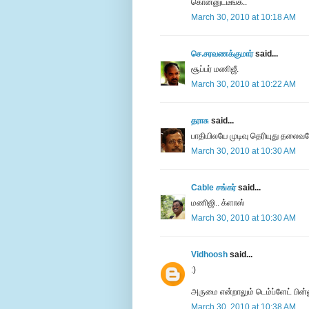
கொன்னுட்டீங்க..
March 30, 2010 at 10:18 AM
செ.சரவணக்குமார்
said...
சூப்பர் மணிஜீ.
March 30, 2010 at 10:22 AM
தராசு
said...
பாதியிலயே முடிவு தெரியுது தலைவர
March 30, 2010 at 10:30 AM
Cable சங்கர்
said...
மணிஜி.. க்ளாஸ்
March 30, 2010 at 10:30 AM
Vidhoosh
said...
:)
அருமை என்றாலும் டெம்ப்ளேட் பின
March 30, 2010 at 10:38 AM