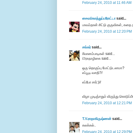
February 24, 2010 at 11:46 AM
சைவகொத்துப்பரோட்டா
said...
பாவம்தான் சிட்டு குருவிகள், கத
February 24, 2010 at 12:20 PM
சங்கர்
said...
//வானம்பாடிகள் said...
/அகநாழிகை said...
ஒரு தொகுப்பு போட்டுடலாமா?
எப்பூடி வசதி?/
எப்போ சார்:)//
விழா முடிஞ்சதும் விருந்து கொடுப்பீ
February 24, 2010 at 12:21 PM
T.V.ராதாகிருஷ்ணன்
said...
கலக்கல்..
February 24, 2010 at 12:29 PM