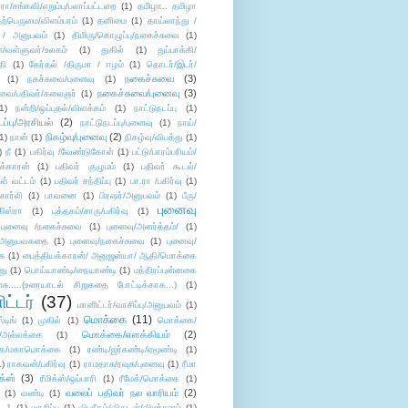
/சங்கவி/எறும்பு/பலாப்பட்டறை
(1)
தமிழா.. தமிழா
ற்பெருமை/விளம்பரம்
(1)
தனிமை
(1)
தாய்லாந்து /
 / அனுபவம்
(1)
திமிரு/கொழுப்பு/நகைச்சுவை
(1)
கள்/வள்ளுவர்/உலகம்
(1)
துகில்
(1)
துப்பாக்கி/
தி
(1)
தேர்தல் /திருமா / ஈழம்
(1)
தொடர்/இடர்/
நகைச்சுவை
(3)
(1)
நகச்சுவை/புனைவு
(1)
நகைச்சுவை/புனைவு
(3)
ுவை/பதிவர்/கலைஞர்
(1)
1)
நன்றி/ஒப்புதல்/விளக்கம்
(1)
நாட்டுநடப்பு
(1)
டப்பு/அரசியல்
(2)
நாட்டுநடப்பு/புனைவு
(1)
நாய்/
நிகழ்வு/புனைவு
(2)
(1)
நான்
(1)
நிகழ்வு/விபத்து
(1)
)
நீ
(1)
பகிர்வு /வேண்டுகோள்
(1)
பட்டு/பாரம்பரியம்/
க்காரன்
(1)
பதிவர் குழுமம்
(1)
பதிவர் கூடல்/
ள் வட்டம்
(1)
பதிவர் சந்திப்பு
(1)
பா.ரா /பகிர்வு
(1)
சார்லி
(1)
பாவனை
(1)
பிரஷர்/அனுபவம்
(1)
பீரு/
புனைவு
ிஸ்ரா
(1)
புத்தகம்/சாரு/பகிர்வு
(1)
புனைவு /நகைச்சுவை
(1)
புனைவு/அனர்த்தம்/
(1)
ு/அனுபவகதை
(1)
புனைவு/நகைச்சுவை
(1)
புனைவு/
ை
(1)
பைத்தியக்காரன்/ அனுஜன்யா/ ஆதி/மொக்கை
து
(1)
பொய்யாண்டி/நையாண்டி
(1)
மந்திரப்புன்னகை
சு.....(உரையாடல் சிறுகதை போட்டிக்காக...)
(1)
ட்டர்
(37)
மானிட்டர்/வாசிப்பு/அனுபவம்
(1)
மொக்கை
(11)
்டிங்
(1)
முகில்
(1)
மொக்கை/
மொக்கை/எளக்கியம்
(2)
/அல்லக்கை
(1)
ை/மகாமொக்கை
(1)
ரண்டி/ஜர்கண்டி/ஏமூண்டி
(1)
1)
ராகவன்/பகிர்வு
(1)
ராமதாசு/ரவுசு/புனைவு
(1)
ரீமா
ிக்ஸ்
(3)
ரீமிக்ஸ்/ஒப்பாரி
(1)
ரீமேக்/மொக்கை
(1)
வலைப் பதிவர் நல வாரியம்
(2)
(1)
வண்டி
(1)
--1
(1)
வாசிப்பு
(1)
விபரீதம்/விகடன்/விமர்சனம்
(1)