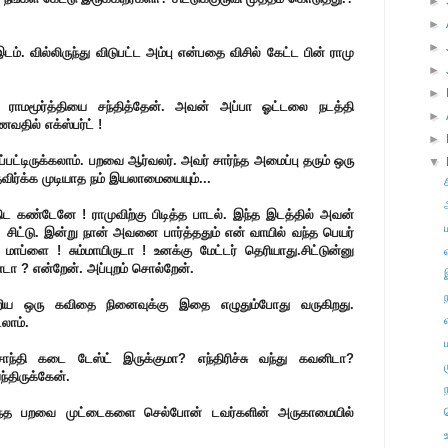
►
►
►
ம். வில்லிருந்து விடுபட்ட அம்பு என்பதை விசில் கேட்ட பின் ராமு
►
►
ராமமூர்த்தியை சந்தித்தேன். அவன் அப்பா ஓட்டலை நடத்தி
►
வதில் எக்ஸ்பர்ட் !
►
்பட்டிருக்கலாம். பறவை ஆர்வலர். அவர் சார்ந்த அமைப்பு தரும் ஒரு
▼
தவிர்க்க முடியாத நம் இயலாமையையும்...
ந்திட கண்டேனே ! ராமுவிற்கு பிடித்த பாடல். இந்த இடத்தில் அவன்
 சிட்டு. இன்று நான் அவனை பார்த்ததும் என் வாயில் வந்த பெயர்
மாப்ளை ! சும்மாயிருடா ! உனக்கு மேட்டர் தெரியாது.சிட்டுன்னு
ண்டா ? என்றேன். அப்புறம் சொல்றேன்.
ற்றிய ஒரு கவிதை நினைவுக்கு இதை எழுதும்போது வருகிறது.
லாம்.
 சாந்தி கடை டேஸ்ட் இருக்குமா? எந்திரிச்சு வந்து கவனிடா?
ந்திருக்கேன்.
சார்ந்த பறவை முட்டைகளை செல்போன் டவர்களின் அருகாமையில்