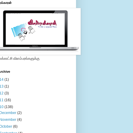
ரக்காரன்
்காட்சி விளம்பரங்களுக்கு
rchive
14
(1)
13
(1)
12
(3)
11
(16)
10
(138)
December
(2)
November
(4)
October
(6)