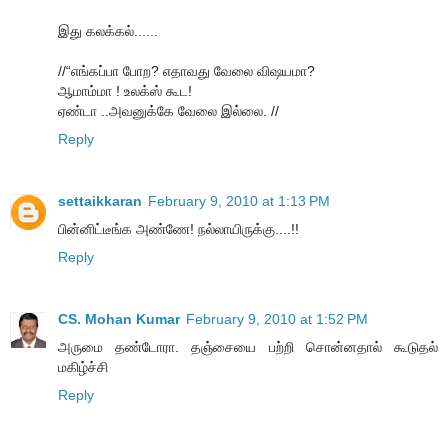
இது கலக்கல்......
//“எங்கப்பா போற? எதாவது வேலை விஷயமா?
ஆமாம்மா ! உலக்ஸ் கூட!
ஏண்டா ..அவனுக்கே வேலை இல்லை. //
Reply
settaikkaran
February 9, 2010 at 1:13 PM
பின்னிட்டீங்க அண்ணே! நல்லாயிருக்கு....!!
Reply
CS. Mohan Kumar
February 9, 2010 at 1:52 PM
அருமை தண்டோரா. தஞ்சையை பற்றி சொன்னதால் கூடுதல்
மகிழ்ச்சி
Reply