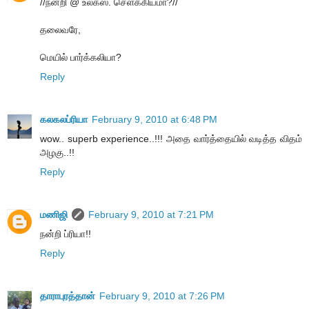
//நன்றி @ உலக்ஸ். செளக்கியமா?//
தலைவரே,
மெயில் பார்க்கலியா?
Reply
கலகலப்ரியா
February 9, 2010 at 6:48 PM
wow.. superb experience..!!! அதை வார்த்தையில் வடித்த விதம்
அழகு..!!
Reply
மணிஜி
February 9, 2010 at 7:21 PM
நன்றி ப்ரியா!!
Reply
தாராபுரத்தான்
February 9, 2010 at 7:26 PM