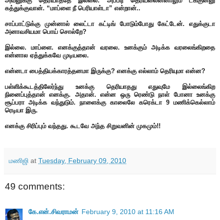
அவனுக்கு தெரியாததே இல்லை. அப்படி தெரியலைன்னாலும் டக்குன்னு
கத்துக்குவான். “மாப்ளை நீ பெரியாள்டா” என்றான்..
சாப்பாட்டுக்கு முன்னால் லைட்டா கட்டிங் போடும்போது கேட்டேன். எதுக்குடா
அனாவசியமா பொய் சொல்றே?
இல்லை. மாப்ளை. எனக்குத்தான் வரலை. உனக்கும் அடிக்க வரலைங்கிறதை
என்னால ஏத்துக்கவே முடியலை.
என்னடா பைத்தியக்காரத்தனமா இருக்கு? எனக்கு எல்லாம் தெரியுமா என்ன?
பள்ளிக்கூடத்திலேர்ந்து உனக்கு தெரியாதது எதுவுமே இல்லைங்கிற
நினைப்புத்தான் எனக்கு. அதான். என்ன ஒரு ரெண்டு நாள் போனா உனக்கு
சூப்பரா அடிக்க வந்துடும். நாளைக்கு காலைலே கரெக்டா 9 மணிக்கெல்லாம்
ரெடியா இரு.
எனக்கு சிரிப்பும் வந்தது. கூடவே அந்த சிறுவனின் முகமும்!!
மணிஜி
at
Tuesday, February 09, 2010
49 comments:
கே.என்.சிவராமன்
February 9, 2010 at 11:16 AM