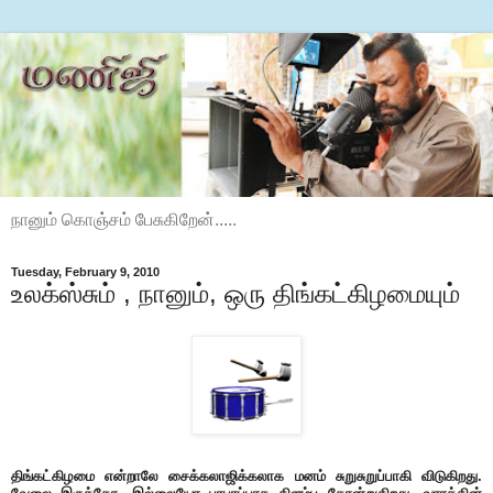
நானும் கொஞ்சம் பேசுகிறேன்.....
Tuesday, February 9, 2010
உலக்ஸ்சும் , நானும், ஒரு திங்கட்கிழமையும்
திங்கட்கிழமை என்றாலே சைக்கலாஜிக்கலாக மனம் சுறுசுறுப்பாகி விடுகிறது.