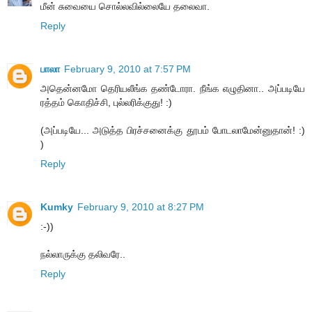
மீன் சுவையை சொல்லவில்லையே தலைவா.
Reply
பாலா
February 9, 2010 at 7:57 PM
அதென்னமோ தெரியலீங்க தண்டோரா. நீங்க எழுதினா.. அப்படியே
ரத்தம் கொதிச்சி, புல்லரிக்குது! :)
(அப்படியே... அடுத்த பிரச்சனைக்கு தூபம் போடலாமேன்னுதான்! :)
)
Reply
Kumky
February 9, 2010 at 8:27 PM
:-))
நல்லாருக்கு தலிவரே..
Reply