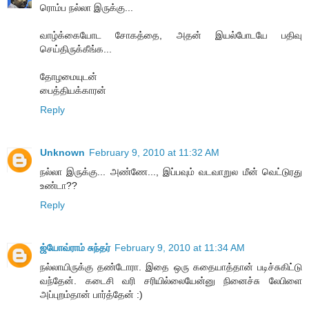
ரொம்ப நல்லா இருக்கு...
வாழ்க்கையோட சோகத்தை, அதன் இயல்போடயே பதிவு
செய்திருக்கீங்க...
தோழமையுடன்
பைத்தியக்காரன்
Reply
Unknown
February 9, 2010 at 11:32 AM
நல்லா இருக்கு... அண்ணே..., இப்பவும் வடவாறுல மீன் வெட்டுரது
உண்டா??
Reply
ஜ்யோவ்ராம் சுந்தர்
February 9, 2010 at 11:34 AM
நல்லாயிருக்கு தண்டோரா. இதை ஒரு கதையாத்தான் படிச்சுகிட்டு
வந்தேன். கடைசி வரி சரியில்லையேன்னு நினைச்சு லேபிளை
அப்புறம்தான் பார்த்தேன் :)