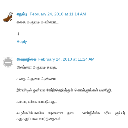
எறும்பு
February 24, 2010 at 11:14 AM
கதை அருமை அண்ணா...
:)
Reply
அகநாழிகை
February 24, 2010 at 11:24 AM
அண்ணா அருமை கதை.
கதை அருமை அண்ணா.
இரண்டில் ஒன்றை தேர்ந்தெடுத்துக் கொள்ளுங்கள் மணிஜி.
சும்மா, விளையாட்டுக்கு..
வழக்கம்போலவே சரளமான நடை, மணிஜிக்கே உரிய சூப்பர்
சுறுசுறுப்பான வார்த்தைகள்.