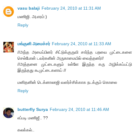
vasu balaji
February 24, 2010 at 11:31 AM
மணிஜி. அபாரம்:)
Reply
மங்குனி அமைச்சர்
February 24, 2010 at 11:33 AM
//அந்த அமைப்பினர் சிட்டுக்குருவி சார்ந்த பறவை முட்டைகளை
செல்போன் டவர்களின் அருகாமையில் வைத்தனர்//
//அத்தனை முட்டைகளும் உள்ளே இருந்த கரு அழிக்கப்பட்டு
இருந்தது கூமுட்டைகளாய் //
மனிதனின் டெக்னாலாஜி வளர்ச்சிக்காக நடக்கும் கொலை
Reply
butterfly Surya
February 24, 2010 at 11:46 AM
எப்படி மணிஜீ.. ??
கலக்கல்..