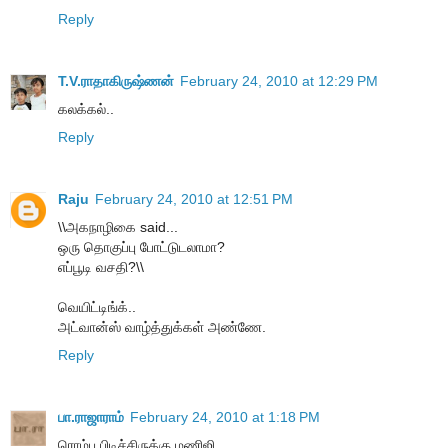
Reply
T.V.ராதாகிருஷ்ணன்
February 24, 2010 at 12:29 PM
கலக்கல்..
Reply
Raju
February 24, 2010 at 12:51 PM
\\அகநாழிகை said...
ஒரு தொகுப்பு போட்டுடலாமா?
எப்பூடி வசதி?\\
வெயிட்டிங்க்..
அட்வான்ஸ் வாழ்த்துக்கள் அண்ணே.
Reply
பா.ராஜாராம்
February 24, 2010 at 1:18 PM
ரொம்ப பிடிச்சிருக்கு மணிஜி.