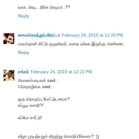
வாசு. ரெடி.. நீங்க ரெடியா..??
Reply
சைவகொத்துப்பரோட்டா
February 24, 2010 at 12:20 PM
பாவம்தான் சிட்டு குருவிகள், கதை நல்லா இருக்கு அண்ணா.
Reply
சங்கர்
February 24, 2010 at 12:21 PM
//வானம்பாடிகள் said...
/அகநாழிகை said...
ஒரு தொகுப்பு போட்டுடலாமா?
எப்பூடி வசதி?/
எப்போ சார்:)//
விழா முடிஞ்சதும் விருந்து கொடுப்பீங்களா? :))