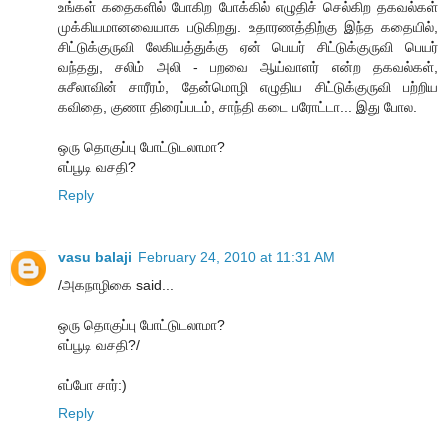
உங்கள் கதைகளில் போகிற போக்கில் எழுதிச் செல்கிற தகவல்கள்
முக்கியமானவையாக படுகிறது. உதாரணத்திற்கு இந்த கதையில்,
சிட்டுக்குருவி லேகியத்துக்கு ஏன் பெயர் சிட்டுக்குருவி பெயர்
வந்தது, சலிம் அலி - பறவை ஆய்வாளர் என்ற தகவல்கள்,
சுசீலாவின் சாரீரம், தேன்மொழி எழுதிய சிட்டுக்குருவி பற்றிய
கவிதை, குணா திரைப்படம், சாந்தி கடை பரோட்டா... இது போல.
ஒரு தொகுப்பு போட்டுடலாமா?
எப்பூடி வசதி?
Reply
vasu balaji
February 24, 2010 at 11:31 AM
/அகநாழிகை said...
ஒரு தொகுப்பு போட்டுடலாமா?
எப்பூடி வசதி?/
எப்போ சார்:)
Reply