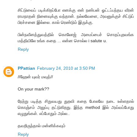
சிட்டுவைப் படிக்கிறப்போ எனக்கு என் நண்பன் ஓட்டப்பந்தய வீரன்
ராமநாதன் நினைவுக்கு வந்தான். நல்லவேளை, அவனுக்குச் சிட்டுப்
பிரச்சனை இல்லை. கால் ரெண்டும் இருக்கு.
பின்நவீனத்துவத்தில் கொலோஜ் அமைப்பைச் சொதப்புறவங்க
மத்தியிலே உங்க கதை ... என்ன சொல்ல i salute u.
Reply
PPattian
February 24, 2010 at 3:50 PM
//ஹேன் யுவர் மவுத்//
On your mark??
நேற்று படித்த சிறுவயது துறவி கதை போலவே நடை உள்ளதால்
கொஞ்சம் அலுப்பு தட்டுகிறது. இந்த method இல் அவ்வப்போது
எழுதுங்கள். எப்போதும் அல்ல..
தவறிருந்தால் மன்னிக்கவும்
Reply