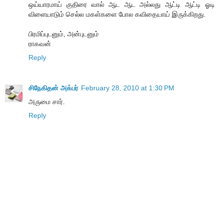
ஒய்யாரமாய் குதிரை வால் ஆட ஆட அல்லது ஆட்டி ஆட்டி ஓடி
விளையாடும் செல்ல மகள்களை போல கவிதையாய் இருக்கிறது.
பிரமிப்புடனும், அன்புடனும்
ராகவன்
Reply
சிநேகிதன் அக்பர்
February 28, 2010 at 1:30 PM
அருமை சார்.
Reply