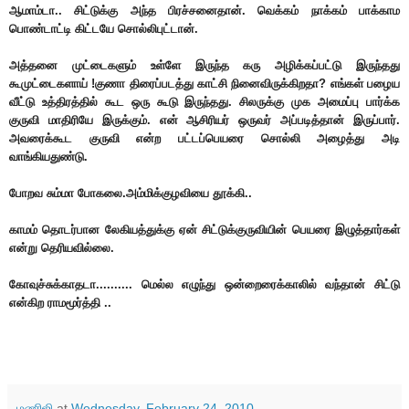
ஆமாம்டா.. சிட்டுக்கு அந்த பிரச்சனைதான். வெக்கம் நாக்கம் பாக்காம
பொண்டாட்டி கிட்டயே சொல்லிபுட்டான்.
அத்தனை முட்டைகளும் உள்ளே இருந்த கரு அழிக்கப்பட்டு இருந்தது
கூமுட்டைகளாய் !குணா திரைப்படத்து காட்சி நினைவிருக்கிறதா? எங்கள் பழைய
வீட்டு உத்திரத்தில் கூட ஒரு கூடு இருந்தது. சிலருக்கு முக அமைப்பு பார்க்க
குருவி மாதிரியே இருக்கும். என் ஆசிரியர் ஒருவர் அப்படித்தான் இருப்பார்.
அவரைக்கூட குருவி என்ற பட்டப்பெயரை சொல்லி அழைத்து அடி
வாங்கியதுண்டு.
போறவ சும்மா போகலை.அம்மிக்குழவியை தூக்கி..
காமம் தொடர்பான லேகியத்துக்கு ஏன் சிட்டுக்குருவியின் பெயரை இழுத்தார்கள்
என்று தெரியவில்லை.
கோவுச்சுக்காதடா.......... மெல்ல எழுந்து ஒன்றைரைக்காலில் வந்தான் சிட்டு
என்கிற ராமமூர்த்தி ..
மணிஜி
at
Wednesday, February 24, 2010