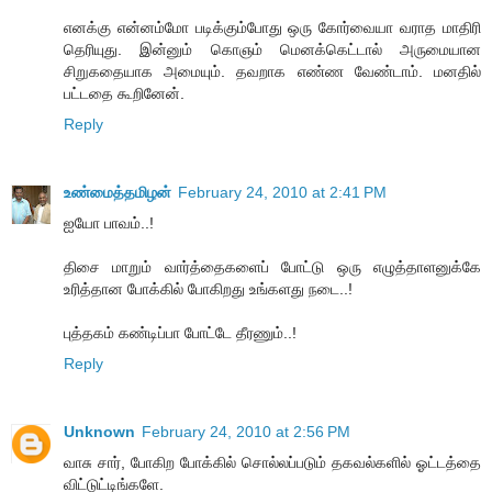
எனக்கு என்னம்மோ படிக்கும்போது ஒரு கோர்வையா வராத மாதிரி
தெரியுது. இன்னும் கொஞம் மெனக்கெட்டால் அருமையான
சிறுகதையாக அமையும். தவறாக எண்ண வேண்டாம். மனதில்
பட்டதை கூறினேன்.
Reply
உண்மைத்தமிழன்
February 24, 2010 at 2:41 PM
ஐயோ பாவம்..!
திசை மாறும் வார்த்தைகளைப் போட்டு ஒரு எழுத்தாளனுக்கே
உரித்தான போக்கில் போகிறது உங்களது நடை..!
புத்தகம் கண்டிப்பா போட்டே தீரணும்..!
Reply
Unknown
February 24, 2010 at 2:56 PM
வாசு சார், போகிற போக்கில் சொல்லப்படும் தகவல்களில் ஓட்டத்தை
விட்டுட்டிங்களே.