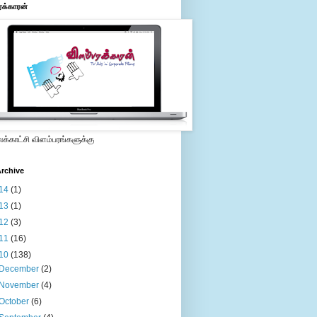
ரக்காரன்
்காட்சி விளம்பரங்களுக்கு
rchive
14
(1)
13
(1)
12
(3)
11
(16)
10
(138)
December
(2)
November
(4)
October
(6)