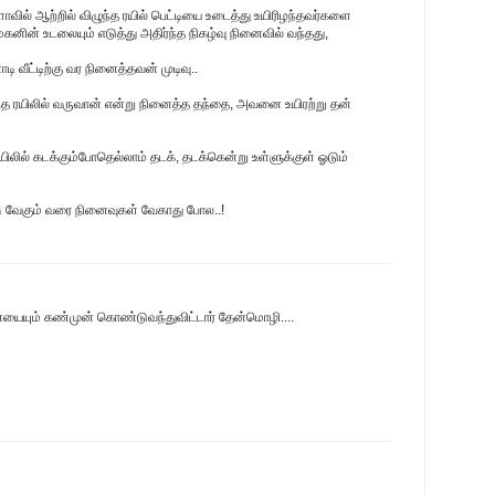
ாவில் ஆற்றில் விழுந்த ரயில் பெட்டியை உடைத்து உயிரிழந்தவர்களை
கனின் உடலையும் எடுத்து அதிர்ந்த நிகழ்வு நினைவில் வந்தது,
ாடி வீட்டிற்கு வர நினைத்தவன் முடிவு..
த ரயிலில் வருவான் என்று நினைத்த தந்தை, அவனை உயிரற்று தன்
ரயிலில் கடக்கும்போதெல்லாம் தடக், தடக்கென்று உள்ளுக்குள் ஓடும்
சு வேகும் வரை நினைவுகள் வேகாது போல..!
ையும் கண்முன் கொண்டுவந்துவிட்டார் தேன்மொழி....