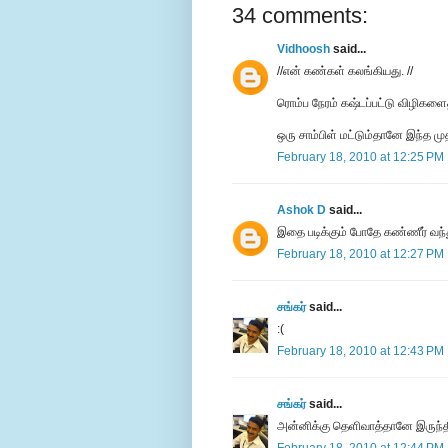
34 comments:
Vidhoosh
said...
//என் கண்கள் கலங்கியது. //
ரொம்ப நேரம் கஷ்டப்பட்டு விழிகளைத்
ஒரு சாம்பிள் மட்டும்தானே இந்த மு
February 18, 2010 at 12:25 PM
Ashok D
said...
இதை படிக்கும் போதே கண்ணீர் வந்து
February 18, 2010 at 12:27 PM
சங்கர்
said...
:(
February 18, 2010 at 12:43 PM
சங்கர்
said...
அன்னிக்கு தெளிவாத்தானே இருந்த