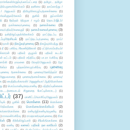
/சங்கவி/எறும்பு/பலாப்பட்டறை
(1)
தமிழா.. தமிழா
ற்பெருமை/விளம்பரம்
(1)
தனிமை
(1)
தாய்லாந்து /
 / அனுபவம்
(1)
திமிரு/கொழுப்பு/நகைச்சுவை
(1)
கள்/வள்ளுவர்/உலகம்
(1)
துகில்
(1)
துப்பாக்கி/
தி
(1)
தேர்தல் /திருமா / ஈழம்
(1)
தொடர்/இடர்/
நகைச்சுவை
(3)
(1)
நகச்சுவை/புனைவு
(1)
நகைச்சுவை/புனைவு
(3)
ுவை/பதிவர்/கலைஞர்
(1)
1)
நன்றி/ஒப்புதல்/விளக்கம்
(1)
நாட்டுநடப்பு
(1)
டப்பு/அரசியல்
(2)
நாட்டுநடப்பு/புனைவு
(1)
நாய்/
நிகழ்வு/புனைவு
(2)
(1)
நான்
(1)
நிகழ்வு/விபத்து
(1)
)
நீ
(1)
பகிர்வு /வேண்டுகோள்
(1)
பட்டு/பாரம்பரியம்/
க்காரன்
(1)
பதிவர் குழுமம்
(1)
பதிவர் கூடல்/
ள் வட்டம்
(1)
பதிவர் சந்திப்பு
(1)
பா.ரா /பகிர்வு
(1)
சார்லி
(1)
பாவனை
(1)
பிரஷர்/அனுபவம்
(1)
பீரு/
புனைவு
ிஸ்ரா
(1)
புத்தகம்/சாரு/பகிர்வு
(1)
புனைவு /நகைச்சுவை
(1)
புனைவு/அனர்த்தம்/
(1)
ு/அனுபவகதை
(1)
புனைவு/நகைச்சுவை
(1)
புனைவு/
ை
(1)
பைத்தியக்காரன்/ அனுஜன்யா/ ஆதி/மொக்கை
து
(1)
பொய்யாண்டி/நையாண்டி
(1)
மந்திரப்புன்னகை
சு.....(உரையாடல் சிறுகதை போட்டிக்காக...)
(1)
ட்டர்
(37)
மானிட்டர்/வாசிப்பு/அனுபவம்
(1)
மொக்கை
(11)
்டிங்
(1)
முகில்
(1)
மொக்கை/
மொக்கை/எளக்கியம்
(2)
/அல்லக்கை
(1)
ை/மகாமொக்கை
(1)
ரண்டி/ஜர்கண்டி/ஏமூண்டி
(1)
1)
ராகவன்/பகிர்வு
(1)
ராமதாசு/ரவுசு/புனைவு
(1)
ரீமா
ிக்ஸ்
(3)
ரீமிக்ஸ்/ஒப்பாரி
(1)
ரீமேக்/மொக்கை
(1)
வலைப் பதிவர் நல வாரியம்
(2)
(1)
வண்டி
(1)
--1
(1)
வாசிப்பு
(1)
விபரீதம்/விகடன்/விமர்சனம்
(1)