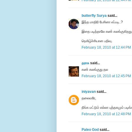
February 18, 2010 at 12:44 PM
butterfly Surya
said...
இந்த மாதிரி பேசினா எப்படி..?
இதை படித்தாலே கண் கலங்குகிறது
நெகிழ்ச்சியான பதிவு.
February 18, 2010 at 12:44 PM
தராசு
said...
கண் கலங்குது தல
February 18, 2010 at 12:45 PM
iniyavan
said...
தலைவரே,
நீங்க மட்டும் எல்லா புத்தகமும் 
February 18, 2010 at 12:48 PM
Paleo God
said...