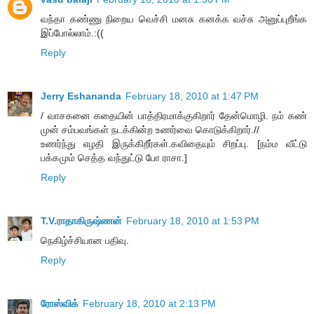
வந்தா கண்ணு நிறைய வெச்சி மனசு கனக்க வச்சு அனுப்புறீங்க
இப்போல்லாம்.:((
Reply
Jerry Eshananda
February 18, 2010 at 1:47 PM
/ வாசகனை கதையின் பாத்திரமாக்குகிறார் தேன்மொழி. நம் கண்
முன் சம்பவங்கள் நடக்கின்ற உணர்வை கொடுக்கிறார்.//
உணர்ந்து எழதி இருக்கிறீர்கள்.கவிதையும் சிறப்பு. [நம்ம வீட்டு
பக்கமும் செத்த வந்துட்டு போ ராசா.]
Reply
T.V.ராதாகிருஷ்ணன்
February 18, 2010 at 1:53 PM
நெகிழ்ச்சியான பதிவு.
Reply
ரோஸ்விக்
February 18, 2010 at 2:13 PM