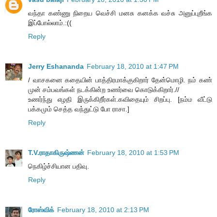
வந்தா கண்ணு நிறைய வெச்சி மனசு கனக்க வச்சு அனுப்புறீங்க
இப்போல்லாம்.:((
Reply
Jerry Eshananda
February 18, 2010 at 1:47 PM
/ வாசகனை கதையின் பாத்திரமாக்குகிறார் தேன்மொழி. நம் கண்
முன் சம்பவங்கள் நடக்கின்ற உணர்வை கொடுக்கிறார்.//
உணர்ந்து எழதி இருக்கிறீர்கள்.கவிதையும் சிறப்பு. [நம்ம வீட்டு
பக்கமும் செத்த வந்துட்டு போ ராசா.]
Reply
T.V.ராதாகிருஷ்ணன்
February 18, 2010 at 1:53 PM
நெகிழ்ச்சியான பதிவு.
Reply
ரோஸ்விக்
February 18, 2010 at 2:13 PM