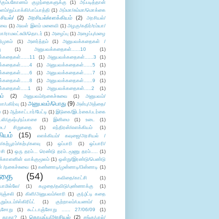
/கும்பகோணம் குழந்தைகளுக்கு
(1)
அப்படித்தான்
ளம்/துப்பாக்கி/பாப்பாத்தி
(1)
அம்மா/சும்மா/மொக்கை
சியல்/
(2)
அரசியல்/எளக்கியம்
(2)
அரசியல்/
ுவை
(1)
அவள் இளம் மனைவி
(1)
அழகு/கதிர்/ரம்யா/
லா/ராமலட்சுமி/தொடர்
(1)
அழைப்பு
(1)
அழைப்பு/மழை
ிமுகம்
(1)
அனர்த்தம்
(1)
அனுபவக்கதைகள் /
ு
(1)
அனுபவக்கதைகள்......10
(1)
்கதைகள்......11
(1)
அனுபவக்கதைகள்......3
(1)
்கதைகள்......4
(1)
அனுபவக்கதைகள்......5
(1)
்கதைகள்......6
(1)
அனுபவக்கதைகள்......7
(1)
்கதைகள்......8
(1)
அனுபவக்கதைகள்......9
(1)
்கதைகள்.....1
(1)
அனுபவக்கதைகள்.....2
(1)
ம்
(2)
அனுபவம்/நகைச்சுவை
(1)
அனுபவம்/
அனுபவம்/பொது
(9)
ா/பகிர்வு
(1)
அன்பு/அத்தை/
்
(1)
ஆற்காட்டார்/பேட்டி
(1)
இடுகை/இடர்கை/படர்கை
்லி/குஷ்பு/நப்பாசை
(1)
இனிமை
(1)
உடை
(1)
டை/ சிறுகதை
(1)
எந்திரன்/எளக்கியம்
(1)
ியம்
(15)
எளக்கியம்/ கவுஜை/அரசியல் /
ற்பூரம்/கற்பு/களவு
(1)
ஒப்பாரி
(1)
ஒப்பாரி/
்சி
(1)
ஒரு தரம்... ரெண்டு தரம்..மூணு தரம்.....
(1)
க்காளனின் வாக்குமூலம்
(1)
ஒன்று/இரண்டு/பெண்டு
் /நகைச்சுவை
(1)
கண்ணாடி/முன்னாடி/பின்னாடி
(1)
ிதை
(54)
கவிதை/காட்சி
(1)
ாமில்லே/
(1)
கழுதை/தவிடு/புண்ணாக்கு
(1)
அஞ்சலி
(1)
கிளி/அனுபவம்/லாரி
(1)
கு(பு)ட்டி கதை
ுறும்படம்/ஸ்கிரிப்ட்
(1)
குற்றாலம்/பயணம்/
(1)
ஞ்சோறு
(1)
கூட்டாஞ்சோறு ...... 27/06/09
(1)
கொழுப்பு/அரசியல்
(2)
 காதா?
(1)
சங்கு/பால்/