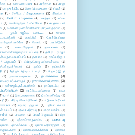
க்கா
(1)
சனி/மணி/பிணி
(1)
சாத்தான்
(1)
சாரு/
1)
சாரு/சந்திப்பு
(1)
சிலை/விலை/கலை
(1)
சிவன்
(1)
தை
(5)
சினிமா / அனுபவங்கள்
(2)
சினிமா /
(2)
சினிமா விமர்சனம்
(4)
சுகந்தம்
(1)
சும்மா
ம்
(1)
சுயசொறிதல் / எ”ள”கியம்
(1)
சுயதம்பட்டம்/
ை
(1)
செம்மொழி/மாங்கனி/கொடநாடு/விருதகிரி
(1)
டி...... முதல் ஜேப்படி வரை.......
(1)
சேஷூ/
கள்/அஞ்சலி
(1)
சைக்கிள்
(1)
சொற்சித்திரம்/
/வாய்தா/சிவசம்போ
(1)
சோகம்
(1)
டமால்/டுமீல்/
ை
(1)
டயானா/அஞ்சலி
(1)
தகவல்கள்
(1)
/சங்கவி/எறும்பு/பலாப்பட்டறை
(1)
தமிழா.. தமிழா
ற்பெருமை/விளம்பரம்
(1)
தனிமை
(1)
தாய்லாந்து /
 / அனுபவம்
(1)
திமிரு/கொழுப்பு/நகைச்சுவை
(1)
கள்/வள்ளுவர்/உலகம்
(1)
துகில்
(1)
துப்பாக்கி/
தி
(1)
தேர்தல் /திருமா / ஈழம்
(1)
தொடர்/இடர்/
நகைச்சுவை
(3)
(1)
நகச்சுவை/புனைவு
(1)
நகைச்சுவை/புனைவு
(3)
ுவை/பதிவர்/கலைஞர்
(1)
1)
நன்றி/ஒப்புதல்/விளக்கம்
(1)
நாட்டுநடப்பு
(1)
டப்பு/அரசியல்
(2)
நாட்டுநடப்பு/புனைவு
(1)
நாய்/
நிகழ்வு/புனைவு
(2)
(1)
நான்
(1)
நிகழ்வு/விபத்து
(1)
)
நீ
(1)
பகிர்வு /வேண்டுகோள்
(1)
பட்டு/பாரம்பரியம்/
க்காரன்
(1)
பதிவர் குழுமம்
(1)
பதிவர் கூடல்/
ள் வட்டம்
(1)
பதிவர் சந்திப்பு
(1)
பா.ரா /பகிர்வு
(1)
சார்லி
(1)
பாவனை
(1)
பிரஷர்/அனுபவம்
(1)
பீரு/
புனைவு
ிஸ்ரா
(1)
புத்தகம்/சாரு/பகிர்வு
(1)
புனைவு /நகைச்சுவை
(1)
புனைவு/அனர்த்தம்/
(1)
ு/அனுபவகதை
(1)
புனைவு/நகைச்சுவை
(1)
புனைவு/
ை
(1)
பைத்தியக்காரன்/ அனுஜன்யா/ ஆதி/மொக்கை