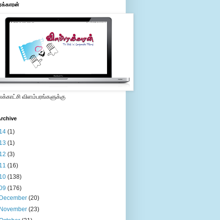
ரக்காரன்
்காட்சி விளம்பரங்களுக்கு
rchive
14
(1)
13
(1)
12
(3)
11
(16)
10
(138)
09
(176)
December
(20)
November
(23)