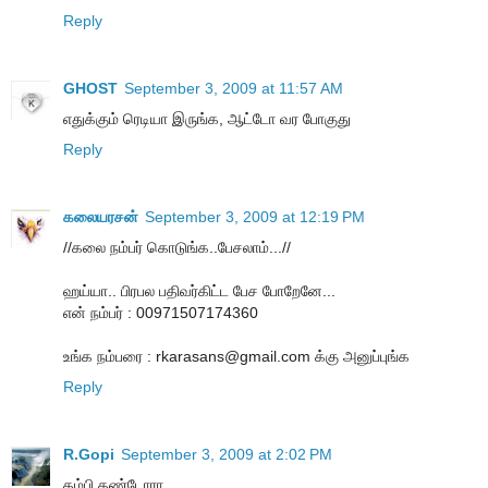
Reply
GHOST
September 3, 2009 at 11:57 AM
எதுக்கும் ரெடியா இருங்க, ஆட்டோ வர போகுது
Reply
கலையரசன்
September 3, 2009 at 12:19 PM
//கலை நம்பர் கொடுங்க..பேசலாம்...//
ஹய்யா.. பிரபல பதிவர்கிட்ட பேச போறேனே...
என் நம்பர் : 00971507174360
உங்க நம்பரை : rkarasans@gmail.com க்கு அனுப்புங்க
Reply
R.Gopi
September 3, 2009 at 2:02 PM
தம்பி தண்டோரா...