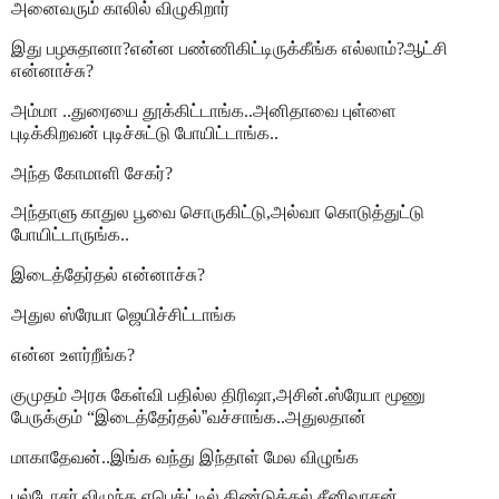
அனைவரும் காலில் விழுகிறார்
இது பழசுதானா?என்ன பண்ணிகிட்டிருக்கீங்க எல்லாம்?ஆட்சி
என்னாச்சு?
அம்மா ..துரையை தூக்கிட்டாங்க..அனிதாவை புள்ளை
புடிக்கிறவன் புடிச்சுட்டு போயிட்டாங்க..
அந்த கோமாளி சேகர்?
அந்தாளு காதுல பூவை சொருகிட்டு,அல்வா கொடுத்துட்டு
போயிட்டாருங்க..
இடைத்தேர்தல் என்னாச்சு?
அதுல ஸ்ரேயா ஜெயிச்சிட்டாங்க
என்ன உளர்றீங்க?
குமுதம் அரசு கேள்வி பதில்ல திரிஷா,அசின்.ஸ்ரேயா மூணு
பேருக்கும் “இடைத்தேர்தல்
”
வச்சாங்க..அதுலதான்
மாகாதேவன்..இங்க வந்து இந்தாள் மேல விழுங்க
புல்டோசர் விழுந்த எபெக்ட்டில் திண்டுக்கல் சீனிவாசன்