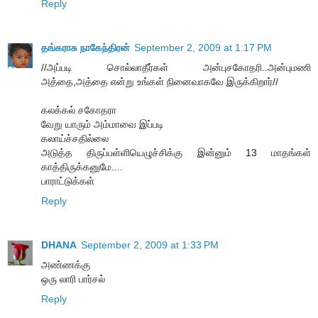
Reply
தங்கராசு நாகேந்திரன்
September 2, 2009 at 1:17 PM
//அப்படி சொல்லாதீர்கள் அன்புசகோதரி..அன்புமணி
அத்தை,அத்தை என்று உங்கள் நினைவாகவே இருக்கிறார்//
கலக்கல் சகோதரா
வேறு யாரும் அம்மாவை இப்படி
கலாய்ச்சதில்லை
அடுத்த திருப்பள்ளியெழுச்சிக்கு இன்னும் 13 மாதங்கள்
காத்திருக்கனுமே....
பாராட்டுக்கள்
Reply
DHANA
September 2, 2009 at 1:33 PM
அண்ணக்கு
ஒரு லாரி பார்சல்
Reply