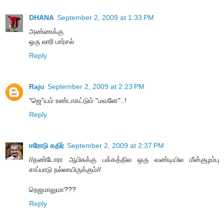
DHANA
September 2, 2009 at 1:33 PM
அண்ணக்கு
ஒரு லாரி பார்சல்
Reply
Raju
September 2, 2009 at 2:23 PM
"ஜெ"யம் உண்டாகட்டும் "மவனே"..!
Reply
ஈரோடு கதிர்
September 2, 2009 at 2:37 PM
//தண்டோரா ஆபிசுக்கு பக்கத்தில ஒரு வண்டியில மீன்குழம்பு
சாப்பாடு நல்லாயிருக்கும்//
நெஜமாலுமா???
Reply