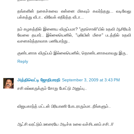
தங்களின் நகைச்சுவை என்னை மிகவும் கவர்ந்தது... வடிவேலு
பக்கத்து வீடா.. விவேக் எதிர்த்த வீடா...
நம் கழகத்தில் இணைய விருப்பமா? "குரசொலி"யில் உதவி ஆசிரியர்
வேலை தயார்.. இல்லையெனில், "புலியின் மீசை" படத்தில் உதவி
வசனகர்த்தாவாக பணியாற்று..
குண்டனாக விருப்பம் இல்லையெனில், தொண்டனாகவாவது இரு..
Reply
அத்திவெட்டி ஜோதிபாரதி
September 3, 2009 at 3:43 PM
சசி எல்லாருக்கும் சோறு போட்டு அனுப்பு..
விஜயகாந்த் மட்டன் பிரியாணி போடராரும்மா..நீங்களும்..
ஆட்சி வரட்டும்.ஊரையே அடிச்சு உலை வச்சிடலாம்.சசி..//